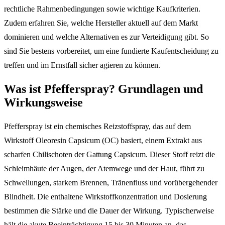
rechtliche Rahmenbedingungen sowie wichtige Kaufkriterien.
Zudem erfahren Sie, welche Hersteller aktuell auf dem Markt
dominieren und welche Alternativen es zur Verteidigung gibt. So
sind Sie bestens vorbereitet, um eine fundierte Kaufentscheidung zu
treffen und im Ernstfall sicher agieren zu können.
Was ist Pfefferspray? Grundlagen und
Wirkungsweise
Pfefferspray ist ein chemisches Reizstoffspray, das auf dem
Wirkstoff Oleoresin Capsicum (OC) basiert, einem Extrakt aus
scharfen Chilischoten der Gattung Capsicum. Dieser Stoff reizt die
Schleimhäute der Augen, der Atemwege und der Haut, führt zu
Schwellungen, starkem Brennen, Tränenfluss und vorübergehender
Blindheit. Die enthaltene Wirkstoffkonzentration und Dosierung
bestimmen die Stärke und die Dauer der Wirkung. Typischerweise
hält die akute Beeinträchtigung 15 bis 30 Minuten an, das