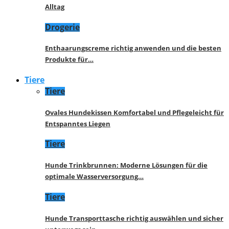
Alltag
Drogerie
Enthaarungscreme richtig anwenden und die besten
Produkte für…
Tiere
Tiere
Ovales Hundekissen Komfortabel und Pflegeleicht für
Entspanntes Liegen
Tiere
Hunde Trinkbrunnen: Moderne Lösungen für die
optimale Wasserversorgung…
Tiere
Hunde Transporttasche richtig auswählen und sicher