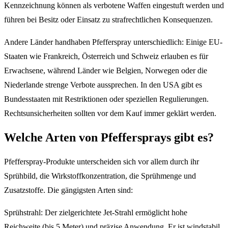
Kennzeichnung können als verbotene Waffen eingestuft werden und
führen bei Besitz oder Einsatz zu strafrechtlichen Konsequenzen.
Andere Länder handhaben Pfefferspray unterschiedlich: Einige EU-
Staaten wie Frankreich, Österreich und Schweiz erlauben es für
Erwachsene, während Länder wie Belgien, Norwegen oder die
Niederlande strenge Verbote aussprechen. In den USA gibt es
Bundesstaaten mit Restriktionen oder speziellen Regulierungen.
Rechtsunsicherheiten sollten vor dem Kauf immer geklärt werden.
Welche Arten von Pfeffersprays gibt es?
Pfefferspray-Produkte unterscheiden sich vor allem durch ihr
Sprühbild, die Wirkstoffkonzentration, die Sprühmenge und
Zusatzstoffe. Die gängigsten Arten sind:
Sprühstrahl: Der zielgerichtete Jet-Strahl ermöglicht hohe
Reichweite (bis 5 Meter) und präzise Anwendung. Er ist windstabil