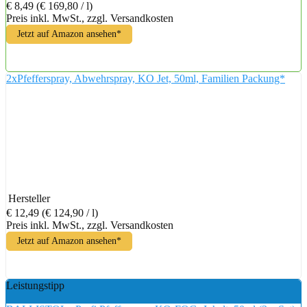
€ 8,49
(€ 169,80 / l)
Preis inkl. MwSt., zzgl. Versandkosten
Jetzt auf Amazon ansehen*
2xPfefferspray, Abwehrspray, KO Jet, 50ml, Familien Packung*
Hersteller
€ 12,49
(€ 124,90 / l)
Preis inkl. MwSt., zzgl. Versandkosten
Jetzt auf Amazon ansehen*
Leistungstipp