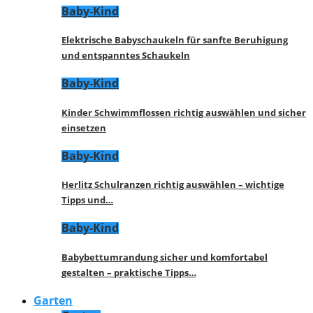
Baby-Kind
Elektrische Babyschaukeln für sanfte Beruhigung
und entspanntes Schaukeln
Baby-Kind
Kinder Schwimmflossen richtig auswählen und sicher
einsetzen
Baby-Kind
Herlitz Schulranzen richtig auswählen – wichtige
Tipps und…
Baby-Kind
Babybettumrandung sicher und komfortabel
gestalten – praktische Tipps…
Garten