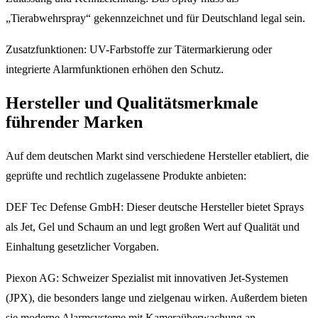
„Tierabwehrspray“ gekennzeichnet und für Deutschland legal sein.
Zusatzfunktionen: UV-Farbstoffe zur Tätermarkierung oder
integrierte Alarmfunktionen erhöhen den Schutz.
Hersteller und Qualitätsmerkmale
führender Marken
Auf dem deutschen Markt sind verschiedene Hersteller etabliert, die
geprüfte und rechtlich zugelassene Produkte anbieten:
DEF Tec Defense GmbH: Dieser deutsche Hersteller bietet Sprays
als Jet, Gel und Schaum an und legt großen Wert auf Qualität und
Einhaltung gesetzlicher Vorgaben.
Piexon AG: Schweizer Spezialist mit innovativen Jet-Systemen
(JPX), die besonders lange und zielgenau wirken. Außerdem bieten
sie moderne Alarmsysteme mit Kameraüberwachung an.