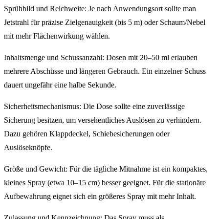
Sprühbild und Reichweite: Je nach Anwendungsort sollte man
Jetstrahl für präzise Zielgenauigkeit (bis 5 m) oder Schaum/Nebel
mit mehr Flächenwirkung wählen.
Inhaltsmenge und Schussanzahl: Dosen mit 20–50 ml erlauben
mehrere Abschüsse und längeren Gebrauch. Ein einzelner Schuss
dauert ungefähr eine halbe Sekunde.
Sicherheitsmechanismus: Die Dose sollte eine zuverlässige
Sicherung besitzen, um versehentliches Auslösen zu verhindern.
Dazu gehören Klappdeckel, Schiebesicherungen oder
Auslöseknöpfe.
Größe und Gewicht: Für die tägliche Mitnahme ist ein kompaktes,
kleines Spray (etwa 10–15 cm) besser geeignet. Für die stationäre
Aufbewahrung eignet sich ein größeres Spray mit mehr Inhalt.
Zulassung und Kennzeichnung: Das Spray muss als