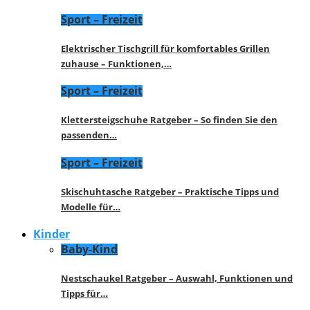
Sport – Freizeit
Elektrischer Tischgrill für komfortables Grillen
zuhause – Funktionen,…
Sport – Freizeit
Klettersteigschuhe Ratgeber – So finden Sie den
passenden…
Sport – Freizeit
Skischuhtasche Ratgeber – Praktische Tipps und
Modelle für…
Kinder
Baby-Kind
Nestschaukel Ratgeber – Auswahl, Funktionen und
Tipps für…