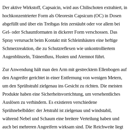
Der aktive Wirkstoff, Capsaicin, wird aus Chilischoten extrahiert, in
hochkonzentrierter Form als Oleoresin Capsicum (OC) in Dosen
abgefüllt und über ein Treibgas fein zerstäubt oder vor allem bei
Gel- oder Schaumformaten in dickerer Form verschossen. Das
Spray verursacht beim Kontakt mit Schleimhäuten eine heftige
Schmerzreaktion, die zu Schutzreflexen wie unkontrolliertem
Augenblinzeln, Tränenfluss, Husten und Atemnot führt.
Zur Anwendung hält man den Arm mit gestrecktem Ellenbogen auf
den Angreifer gerichtet in einer Entfernung von wenigen Metern,
um den Sprühstrahl zielgenau ins Gesicht zu richten. Die meisten
Produkte haben eine Sicherheitsvorrichtung, um versehentliches
Auslösen zu verhindern. Es existieren verschiedene
Sprühnebelbilder: der Jetstrahl ist zielgenau und windstabil,
während Nebel und Schaum eine breitere Verteilung haben und
auch bei mehreren Angreifern wirksam sind. Die Reichweite liegt