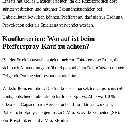
Einsatz mit großer Umsicht erfolgen, da die Reizstoffe sich dort
stärker verbreiten und mitunter Gesundheitsschäden bei
Unbeteiligten bewirken können. Pfefferspray darf nie zur Drohung,
Provokation oder als Spielzeug verwendet werden.
Kaufkriterien: Worauf ist beim
Pfefferspray-Kauf zu achten?
Bei der Produktauswahl spielen mehrere Faktoren eine Rolle, die
sich nach Anwendungsprofil und persönlichen Bedürfnissen richten.
Folgende Punkte sind besonders wichtig:
Wirkstoffkonzentration: Die Stärke des eingesetzten Capsaicins (SC-
Units) entscheidet über die Schärfe des Sprays. Ab etwa 1,0 %
Oleoresin Capsicum im Aerosol gelten Produkte als wirksam.
Polizeiliche Sprays steigen bis zu 5 Mio. Scoville-Einheiten (SE).
Für Privatnutzer sind 2 Mio. SE ideal.