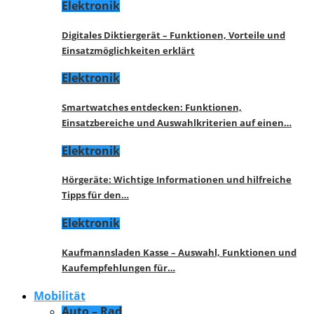
Elektronik
Digitales Diktiergerät – Funktionen, Vorteile und
Einsatzmöglichkeiten erklärt
Elektronik
Smartwatches entdecken: Funktionen,
Einsatzbereiche und Auswahlkriterien auf einen…
Elektronik
Hörgeräte: Wichtige Informationen und hilfreiche
Tipps für den…
Elektronik
Kaufmannsladen Kasse – Auswahl, Funktionen und
Kaufempfehlungen für…
Mobilität
Auto – Rad