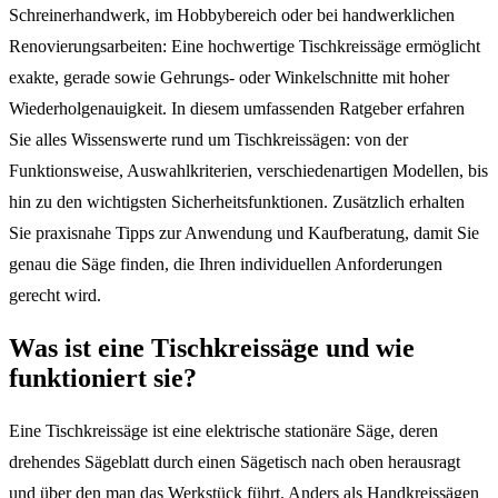
Schreinerhandwerk, im Hobbybereich oder bei handwerklichen
Renovierungsarbeiten: Eine hochwertige Tischkreissäge ermöglicht
exakte, gerade sowie Gehrungs- oder Winkelschnitte mit hoher
Wiederholgenauigkeit. In diesem umfassenden Ratgeber erfahren
Sie alles Wissenswerte rund um Tischkreissägen: von der
Funktionsweise, Auswahlkriterien, verschiedenartigen Modellen, bis
hin zu den wichtigsten Sicherheitsfunktionen. Zusätzlich erhalten
Sie praxisnahe Tipps zur Anwendung und Kaufberatung, damit Sie
genau die Säge finden, die Ihren individuellen Anforderungen
gerecht wird.
Was ist eine Tischkreissäge und wie
funktioniert sie?
Eine Tischkreissäge ist eine elektrische stationäre Säge, deren
drehendes Sägeblatt durch einen Sägetisch nach oben herausragt
und über den man das Werkstück führt. Anders als Handkreissägen