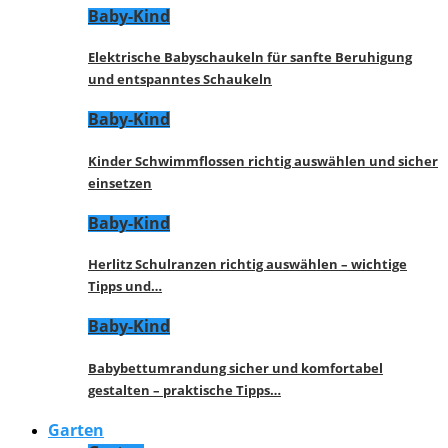
Baby-Kind
Elektrische Babyschaukeln für sanfte Beruhigung
und entspanntes Schaukeln
Baby-Kind
Kinder Schwimmflossen richtig auswählen und sicher
einsetzen
Baby-Kind
Herlitz Schulranzen richtig auswählen – wichtige
Tipps und…
Baby-Kind
Babybettumrandung sicher und komfortabel
gestalten – praktische Tipps…
Garten