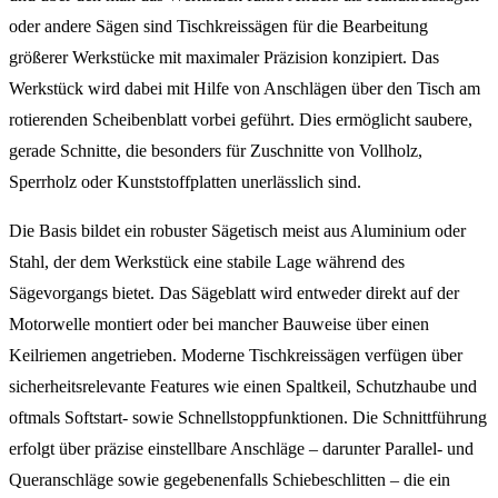
oder andere Sägen sind Tischkreissägen für die Bearbeitung
größerer Werkstücke mit maximaler Präzision konzipiert. Das
Werkstück wird dabei mit Hilfe von Anschlägen über den Tisch am
rotierenden Scheibenblatt vorbei geführt. Dies ermöglicht saubere,
gerade Schnitte, die besonders für Zuschnitte von Vollholz,
Sperrholz oder Kunststoffplatten unerlässlich sind.
Die Basis bildet ein robuster Sägetisch meist aus Aluminium oder
Stahl, der dem Werkstück eine stabile Lage während des
Sägevorgangs bietet. Das Sägeblatt wird entweder direkt auf der
Motorwelle montiert oder bei mancher Bauweise über einen
Keilriemen angetrieben. Moderne Tischkreissägen verfügen über
sicherheitsrelevante Features wie einen Spaltkeil, Schutzhaube und
oftmals Softstart- sowie Schnellstoppfunktionen. Die Schnittführung
erfolgt über präzise einstellbare Anschläge – darunter Parallel- und
Queranschläge sowie gegebenenfalls Schiebeschlitten – die ein