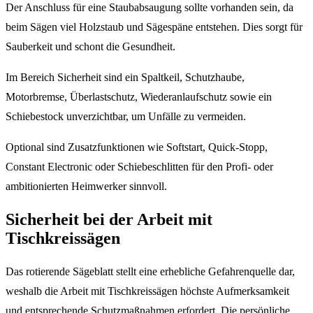
Der Anschluss für eine Staubabsaugung sollte vorhanden sein, da
beim Sägen viel Holzstaub und Sägespäne entstehen. Dies sorgt für
Sauberkeit und schont die Gesundheit.
Im Bereich Sicherheit sind ein Spaltkeil, Schutzhaube,
Motorbremse, Überlastschutz, Wiederanlaufschutz sowie ein
Schiebestock unverzichtbar, um Unfälle zu vermeiden.
Optional sind Zusatzfunktionen wie Softstart, Quick-Stopp,
Constant Electronic oder Schiebeschlitten für den Profi- oder
ambitionierten Heimwerker sinnvoll.
Sicherheit bei der Arbeit mit
Tischkreissägen
Das rotierende Sägeblatt stellt eine erhebliche Gefahrenquelle dar,
weshalb die Arbeit mit Tischkreissägen höchste Aufmerksamkeit
und entsprechende Schutzmaßnahmen erfordert. Die persönliche