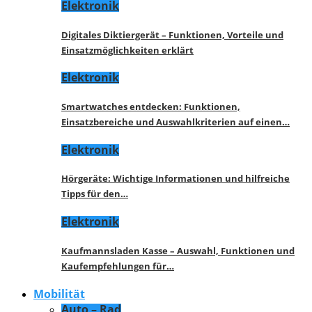
Elektronik
Digitales Diktiergerät – Funktionen, Vorteile und
Einsatzmöglichkeiten erklärt
Elektronik
Smartwatches entdecken: Funktionen,
Einsatzbereiche und Auswahlkriterien auf einen…
Elektronik
Hörgeräte: Wichtige Informationen und hilfreiche
Tipps für den…
Elektronik
Kaufmannsladen Kasse – Auswahl, Funktionen und
Kaufempfehlungen für…
Mobilität
Auto – Rad