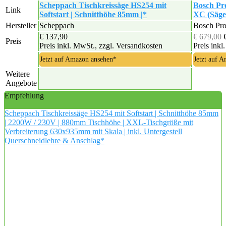
Scheppach Tischkreissäge HS254 mit
Bosch Pro
Link
Softstart | Schnitthöhe 85mm |*
XC (Sägeb
Hersteller
Scheppach
Bosch Pro
€ 137,90
€ 679,00
Preis
Preis inkl. MwSt., zzgl. Versandkosten
Preis inkl
Jetzt auf Amazon ansehen*
Jetzt auf 
Weitere
Angebote
Empfehlung
Scheppach Tischkreissäge HS254 mit Softstart | Schnitthöhe 85mm
| 2200W / 230V | 880mm Tischhöhe | XXL-Tischgröße mit
Verbreiterung 630x935mm mit Skala | inkl. Untergestell
Querschneidlehre & Anschlag*