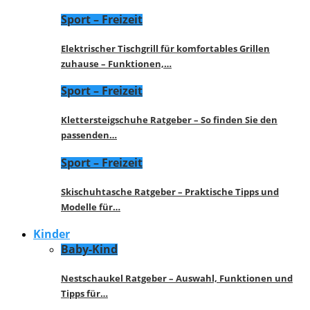
Sport – Freizeit
Elektrischer Tischgrill für komfortables Grillen
zuhause – Funktionen,…
Sport – Freizeit
Klettersteigschuhe Ratgeber – So finden Sie den
passenden…
Sport – Freizeit
Skischuhtasche Ratgeber – Praktische Tipps und
Modelle für…
Kinder
Baby-Kind
Nestschaukel Ratgeber – Auswahl, Funktionen und
Tipps für…