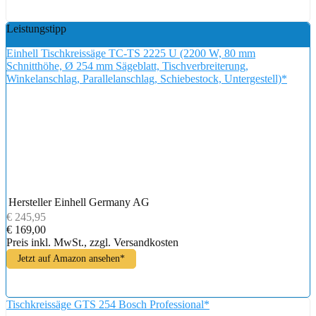
Leistungstipp
Einhell Tischkreissäge TC-TS 2225 U (2200 W, 80 mm
Schnitthöhe, Ø 254 mm Sägeblatt, Tischverbreiterung,
Winkelanschlag, Parallelanschlag, Schiebestock, Untergestell)*
Hersteller
Einhell Germany AG
€ 245,95
€ 169,00
Preis inkl. MwSt., zzgl. Versandkosten
Jetzt auf Amazon ansehen*
Tischkreissäge GTS 254 Bosch Professional*