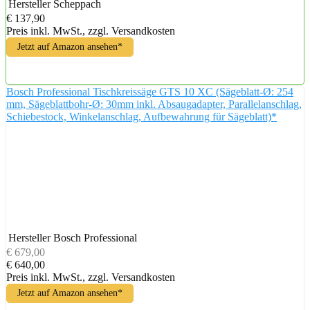
Hersteller
Scheppach
€ 137,90
Preis inkl. MwSt., zzgl. Versandkosten
Jetzt auf Amazon ansehen*
Bosch Professional Tischkreissäge GTS 10 XC (Sägeblatt-Ø: 254
mm, Sägeblattbohr-Ø: 30mm inkl. Absaugadapter, Parallelanschlag,
Schiebestock, Winkelanschlag, Aufbewahrung für Sägeblatt)*
Hersteller
Bosch Professional
€ 679,00
€ 640,00
Preis inkl. MwSt., zzgl. Versandkosten
Jetzt auf Amazon ansehen*