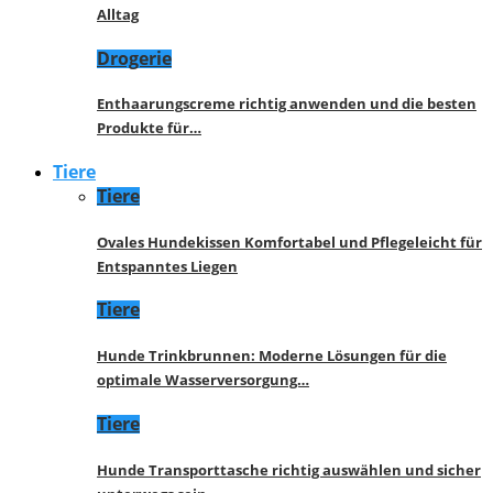
Alltag
Drogerie
Enthaarungscreme richtig anwenden und die besten
Produkte für…
Tiere
Tiere
Ovales Hundekissen Komfortabel und Pflegeleicht für
Entspanntes Liegen
Tiere
Hunde Trinkbrunnen: Moderne Lösungen für die
optimale Wasserversorgung…
Tiere
Hunde Transporttasche richtig auswählen und sicher