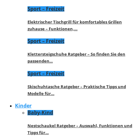
Sport – Freizeit
Elektrischer Tischgrill für komfortables Grillen
zuhause – Funktionen,…
Sport – Freizeit
Klettersteigschuhe Ratgeber – So finden Sie den
passenden…
Sport – Freizeit
Skischuhtasche Ratgeber – Praktische Tipps und
Modelle für…
Kinder
Baby-Kind
Nestschaukel Ratgeber – Auswahl, Funktionen und
Tipps für…