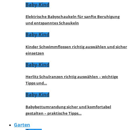
Baby-Kind
Elektrische Babyschaukeln für sanfte Beruhigung
und entspanntes Schaukeln
Baby-Kind
Kinder Schwimmflossen richtig auswählen und sicher
einsetzen
Baby-Kind
Herlitz Schulranzen richtig auswählen – wichtige
Tipps und…
Baby-Kind
Babybettumrandung sicher und komfortabel
gestalten – praktische Tipps…
Garten