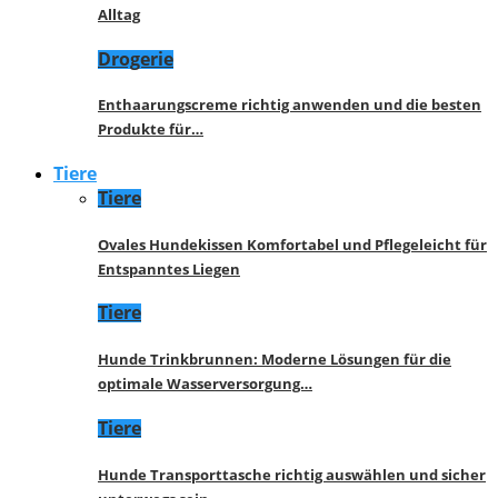
Alltag
Drogerie
Enthaarungscreme richtig anwenden und die besten
Produkte für…
Tiere
Tiere
Ovales Hundekissen Komfortabel und Pflegeleicht für
Entspanntes Liegen
Tiere
Hunde Trinkbrunnen: Moderne Lösungen für die
optimale Wasserversorgung…
Tiere
Hunde Transporttasche richtig auswählen und sicher