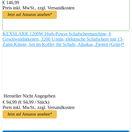
€ 146,99
Preis inkl. MwSt., zzgl. Versandkosten
Jetzt auf Amazon ansehen*
KEXSLARR 1200W High-Power Schafschermaschine, 6
Geschwindigkeiten, 3200 U/min, elektrische Schafschere mit 13-
Zahn-Klinge, Set im Koffer, für Schafe, Alpakas, Ziegen (Grün)*
Hersteller
Nicht Angegeben
€ 94,99
(€ 94,99 / Stück)
Preis inkl. MwSt., zzgl. Versandkosten
Jetzt auf Amazon ansehen*