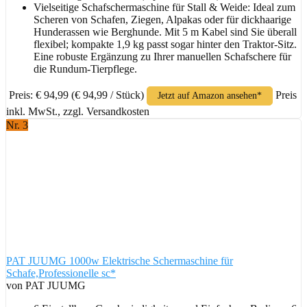
Vielseitige Schafschermaschine für Stall & Weide: Ideal zum
Scheren von Schafen, Ziegen, Alpakas oder für dickhaarige
Hunderassen wie Berghunde. Mit 5 m Kabel sind Sie überall
flexibel; kompakte 1,9 kg passt sogar hinter den Traktor-Sitz.
Eine robuste Ergänzung zu Ihrer manuellen Schafschere für
die Rundum-Tierpflege.
Preis: € 94,99
(€ 94,99 / Stück)
Preis
Jetzt auf Amazon ansehen*
inkl. MwSt., zzgl. Versandkosten
Nr. 3
PAT JUUMG 1000w Elektrische Schermaschine für
Schafe,Professionelle sc*
von PAT JUUMG