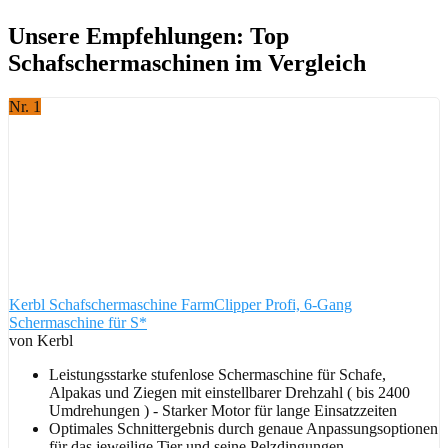
Unsere Empfehlungen: Top
Schafschermaschinen im Vergleich
Nr. 1
Kerbl Schafschermaschine FarmClipper Profi, 6-Gang
Schermaschine für S*
von Kerbl
Leistungsstarke stufenlose Schermaschine für Schafe,
Alpakas und Ziegen mit einstellbarer Drehzahl ( bis 2400
Umdrehungen ) - Starker Motor für lange Einsatzzeiten
Optimales Schnittergebnis durch genaue Anpassungsoptionen
für das jeweilige Tier und seine Pelzdingungen