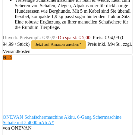
Vielseitige Schafschermaschine für Stall & Weide: Ideal zum
Scheren von Schafen, Ziegen, Alpakas oder für dickhaarige
Hunderassen wie Berghunde. Mit 5 m Kabel sind Sie überall
flexibel; kompakte 1,9 kg passt sogar hinter den Traktor-Sitz.
Eine robuste Ergänzung zu Ihrer manuellen Schafschere für
die Rundum-Tierpflege.
Unverb. Preisempf.: € 99,99
Du sparst: € 5,00
Preis: € 94,99
(€
94,99 / Stück)
Preis inkl. MwSt., zzgl.
Jetzt auf Amazon ansehen*
Versandkosten
Nr. 5
ONEVAN Schafschermaschine Akku, 6-Gang Schermaschine
Schafe mit 2 4000mAh A*
von ONEVAN