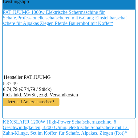
Leistungstipp
PAT JUUMG 1000w Elektrische Schermaschine für
Schafe,Professionelle schafscheren mit 6-Gang Einstellbar,schaf
schere für Alpakas Ziegen Pferde Bauernhof mit Koffer*
Hersteller
PAT JUUMG
€ 87,99
€ 74,79
(€ 74,79 / Stück)
Preis inkl. MwSt., zzgl. Versandkosten
Jetzt auf Amazon ansehen*
KEXSLARR 1200W High-Power Schafschermaschine, 6
Geschwindigkeiten, 3200 U/min, elektrische Schafschere mit 13-
Zahn-Klinge, Set im Koffer, für Schafe, Alpakas, Ziegen (Rot)*