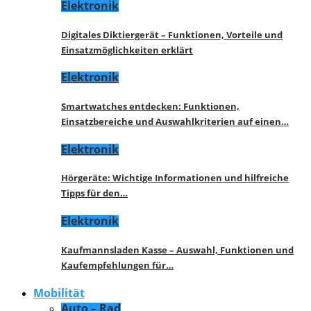
Elektronik
Digitales Diktiergerät – Funktionen, Vorteile und
Einsatzmöglichkeiten erklärt
Elektronik
Smartwatches entdecken: Funktionen,
Einsatzbereiche und Auswahlkriterien auf einen…
Elektronik
Hörgeräte: Wichtige Informationen und hilfreiche
Tipps für den…
Elektronik
Kaufmannsladen Kasse – Auswahl, Funktionen und
Kaufempfehlungen für…
Mobilität
Auto – Rad