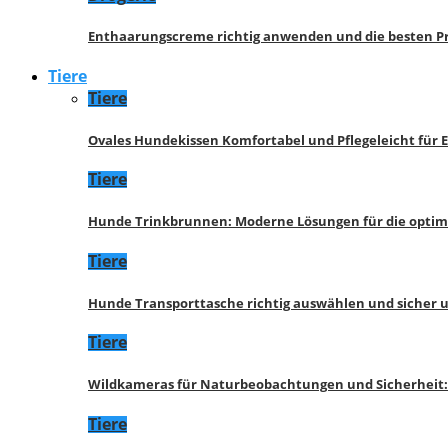
Enthaarungscreme richtig anwenden und die besten P
Tiere
Tiere
Ovales Hundekissen Komfortabel und Pflegeleicht für 
Tiere
Hunde Trinkbrunnen: Moderne Lösungen für die opti
Tiere
Hunde Transporttasche richtig auswählen und sicher 
Tiere
Wildkameras für Naturbeobachtungen und Sicherheit
Tiere