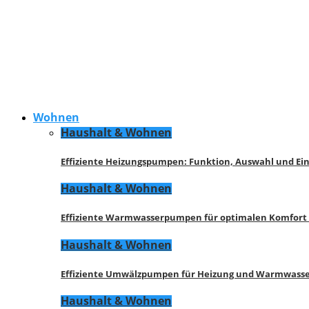
Wohnen
Haushalt & Wohnen
Effiziente Heizungspumpen: Funktion, Auswahl und Ei
Haushalt & Wohnen
Effiziente Warmwasserpumpen für optimalen Komfort
Haushalt & Wohnen
Effiziente Umwälzpumpen für Heizung und Warmwasse
Haushalt & Wohnen