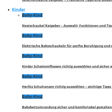
Kinder
Baby-Kind
Nestschaukel Ratgeber – Auswahl, Funktionen und Tip
Baby-Kind
Elektrische Babyschaukeln für sanfte Beruhigung und
Baby-Kind
Kinder Schwimmflossen richtig auswählen und sicher 
Baby-Kind
Herlitz Schulranzen richtig auswählen – wichtige Tipp
Baby-Kind
Babybettumrandung sicher und komfortabel gestalten 