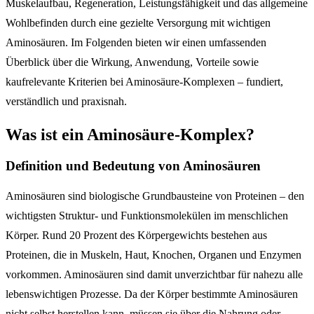
Muskelaufbau, Regeneration, Leistungsfähigkeit und das allgemeine
Wohlbefinden durch eine gezielte Versorgung mit wichtigen
Aminosäuren. Im Folgenden bieten wir einen umfassenden
Überblick über die Wirkung, Anwendung, Vorteile sowie
kaufrelevante Kriterien bei Aminosäure-Komplexen – fundiert,
verständlich und praxisnah.
Was ist ein Aminosäure-Komplex?
Definition und Bedeutung von Aminosäuren
Aminosäuren sind biologische Grundbausteine von Proteinen – den
wichtigsten Struktur- und Funktionsmolekülen im menschlichen
Körper. Rund 20 Prozent des Körpergewichts bestehen aus
Proteinen, die in Muskeln, Haut, Knochen, Organen und Enzymen
vorkommen. Aminosäuren sind damit unverzichtbar für nahezu alle
lebenswichtigen Prozesse. Da der Körper bestimmte Aminosäuren
nicht selbst herstellen kann, müssen sie über die Nahrung oder