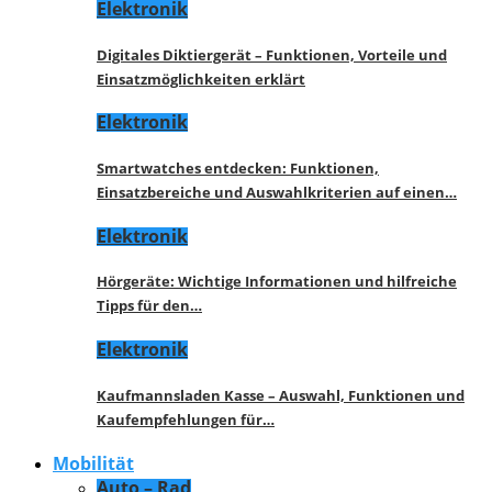
Elektronik
Digitales Diktiergerät – Funktionen, Vorteile und
Einsatzmöglichkeiten erklärt
Elektronik
Smartwatches entdecken: Funktionen,
Einsatzbereiche und Auswahlkriterien auf einen…
Elektronik
Hörgeräte: Wichtige Informationen und hilfreiche
Tipps für den…
Elektronik
Kaufmannsladen Kasse – Auswahl, Funktionen und
Kaufempfehlungen für…
Mobilität
Auto – Rad