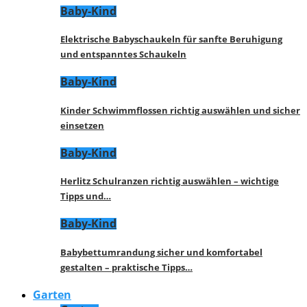
Baby-Kind
Elektrische Babyschaukeln für sanfte Beruhigung
und entspanntes Schaukeln
Baby-Kind
Kinder Schwimmflossen richtig auswählen und sicher
einsetzen
Baby-Kind
Herlitz Schulranzen richtig auswählen – wichtige
Tipps und…
Baby-Kind
Babybettumrandung sicher und komfortabel
gestalten – praktische Tipps…
Garten