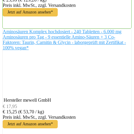
Preis inkl. MwSt., zzgl. Versandkosten
Jetzt auf Amazon ansehen*
Aminosäuren Komplex hochdosiert - 240 Tabletten - 6.000 mg
Aminosäuren pro Tag - 9 essentielle Amino-Säuren + 3 Co-
Faktoren: Taurin, Carnitin & Glycin - laborgeprüft mit Zertifikat -
100% vegan*
Hersteller
mewell GmbH
€ 17,95
€ 15,25
(€ 53,70 / kg)
Preis inkl. MwSt., zzgl. Versandkosten
Jetzt auf Amazon ansehen*