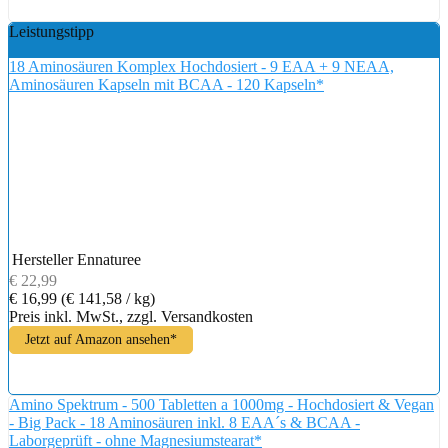
Leistungstipp
18 Aminosäuren Komplex Hochdosiert - 9 EAA + 9 NEAA,
Aminosäuren Kapseln mit BCAA - 120 Kapseln*
Hersteller
Ennaturee
€ 22,99
€ 16,99
(€ 141,58 / kg)
Preis inkl. MwSt., zzgl. Versandkosten
Jetzt auf Amazon ansehen*
Amino Spektrum - 500 Tabletten a 1000mg - Hochdosiert & Vegan
- Big Pack - 18 Aminosäuren inkl. 8 EAA´s & BCAA -
Laborgeprüft - ohne Magnesiumstearat*