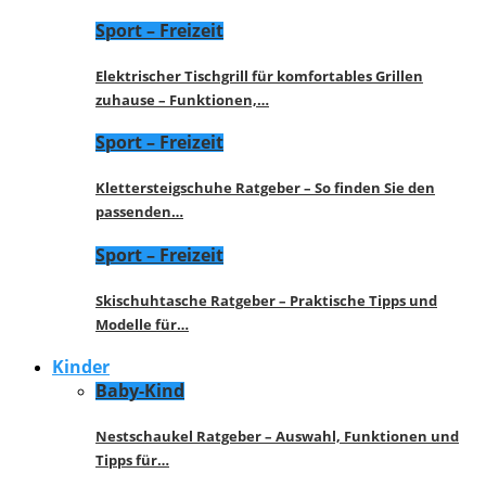
Sport – Freizeit
Elektrischer Tischgrill für komfortables Grillen
zuhause – Funktionen,…
Sport – Freizeit
Klettersteigschuhe Ratgeber – So finden Sie den
passenden…
Sport – Freizeit
Skischuhtasche Ratgeber – Praktische Tipps und
Modelle für…
Kinder
Baby-Kind
Nestschaukel Ratgeber – Auswahl, Funktionen und
Tipps für…