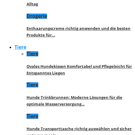
Alltag
Drogerie
Enthaarungscreme richtig anwenden und die besten
Produkte für…
Tiere
Tiere
Ovales Hundekissen Komfortabel und Pflegeleicht für
Entspanntes Liegen
Tiere
Hunde Trinkbrunnen: Moderne Lösungen für die
optimale Wasserversorgung…
Tiere
Hunde Transporttasche richtig auswählen und sicher