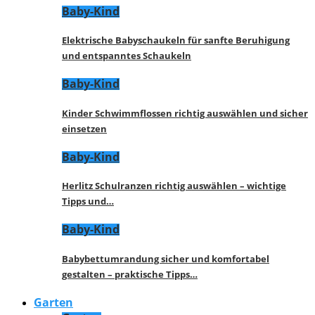
Baby-Kind
Elektrische Babyschaukeln für sanfte Beruhigung
und entspanntes Schaukeln
Baby-Kind
Kinder Schwimmflossen richtig auswählen und sicher
einsetzen
Baby-Kind
Herlitz Schulranzen richtig auswählen – wichtige
Tipps und…
Baby-Kind
Babybettumrandung sicher und komfortabel
gestalten – praktische Tipps…
Garten