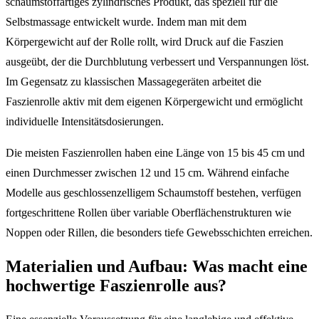
schaumstoffartiges zylindrisches Produkt, das speziell für die
Selbstmassage entwickelt wurde. Indem man mit dem
Körpergewicht auf der Rolle rollt, wird Druck auf die Faszien
ausgeübt, der die Durchblutung verbessert und Verspannungen löst.
Im Gegensatz zu klassischen Massagegeräten arbeitet die
Faszienrolle aktiv mit dem eigenen Körpergewicht und ermöglicht
individuelle Intensitätsdosierungen.
Die meisten Faszienrollen haben eine Länge von 15 bis 45 cm und
einen Durchmesser zwischen 12 und 15 cm. Während einfache
Modelle aus geschlossenzelligem Schaumstoff bestehen, verfügen
fortgeschrittene Rollen über variable Oberflächenstrukturen wie
Noppen oder Rillen, die besonders tiefe Gewebsschichten erreichen.
Materialien und Aufbau: Was macht eine
hochwertige Faszienrolle aus?