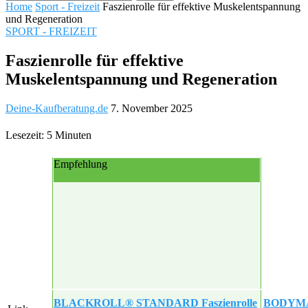
Home
Sport - Freizeit
Faszienrolle für effektive Muskelentspannung
und Regeneration
SPORT - FREIZEIT
Faszienrolle für effektive
Muskelentspannung und Regeneration
Deine-Kaufberatung.de
7. November 2025
Lesezeit: 5 Minuten
Empfehlung
BLACKROLL® STANDARD Faszienrolle
BODYMATE