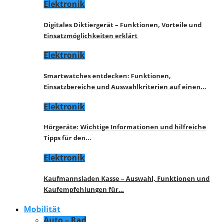
Elektronik
Digitales Diktiergerät – Funktionen, Vorteile und
Einsatzmöglichkeiten erklärt
Elektronik
Smartwatches entdecken: Funktionen,
Einsatzbereiche und Auswahlkriterien auf einen…
Elektronik
Hörgeräte: Wichtige Informationen und hilfreiche
Tipps für den…
Elektronik
Kaufmannsladen Kasse – Auswahl, Funktionen und
Kaufempfehlungen für…
Mobilität
Auto – Rad