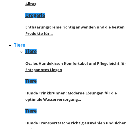
Alltag
Drogerie
Enthaarungscreme richtig anwenden und die besten
Produkte für…
Tiere
Tiere
Ovales Hundekissen Komfortabel und Pflegeleicht für
Entspanntes Liegen
Tiere
Hunde Trinkbrunnen: Moderne Lösungen für die
optimale Wasserversorgung…
Tiere
Hunde Transporttasche richtig auswählen und sicher