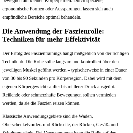
beweglich auf kleinen Körperpartien. Durch spezielle,
ergonomische Formen oder Aussparungen lassen sich auch
empfindliche Bereiche optimal behandeln.
Die Anwendung der Faszienrolle:
Techniken für mehr Effektivität
Der Erfolg des Faszientrainings hängt maßgeblich von der richtigen
Technik ab. Die Rolle sollte langsam und kontrolliert über den
jeweiligen Muskel geführt werden – typischerweise in einer Dauer
von 30 bis 90 Sekunden pro Körperregion. Dabei wird mit dem
eigenen Körpergewicht sanfter bis mittlerer Druck ausgeübt.
Reißende oder schmerzhafte Bewegungen sollten vermieden
werden, da sie die Faszien reizen können.
Klassische Anwendungsgebiete sind die Waden,
Oberschenkelvorder- und Rückseite, der Rücken, Gesäß- und
Schultermuskeln. Bei Verspannungen kann die Rolle auf der