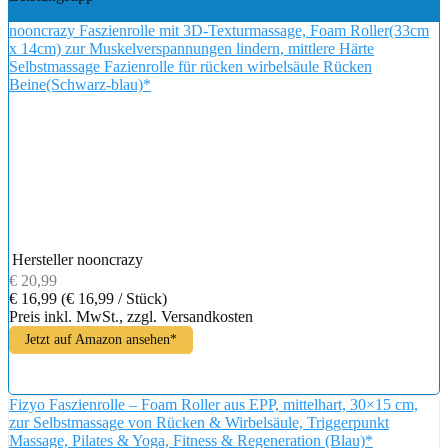
nooncrazy Faszienrolle mit 3D-Texturmassage, Foam Roller(33cm
x 14cm) zur Muskelverspannungen lindern, mittlere Härte
Selbstmassage Fazienrolle für rücken wirbelsäule Rücken
Beine(Schwarz-blau)*
Hersteller
nooncrazy
€ 20,99
€ 16,99
(€ 16,99 / Stück)
Preis inkl. MwSt., zzgl. Versandkosten
Jetzt auf Amazon ansehen*
Fizyo Faszienrolle – Foam Roller aus EPP, mittelhart, 30×15 cm,
zur Selbstmassage von Rücken & Wirbelsäule, Triggerpunkt
Massage, Pilates & Yoga, Fitness & Regeneration (Blau)*