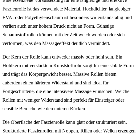
Eine essenzielle Voraussetzung für eine langlebige und effektive
Faszienrolle ist das verwendete Material. Hochdichter, langlebiger
EVA- oder Polyethylenschaum ist besonders widerstandsfähig und
verliert auch unter hohem Druck nicht an Form. Günstige
Schaumstoffrollen können mit der Zeit weich werden oder sich
verformen, was den Massageeffekt deutlich vermindert.
Der Kern der Rolle kann entweder massiv oder hohl sein. Ein
Hohlkern mit verstärktem Kunststoffrohr sorgt für eine stabile Form
und trägt das Körpergewicht besser. Massive Rollen bieten
außerdem einen härteren Widerstand und sind ideal für
Fortgeschrittene, die eine intensivere Massage wünschen. Weiche
Rollen mit weniger Widerstand sind perfekt für Einsteiger oder
sensible Bereiche wie den unteren Rücken.
Die Oberfläche der Faszienrolle kann glatt oder strukturiert sein.
Strukturierte Faszienrollen mit Noppen, Rillen oder Wellen erzeugen