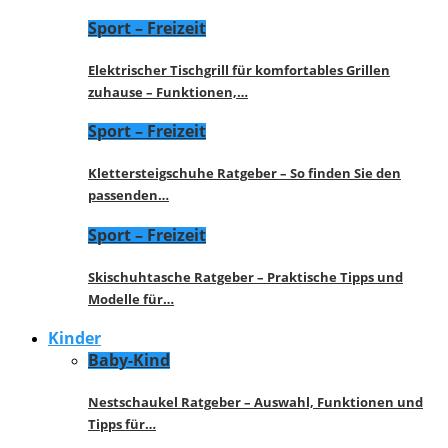
Sport – Freizeit
Elektrischer Tischgrill für komfortables Grillen
zuhause – Funktionen,…
Sport – Freizeit
Klettersteigschuhe Ratgeber – So finden Sie den
passenden…
Sport – Freizeit
Skischuhtasche Ratgeber – Praktische Tipps und
Modelle für…
Kinder
Baby-Kind
Nestschaukel Ratgeber – Auswahl, Funktionen und
Tipps für…