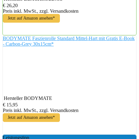
€ 26,20
Preis inkl. MwSt., zzgl. Versandkosten
Jetzt auf Amazon ansehen*
BODYMATE Faszienrolle Standard Mittel-Hart mit Gratis E-Book
- Carbon-Grey 30x15cm*
Hersteller
BODYMATE
€ 15,95
Preis inkl. MwSt., zzgl. Versandkosten
Jetzt auf Amazon ansehen*
Leistungstipp