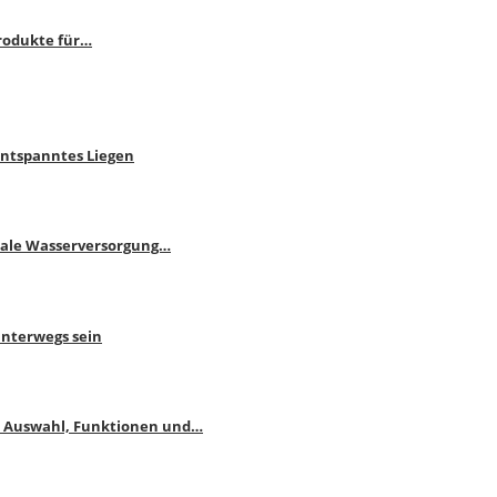
rodukte für…
Entspanntes Liegen
male Wasserversorgung…
unterwegs sein
: Auswahl, Funktionen und…