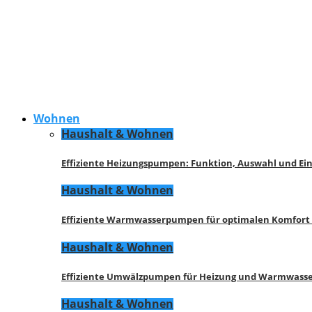
Wohnen
Haushalt & Wohnen
Effiziente Heizungspumpen: Funktion, Auswahl und Ei
Haushalt & Wohnen
Effiziente Warmwasserpumpen für optimalen Komfort
Haushalt & Wohnen
Effiziente Umwälzpumpen für Heizung und Warmwasse
Haushalt & Wohnen