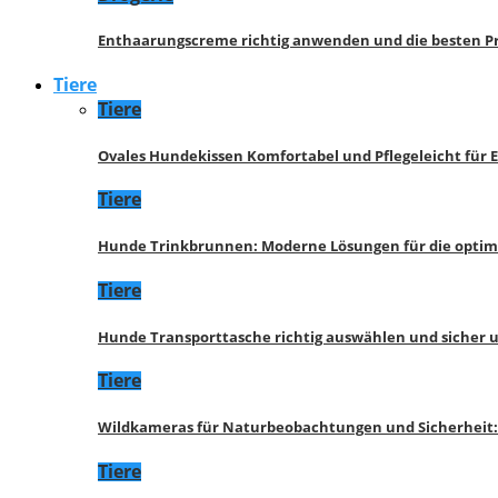
Enthaarungscreme richtig anwenden und die besten P
Tiere
Tiere
Ovales Hundekissen Komfortabel und Pflegeleicht für 
Tiere
Hunde Trinkbrunnen: Moderne Lösungen für die opti
Tiere
Hunde Transporttasche richtig auswählen und sicher 
Tiere
Wildkameras für Naturbeobachtungen und Sicherheit
Tiere