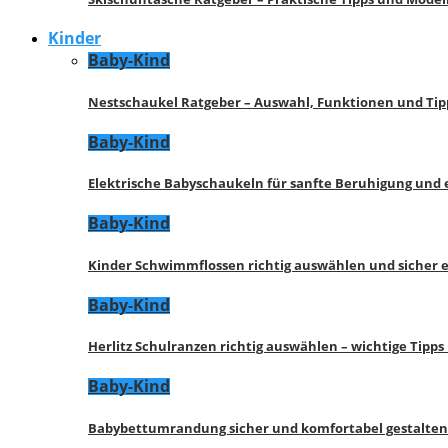
Kinder
Baby-Kind
Nestschaukel Ratgeber – Auswahl, Funktionen und Tip
Baby-Kind
Elektrische Babyschaukeln für sanfte Beruhigung und
Baby-Kind
Kinder Schwimmflossen richtig auswählen und sicher 
Baby-Kind
Herlitz Schulranzen richtig auswählen – wichtige Tipp
Baby-Kind
Babybettumrandung sicher und komfortabel gestalten 