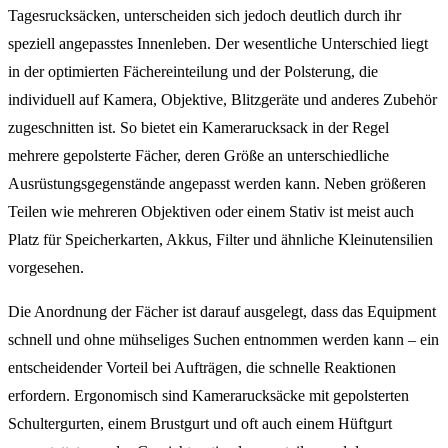
Tagesrucksäcken, unterscheiden sich jedoch deutlich durch ihr
speziell angepasstes Innenleben. Der wesentliche Unterschied liegt
in der optimierten Fächereinteilung und der Polsterung, die
individuell auf Kamera, Objektive, Blitzgeräte und anderes Zubehör
zugeschnitten ist. So bietet ein Kamerarucksack in der Regel
mehrere gepolsterte Fächer, deren Größe an unterschiedliche
Ausrüstungsgegenstände angepasst werden kann. Neben größeren
Teilen wie mehreren Objektiven oder einem Stativ ist meist auch
Platz für Speicherkarten, Akkus, Filter und ähnliche Kleinutensilien
vorgesehen.
Die Anordnung der Fächer ist darauf ausgelegt, dass das Equipment
schnell und ohne mühseliges Suchen entnommen werden kann – ein
entscheidender Vorteil bei Aufträgen, die schnelle Reaktionen
erfordern. Ergonomisch sind Kamerarucksäcke mit gepolsterten
Schultergurten, einem Brustgurt und oft auch einem Hüftgurt