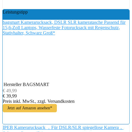
Leistungstipp
bagsmart Kamerarucksack, DSLR SLR kameratasche Passend für
15,6-Zoll Laptops, Wasserfeste Fotorucksack mit Regenschutz,
Stativhalter, Schwarz Groß*
Hersteller
BAGSMART
€ 49,99
€ 39,99
Preis inkl. MwSt., zzgl. Versandkosten
Jetzt auf Amazon ansehen*
IPEB Kamerarucksack ，Für DSLR/SLR spiegellose Kamera，