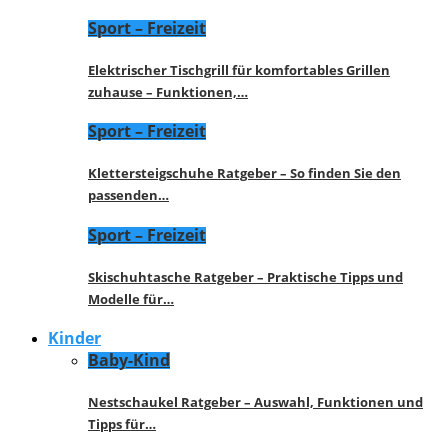
Sport – Freizeit
Elektrischer Tischgrill für komfortables Grillen
zuhause – Funktionen,…
Sport – Freizeit
Klettersteigschuhe Ratgeber – So finden Sie den
passenden…
Sport – Freizeit
Skischuhtasche Ratgeber – Praktische Tipps und
Modelle für…
Kinder
Baby-Kind
Nestschaukel Ratgeber – Auswahl, Funktionen und
Tipps für…