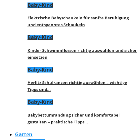
Baby-Kind
Elektrische Babyschaukeln für sanfte Beruhigung
und entspanntes Schaukeln
Baby-Kind
Kinder Schwimmflossen richtig auswählen und sicher
einsetzen
Baby-Kind
Herlitz Schulranzen richtig auswählen – wichtige
Tipps und…
Baby-Kind
Babybettumrandung sicher und komfortabel
gestalten – praktische Tipps…
Garten