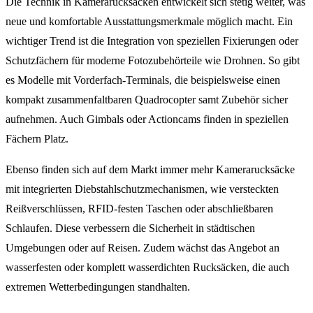
Die Technik in Kamerarucksäcken entwickelt sich stetig weiter, was
neue und komfortable Ausstattungsmerkmale möglich macht. Ein
wichtiger Trend ist die Integration von speziellen Fixierungen oder
Schutzfächern für moderne Fotozubehörteile wie Drohnen. So gibt
es Modelle mit Vorderfach-Terminals, die beispielsweise einen
kompakt zusammenfaltbaren Quadrocopter samt Zubehör sicher
aufnehmen. Auch Gimbals oder Actioncams finden in speziellen
Fächern Platz.
Ebenso finden sich auf dem Markt immer mehr Kamerarucksäcke
mit integrierten Diebstahlschutzmechanismen, wie versteckten
Reißverschlüssen, RFID-festen Taschen oder abschließbaren
Schlaufen. Diese verbessern die Sicherheit in städtischen
Umgebungen oder auf Reisen. Zudem wächst das Angebot an
wasserfesten oder komplett wasserdichten Rucksäcken, die auch
extremen Wetterbedingungen standhalten.