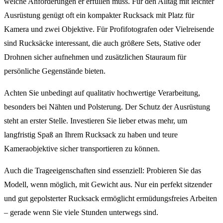
welche Anforderungen er erfüllen muss. Für den Alltag mit leichter
Ausrüstung genügt oft ein kompakter Rucksack mit Platz für
Kamera und zwei Objektive. Für Profifotografen oder Vielreisende
sind Rucksäcke interessant, die auch größere Sets, Stative oder
Drohnen sicher aufnehmen und zusätzlichen Stauraum für
persönliche Gegenstände bieten.
Achten Sie unbedingt auf qualitativ hochwertige Verarbeitung,
besonders bei Nähten und Polsterung. Der Schutz der Ausrüstung
steht an erster Stelle. Investieren Sie lieber etwas mehr, um
langfristig Spaß an Ihrem Rucksack zu haben und teure
Kameraobjektive sicher transportieren zu können.
Auch die Trageeigenschaften sind essenziell: Probieren Sie das
Modell, wenn möglich, mit Gewicht aus. Nur ein perfekt sitzender
und gut gepolsterter Rucksack ermöglicht ermüdungsfreies Arbeiten
– gerade wenn Sie viele Stunden unterwegs sind.