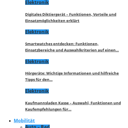
Elektronik
Digitales Diktiergerät – Funktionen, Vorteile und
Einsatzmöglichkeiten erklärt
Elektronik
Smartwatches entdecken: Funktionen,
Einsatzbereiche und Auswahlkriterien auf einen…
Elektronik
Hörgeräte: Wichtige Informationen und hilfreiche
Tipps für den…
Elektronik
Kaufmannsladen Kasse – Auswahl, Funktionen und
Kaufempfehlungen für…
Mobilität
Auto – Rad