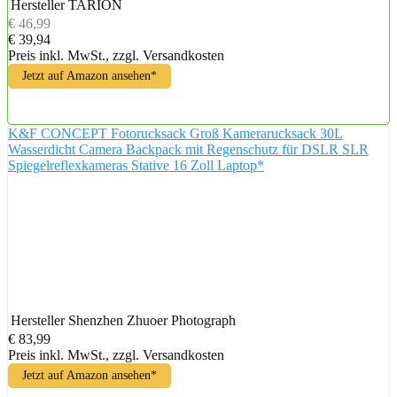
Hersteller
TARION
€ 46,99
€ 39,94
Preis inkl. MwSt., zzgl. Versandkosten
Jetzt auf Amazon ansehen*
K&F CONCEPT Fotorucksack Groß Kamerarucksack 30L
Wasserdicht Camera Backpack mit Regenschutz für DSLR SLR
Spiegelreflexkameras Stative 16 Zoll Laptop*
Hersteller
Shenzhen Zhuoer Photograph
€ 83,99
Preis inkl. MwSt., zzgl. Versandkosten
Jetzt auf Amazon ansehen*