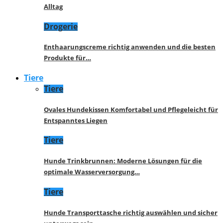
Alltag
Drogerie
Enthaarungscreme richtig anwenden und die besten
Produkte für…
Tiere
Tiere
Ovales Hundekissen Komfortabel und Pflegeleicht für
Entspanntes Liegen
Tiere
Hunde Trinkbrunnen: Moderne Lösungen für die
optimale Wasserversorgung…
Tiere
Hunde Transporttasche richtig auswählen und sicher