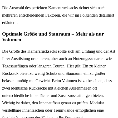
Die Auswahl des perfekten Kamerarucksacks richtet sich nach
mehreren entscheidenden Faktoren, die wir im Folgenden detailliert
erläutern.
Optimale Größe und Stauraum – Mehr als nur
Volumen
Die Größe des Kamerarucksacks sollte sich am Umfang und der Art
Ihrer Ausrüstung orientieren, aber auch an Nutzungsszenarien wie
Tagesausflügen oder längeren Touren. Hier gilt: Ein zu kleiner
Rucksack bietet zu wenig Schutz und Stauraum, ein zu großer
belastet unnötig mit Gewicht. Beim Volumen ist zu beachten, dass
zwei identische Rucksäcke mit gleichen Außenmaßen oft
unterschiedliche Innenfächer und Zusatzausstattungen bieten.
Wichtig ist daher, den Innenaufbau genau zu prüfen. Modular
verstellbare Innenlaschen oder Trennwände ermöglichen eine
flexible Anpassung der Fächer an Ihr Equipment.