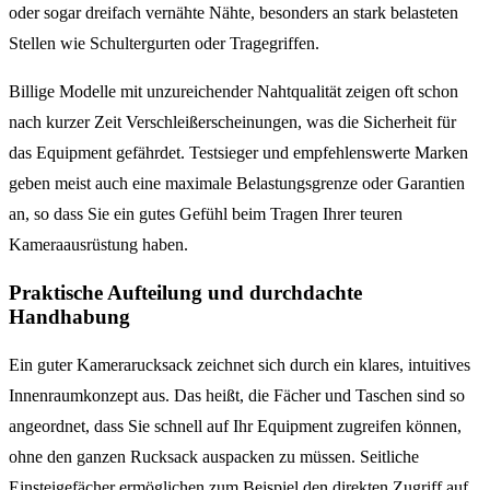
oder sogar dreifach vernähte Nähte, besonders an stark belasteten
Stellen wie Schultergurten oder Tragegriffen.
Billige Modelle mit unzureichender Nahtqualität zeigen oft schon
nach kurzer Zeit Verschleißerscheinungen, was die Sicherheit für
das Equipment gefährdet. Testsieger und empfehlenswerte Marken
geben meist auch eine maximale Belastungsgrenze oder Garantien
an, so dass Sie ein gutes Gefühl beim Tragen Ihrer teuren
Kameraausrüstung haben.
Praktische Aufteilung und durchdachte
Handhabung
Ein guter Kamerarucksack zeichnet sich durch ein klares, intuitives
Innenraumkonzept aus. Das heißt, die Fächer und Taschen sind so
angeordnet, dass Sie schnell auf Ihr Equipment zugreifen können,
ohne den ganzen Rucksack auspacken zu müssen. Seitliche
Einsteigefächer ermöglichen zum Beispiel den direkten Zugriff auf