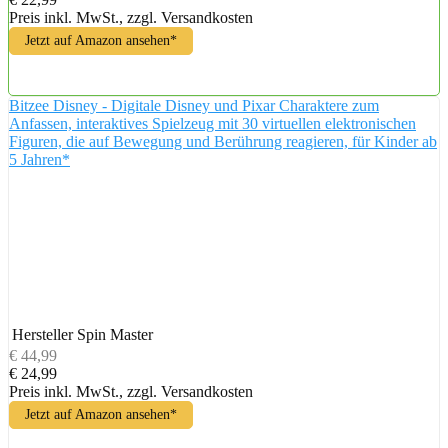
Preis inkl. MwSt., zzgl. Versandkosten
Jetzt auf Amazon ansehen*
Bitzee Disney - Digitale Disney und Pixar Charaktere zum
Anfassen, interaktives Spielzeug mit 30 virtuellen elektronischen
Figuren, die auf Bewegung und Berührung reagieren, für Kinder ab
5 Jahren*
Hersteller
Spin Master
€ 44,99
€ 24,99
Preis inkl. MwSt., zzgl. Versandkosten
Jetzt auf Amazon ansehen*