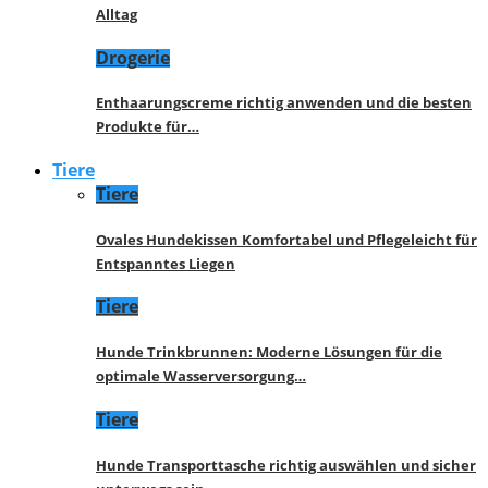
Alltag
Drogerie
Enthaarungscreme richtig anwenden und die besten
Produkte für…
Tiere
Tiere
Ovales Hundekissen Komfortabel und Pflegeleicht für
Entspanntes Liegen
Tiere
Hunde Trinkbrunnen: Moderne Lösungen für die
optimale Wasserversorgung…
Tiere
Hunde Transporttasche richtig auswählen und sicher