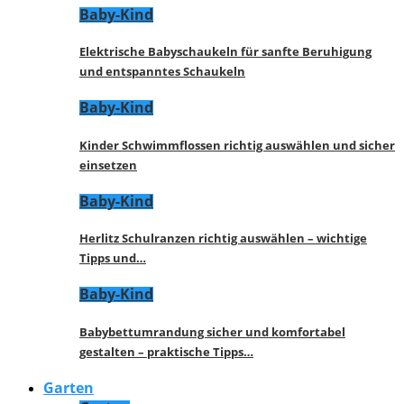
Baby-Kind
Elektrische Babyschaukeln für sanfte Beruhigung
und entspanntes Schaukeln
Baby-Kind
Kinder Schwimmflossen richtig auswählen und sicher
einsetzen
Baby-Kind
Herlitz Schulranzen richtig auswählen – wichtige
Tipps und…
Baby-Kind
Babybettumrandung sicher und komfortabel
gestalten – praktische Tipps…
Garten