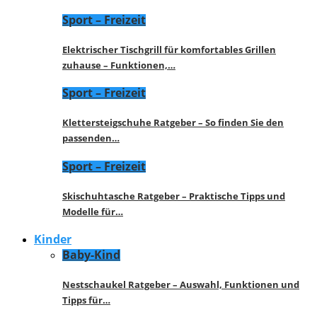
Sport – Freizeit
Elektrischer Tischgrill für komfortables Grillen
zuhause – Funktionen,…
Sport – Freizeit
Klettersteigschuhe Ratgeber – So finden Sie den
passenden…
Sport – Freizeit
Skischuhtasche Ratgeber – Praktische Tipps und
Modelle für…
Kinder
Baby-Kind
Nestschaukel Ratgeber – Auswahl, Funktionen und
Tipps für…