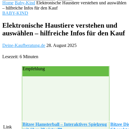
Home
Baby-Kind
Elektronische Haustiere verstehen und auswählen
– hilfreiche Infos für den Kauf
BABY-KIND
Elektronische Haustiere verstehen und
auswählen – hilfreiche Infos für den Kauf
Deine-Kaufberatung.de
28. August 2025
Lesezeit: 6 Minuten
Empfehlung
Bitzee Hamsterball – Interaktives Spielzeug
Bitzee Di
Link