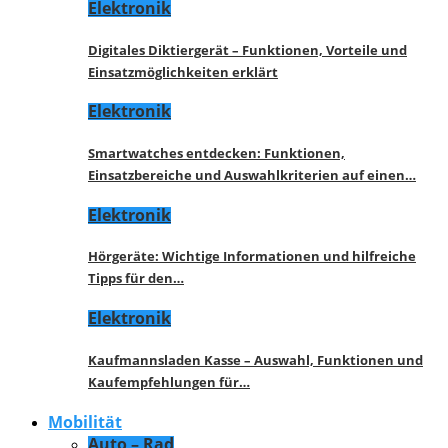
Elektronik
Digitales Diktiergerät – Funktionen, Vorteile und
Einsatzmöglichkeiten erklärt
Elektronik
Smartwatches entdecken: Funktionen,
Einsatzbereiche und Auswahlkriterien auf einen…
Elektronik
Hörgeräte: Wichtige Informationen und hilfreiche
Tipps für den…
Elektronik
Kaufmannsladen Kasse – Auswahl, Funktionen und
Kaufempfehlungen für…
Mobilität
Auto – Rad