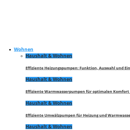
Wohnen
Haushalt & Wohnen
Effiziente Heizungspumpen: Funktion, Auswahl und Ei
Haushalt & Wohnen
Effiziente Warmwasserpumpen für optimalen Komfort
Haushalt & Wohnen
Effiziente Umwälzpumpen für Heizung und Warmwasse
Haushalt & Wohnen