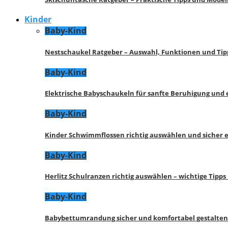
Kinder
Baby-Kind
Nestschaukel Ratgeber – Auswahl, Funktionen und Tip
Baby-Kind
Elektrische Babyschaukeln für sanfte Beruhigung und
Baby-Kind
Kinder Schwimmflossen richtig auswählen und sicher 
Baby-Kind
Herlitz Schulranzen richtig auswählen – wichtige Tipp
Baby-Kind
Babybettumrandung sicher und komfortabel gestalten 