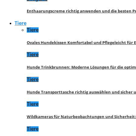
Enthaarungscreme richtig anwenden und die besten P
Tiere
Tiere
Ovales Hundekissen Komfortabel und Pflegeleicht für 
Tiere
Hunde Trinkbrunnen: Moderne Lösungen für die opti
Tiere
Hunde Transporttasche richtig auswählen und sicher 
Tiere
Wildkameras für Naturbeobachtungen und Sicherheit
Tiere