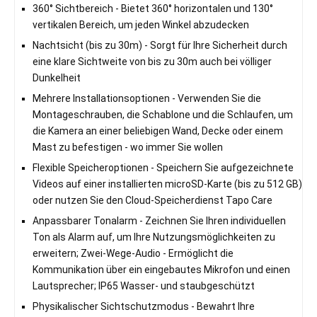
360° Sichtbereich - Bietet 360° horizontalen und 130°
vertikalen Bereich, um jeden Winkel abzudecken
Nachtsicht (bis zu 30m) - Sorgt für Ihre Sicherheit durch
eine klare Sichtweite von bis zu 30m auch bei völliger
Dunkelheit
Mehrere Installationsoptionen - Verwenden Sie die
Montageschrauben, die Schablone und die Schlaufen, um
die Kamera an einer beliebigen Wand, Decke oder einem
Mast zu befestigen - wo immer Sie wollen
Flexible Speicheroptionen - Speichern Sie aufgezeichnete
Videos auf einer installierten microSD-Karte (bis zu 512 GB)
oder nutzen Sie den Cloud-Speicherdienst Tapo Care
Anpassbarer Tonalarm - Zeichnen Sie Ihren individuellen
Ton als Alarm auf, um Ihre Nutzungsmöglichkeiten zu
erweitern; Zwei-Wege-Audio - Ermöglicht die
Kommunikation über ein eingebautes Mikrofon und einen
Lautsprecher; IP65 Wasser- und staubgeschützt
Physikalischer Sichtschutzmodus - Bewahrt Ihre