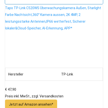
Tapo TP-Link C520WS Überwachungskamera Außen, Starlight
Farbe Nachtsicht,360° Kamera aussen, 2K 4MP, 2
leistungsstarke Antennen,IP66 wetterfest, Sicherer
lokaler&Cloud-Speicher, AI-Erkennung, APP*
Hersteller
TP-Link
€ 47,90
Preis inkl. MwSt., zzgl. Versandkosten
Jetzt auf Amazon ansehen*