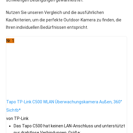
Nutzen Sie unseren Vergleich und die ausführlichen
Kaufkriterien, um die perfekte Outdoor-Kamera zu finden, die
Ihren individuellen Bedürfnissen entspricht.
Nr. 1
Tapo TP-Link C500 WLAN Überwachungskamera Außen, 360°
Sichtb*
von TP-Link
Das Tapo C500 hat keinen LAN-Anschluss und unterstützt
nur drahtlose Verbindungen, Größe: