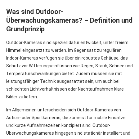
Was sind Outdoor-
Überwachungskameras? – Definition und
Grundprinzip
Outdoor-Kameras sind speziell dafür entwickelt, unter freiem
Himmel eingesetzt zu werden. Im Gegensatz zu regulären
Indoor-Kameras verfügen sie über ein robustes Gehäuse, das
Schutz vor Witterungseinflüssen wie Regen, Staub, Schnee und
Temperaturschwankungen bietet. Zudem müssen sie mit
leistungsfähiger Technik ausgestattet sein, um auch bei
schlechten Lichtverhältnissen oder Nachtaufnahmen klare
Bilder zu liefern.
Im Allgemeinen unterscheiden sich Outdoor-Kameras von
Action- oder Sportkameras, die zumeist für mobile Einsätze
und kurze Aufnahmezeiten konzipiert sind. Outdoor-
Überwachungskameras hingegen sind stationär installiert und