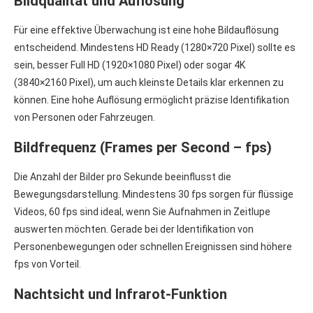
Bildqualität und Auflösung
Für eine effektive Überwachung ist eine hohe Bildauflösung
entscheidend. Mindestens HD Ready (1280×720 Pixel) sollte es
sein, besser Full HD (1920×1080 Pixel) oder sogar 4K
(3840×2160 Pixel), um auch kleinste Details klar erkennen zu
können. Eine hohe Auflösung ermöglicht präzise Identifikation
von Personen oder Fahrzeugen.
Bildfrequenz (Frames per Second – fps)
Die Anzahl der Bilder pro Sekunde beeinflusst die
Bewegungsdarstellung. Mindestens 30 fps sorgen für flüssige
Videos, 60 fps sind ideal, wenn Sie Aufnahmen in Zeitlupe
auswerten möchten. Gerade bei der Identifikation von
Personenbewegungen oder schnellen Ereignissen sind höhere
fps von Vorteil.
Nachtsicht und Infrarot-Funktion