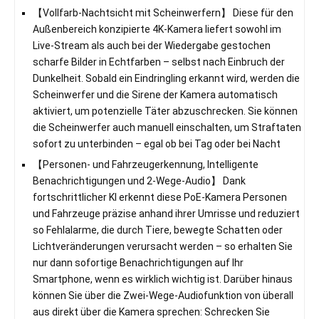
【Vollfarb-Nachtsicht mit Scheinwerfern】 Diese für den
Außenbereich konzipierte 4K-Kamera liefert sowohl im
Live-Stream als auch bei der Wiedergabe gestochen
scharfe Bilder in Echtfarben – selbst nach Einbruch der
Dunkelheit. Sobald ein Eindringling erkannt wird, werden die
Scheinwerfer und die Sirene der Kamera automatisch
aktiviert, um potenzielle Täter abzuschrecken. Sie können
die Scheinwerfer auch manuell einschalten, um Straftaten
sofort zu unterbinden – egal ob bei Tag oder bei Nacht
【Personen- und Fahrzeugerkennung, Intelligente
Benachrichtigungen und 2-Wege-Audio】 Dank
fortschrittlicher KI erkennt diese PoE-Kamera Personen
und Fahrzeuge präzise anhand ihrer Umrisse und reduziert
so Fehlalarme, die durch Tiere, bewegte Schatten oder
Lichtveränderungen verursacht werden – so erhalten Sie
nur dann sofortige Benachrichtigungen auf Ihr
Smartphone, wenn es wirklich wichtig ist. Darüber hinaus
können Sie über die Zwei-Wege-Audiofunktion von überall
aus direkt über die Kamera sprechen: Schrecken Sie