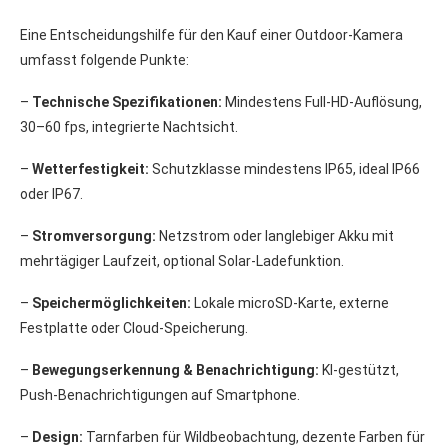
Eine Entscheidungshilfe für den Kauf einer Outdoor-Kamera
umfasst folgende Punkte:
–
Technische Spezifikationen:
Mindestens Full-HD-Auflösung,
30–60 fps, integrierte Nachtsicht.
–
Wetterfestigkeit:
Schutzklasse mindestens IP65, ideal IP66
oder IP67.
–
Stromversorgung:
Netzstrom oder langlebiger Akku mit
mehrtägiger Laufzeit, optional Solar-Ladefunktion.
–
Speichermöglichkeiten:
Lokale microSD-Karte, externe
Festplatte oder Cloud-Speicherung.
–
Bewegungserkennung & Benachrichtigung:
KI-gestützt,
Push-Benachrichtigungen auf Smartphone.
–
Design:
Tarnfarben für Wildbeobachtung, dezente Farben für