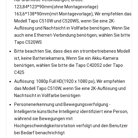
123,84*123*90mm(ohne Montagevorlage)
163,6*138*90mm(mit Montagevorlage), Wir empfehlen das
Modell Tapo C510W und C520WS, wenn Sie eine 2K-
Auflösung und Nachtsicht in Vollfarbe benötigen, Wenn Sie
auch eine Ethernet-Verbindung benötigen, wählen Sie bitte
Tapo C520WS
Bitte beachten Sie, dass dies ein strombetriebenes Modell
ist, keine Batteriekamera, Wenn Sie ein Akku-Kamera
benötigen, wählen Sie bitte die Tapo C420S2 oder Tapo
C425
Auflösung: 1080p Full HD(1920 x 1080 px), Wir empfehlen
das Modell Tapo C510W, wenn Sie eine 2K-Auflösung und
Nachtsicht in Vollfarbe benötigen
Personenerkennung und Bewegungsverfolgung -
Intelligente künstliche Intelligenz identifiziert eine Person,
während sie Bewegungen mit
Hochgeschwindigkeitsrotation verfolgt und den Benutzer
bei Bedarf benachrichtigt