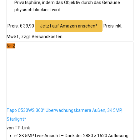
Privatsphäre, indem das Objektiv durch das Gehäuse
physisch blockiert wird
Preis: € 39,90
Jetzt auf Amazon ansehen*
Preis inkl.
MwSt., zzgl. Versandkosten
Nr. 2
Tapo C530WS 360° Überwachungskamera Außen, 3K 5MP,
Starlight*
von TP-Link
✅ 3K 5MP Live-Ansicht – Dank der 2880 × 1620 Auflösung