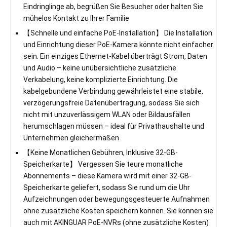
Eindringlinge ab, begrüßen Sie Besucher oder halten Sie
mühelos Kontakt zu Ihrer Familie
【Schnelle und einfache PoE-Installation】 Die Installation
und Einrichtung dieser PoE-Kamera könnte nicht einfacher
sein. Ein einziges Ethernet-Kabel überträgt Strom, Daten
und Audio – keine unübersichtliche zusätzliche
Verkabelung, keine komplizierte Einrichtung. Die
kabelgebundene Verbindung gewährleistet eine stabile,
verzögerungsfreie Datenübertragung, sodass Sie sich
nicht mit unzuverlässigem WLAN oder Bildausfällen
herumschlagen müssen – ideal für Privathaushalte und
Unternehmen gleichermaßen
【Keine Monatlichen Gebühren, Inklusive 32-GB-
Speicherkarte】 Vergessen Sie teure monatliche
Abonnements – diese Kamera wird mit einer 32-GB-
Speicherkarte geliefert, sodass Sie rund um die Uhr
Aufzeichnungen oder bewegungsgesteuerte Aufnahmen
ohne zusätzliche Kosten speichern können. Sie können sie
auch mit AKINGUAR PoE-NVRs (ohne zusätzliche Kosten)