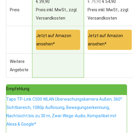
€ 39,90
€ 79,90
€ 54,90
Preis
Preis inkl. MwSt., zzgl.
Preis inkl. MwSt., zzgl.
Versandkosten
Versandkosten
Jetzt auf Amazon
Jetzt auf Amazon
ansehen*
ansehen*
Weitere
Angebote
Empfehlung
Tapo TP-Link C500 WLAN Überwachungskamera Außen, 360°
Sichtbereich, 1080p Auflösung, Bewegungserkennung,
Nachtsicht bis zu 30 m, Zwei-Wege-Audio, Kompatibel mit
Alexa & Google*