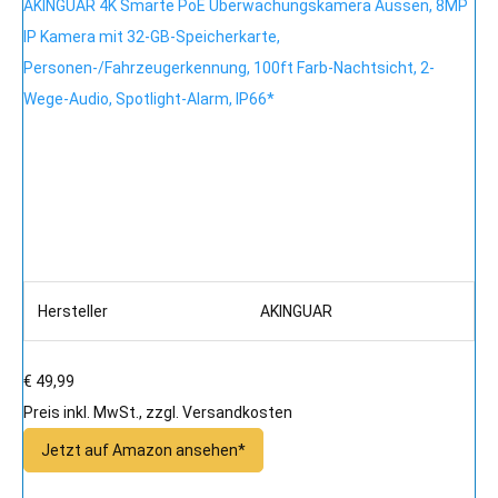
AKINGUAR 4K Smarte PoE Überwachungskamera Aussen, 8MP
IP Kamera mit 32-GB-Speicherkarte,
Personen-/Fahrzeugerkennung, 100ft Farb-Nachtsicht, 2-
Wege-Audio, Spotlight-Alarm, IP66*
Hersteller
AKINGUAR
€ 49,99
Preis inkl. MwSt., zzgl. Versandkosten
Jetzt auf Amazon ansehen*