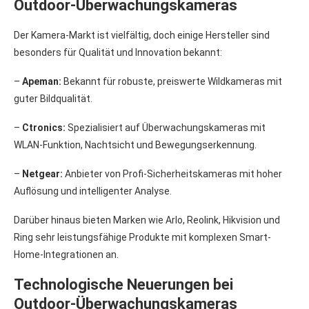
Outdoor-Überwachungskameras
Der Kamera-Markt ist vielfältig, doch einige Hersteller sind
besonders für Qualität und Innovation bekannt:
–
Apeman:
Bekannt für robuste, preiswerte Wildkameras mit
guter Bildqualität.
–
Ctronics:
Spezialisiert auf Überwachungskameras mit
WLAN-Funktion, Nachtsicht und Bewegungserkennung.
–
Netgear:
Anbieter von Profi-Sicherheitskameras mit hoher
Auflösung und intelligenter Analyse.
Darüber hinaus bieten Marken wie Arlo, Reolink, Hikvision und
Ring sehr leistungsfähige Produkte mit komplexen Smart-
Home-Integrationen an.
Technologische Neuerungen bei
Outdoor-Überwachungskameras