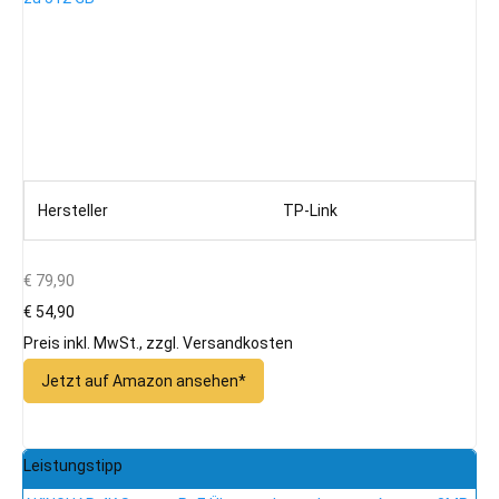
Hersteller
TP-Link
€ 79,90
€ 54,90
Preis inkl. MwSt., zzgl. Versandkosten
Jetzt auf Amazon ansehen*
Leistungstipp