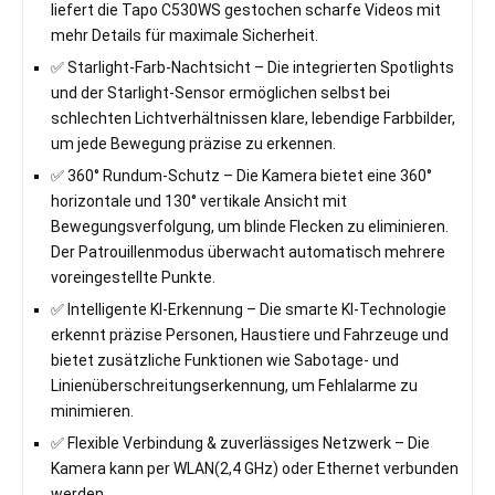
liefert die Tapo C530WS gestochen scharfe Videos mit
mehr Details für maximale Sicherheit.
✅ Starlight-Farb-Nachtsicht – Die integrierten Spotlights
und der Starlight-Sensor ermöglichen selbst bei
schlechten Lichtverhältnissen klare, lebendige Farbbilder,
um jede Bewegung präzise zu erkennen.
✅ 360° Rundum-Schutz – Die Kamera bietet eine 360°
horizontale und 130° vertikale Ansicht mit
Bewegungsverfolgung, um blinde Flecken zu eliminieren.
Der Patrouillenmodus überwacht automatisch mehrere
voreingestellte Punkte.
✅ Intelligente KI-Erkennung – Die smarte KI-Technologie
erkennt präzise Personen, Haustiere und Fahrzeuge und
bietet zusätzliche Funktionen wie Sabotage- und
Linienüberschreitungserkennung, um Fehlalarme zu
minimieren.
✅ Flexible Verbindung & zuverlässiges Netzwerk – Die
Kamera kann per WLAN(2,4 GHz) oder Ethernet verbunden
werden.