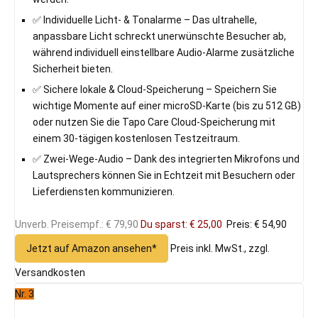
✅ Individuelle Licht- & Tonalarme – Das ultrahelle,
anpassbare Licht schreckt unerwünschte Besucher ab,
während individuell einstellbare Audio-Alarme zusätzliche
Sicherheit bieten.
✅ Sichere lokale & Cloud-Speicherung – Speichern Sie
wichtige Momente auf einer microSD-Karte (bis zu 512 GB)
oder nutzen Sie die Tapo Care Cloud-Speicherung mit
einem 30-tägigen kostenlosen Testzeitraum.
✅ Zwei-Wege-Audio – Dank des integrierten Mikrofons und
Lautsprechers können Sie in Echtzeit mit Besuchern oder
Lieferdiensten kommunizieren.
Unverb. Preisempf.: € 79,90
Du sparst: € 25,00
Preis: € 54,90
Jetzt auf Amazon ansehen*
Preis inkl. MwSt., zzgl.
Versandkosten
Nr. 3