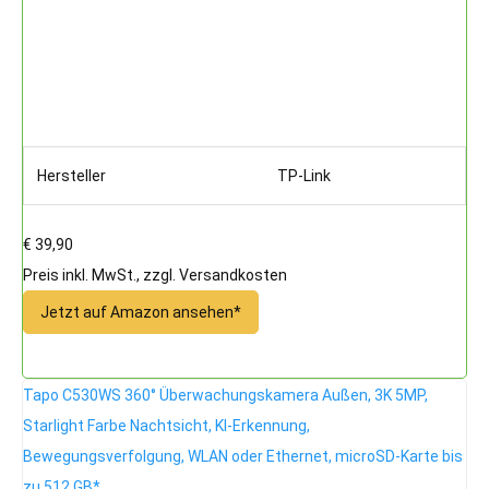
Hersteller
TP-Link
€ 39,90
Preis inkl. MwSt., zzgl. Versandkosten
Jetzt auf Amazon ansehen*
Tapo C530WS 360° Überwachungskamera Außen, 3K 5MP,
Starlight Farbe Nachtsicht, KI-Erkennung,
Bewegungsverfolgung, WLAN oder Ethernet, microSD-Karte bis
zu 512 GB*