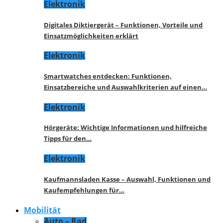
Elektronik
Digitales Diktiergerät – Funktionen, Vorteile und
Einsatzmöglichkeiten erklärt
Elektronik
Smartwatches entdecken: Funktionen,
Einsatzbereiche und Auswahlkriterien auf einen…
Elektronik
Hörgeräte: Wichtige Informationen und hilfreiche
Tipps für den…
Elektronik
Kaufmannsladen Kasse – Auswahl, Funktionen und
Kaufempfehlungen für…
Mobilität
Auto – Rad