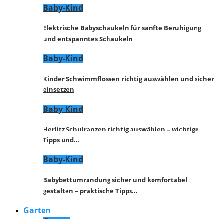
Baby-Kind
Elektrische Babyschaukeln für sanfte Beruhigung
und entspanntes Schaukeln
Baby-Kind
Kinder Schwimmflossen richtig auswählen und sicher
einsetzen
Baby-Kind
Herlitz Schulranzen richtig auswählen – wichtige
Tipps und…
Baby-Kind
Babybettumrandung sicher und komfortabel
gestalten – praktische Tipps…
Garten