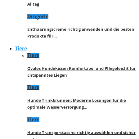
Alltag
Drogerie
Enthaarungscreme richtig anwenden und die besten
Produkte für…
Tiere
Tiere
Ovales Hundekissen Komfortabel und Pflegeleicht für
Entspanntes Liegen
Tiere
Hunde Trinkbrunnen: Moderne Lösungen für die
optimale Wasserversorgung…
Tiere
Hunde Transporttasche richtig auswählen und sicher