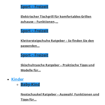
Sport – Freizeit
Elektrischer Tischgrill für komfortables Grillen
zuhause – Funktionen,…
Sport – Freizeit
Klettersteigschuhe Ratgeber – So finden Sie den
passenden…
Sport – Freizeit
Skischuhtasche Ratgeber – Praktische Tipps und
Modelle für…
Kinder
Baby-Kind
Nestschaukel Ratgeber – Auswahl, Funktionen und
Tipps für…