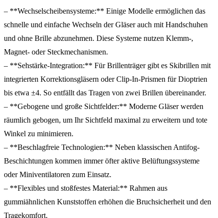
– **Wechselscheibensysteme:** Einige Modelle ermöglichen das
schnelle und einfache Wechseln der Gläser auch mit Handschuhen
und ohne Brille abzunehmen. Diese Systeme nutzen Klemm-,
Magnet- oder Steckmechanismen.
– **Sehstärke-Integration:** Für Brillenträger gibt es Skibrillen mit
integrierten Korrektionsgläsern oder Clip-In-Prismen für Dioptrien
bis etwa ±4. So entfällt das Tragen von zwei Brillen übereinander.
– **Gebogene und große Sichtfelder:** Moderne Gläser werden
räumlich gebogen, um Ihr Sichtfeld maximal zu erweitern und tote
Winkel zu minimieren.
– **Beschlagfreie Technologien:** Neben klassischen Antifog-
Beschichtungen kommen immer öfter aktive Belüftungssysteme
oder Miniventilatoren zum Einsatz.
– **Flexibles und stoßfestes Material:** Rahmen aus
gummiähnlichen Kunststoffen erhöhen die Bruchsicherheit und den
Tragekomfort.