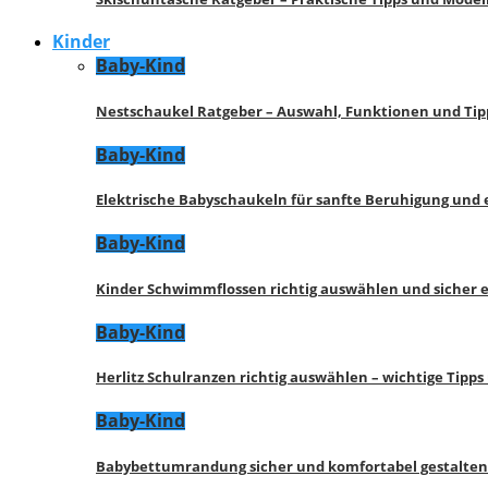
Kinder
Baby-Kind
Nestschaukel Ratgeber – Auswahl, Funktionen und Tip
Baby-Kind
Elektrische Babyschaukeln für sanfte Beruhigung und
Baby-Kind
Kinder Schwimmflossen richtig auswählen und sicher 
Baby-Kind
Herlitz Schulranzen richtig auswählen – wichtige Tipp
Baby-Kind
Babybettumrandung sicher und komfortabel gestalten 