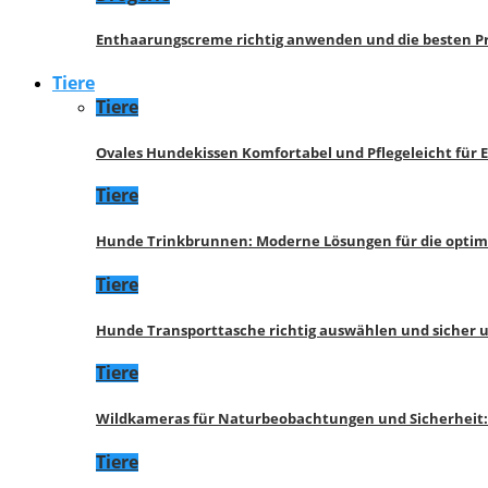
Enthaarungscreme richtig anwenden und die besten P
Tiere
Tiere
Ovales Hundekissen Komfortabel und Pflegeleicht für 
Tiere
Hunde Trinkbrunnen: Moderne Lösungen für die opti
Tiere
Hunde Transporttasche richtig auswählen und sicher 
Tiere
Wildkameras für Naturbeobachtungen und Sicherheit
Tiere