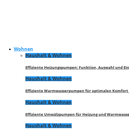
Wohnen
Haushalt & Wohnen
Effiziente Heizungspumpen: Funktion, Auswahl und Ei
Haushalt & Wohnen
Effiziente Warmwasserpumpen für optimalen Komfort
Haushalt & Wohnen
Effiziente Umwälzpumpen für Heizung und Warmwasse
Haushalt & Wohnen