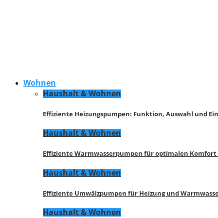
Wohnen
Haushalt & Wohnen
Effiziente Heizungspumpen: Funktion, Auswahl und Ei
Haushalt & Wohnen
Effiziente Warmwasserpumpen für optimalen Komfort
Haushalt & Wohnen
Effiziente Umwälzpumpen für Heizung und Warmwasse
Haushalt & Wohnen