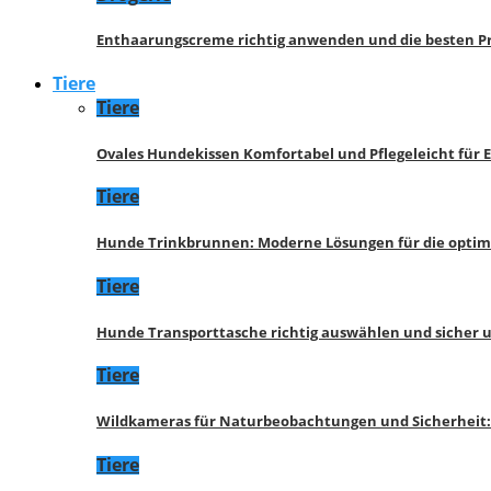
Enthaarungscreme richtig anwenden und die besten P
Tiere
Tiere
Ovales Hundekissen Komfortabel und Pflegeleicht für 
Tiere
Hunde Trinkbrunnen: Moderne Lösungen für die opti
Tiere
Hunde Transporttasche richtig auswählen und sicher 
Tiere
Wildkameras für Naturbeobachtungen und Sicherheit
Tiere