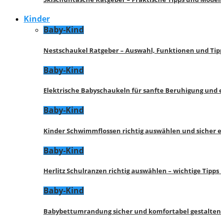
Kinder
Baby-Kind
Nestschaukel Ratgeber – Auswahl, Funktionen und Tip
Baby-Kind
Elektrische Babyschaukeln für sanfte Beruhigung und
Baby-Kind
Kinder Schwimmflossen richtig auswählen und sicher 
Baby-Kind
Herlitz Schulranzen richtig auswählen – wichtige Tipp
Baby-Kind
Babybettumrandung sicher und komfortabel gestalten 