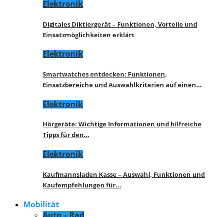
Elektronik
Digitales Diktiergerät – Funktionen, Vorteile und
Einsatzmöglichkeiten erklärt
Elektronik
Smartwatches entdecken: Funktionen,
Einsatzbereiche und Auswahlkriterien auf einen…
Elektronik
Hörgeräte: Wichtige Informationen und hilfreiche
Tipps für den…
Elektronik
Kaufmannsladen Kasse – Auswahl, Funktionen und
Kaufempfehlungen für…
Mobilität
Auto – Rad