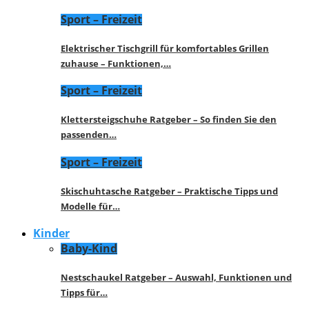
Sport – Freizeit
Elektrischer Tischgrill für komfortables Grillen
zuhause – Funktionen,…
Sport – Freizeit
Klettersteigschuhe Ratgeber – So finden Sie den
passenden…
Sport – Freizeit
Skischuhtasche Ratgeber – Praktische Tipps und
Modelle für…
Kinder
Baby-Kind
Nestschaukel Ratgeber – Auswahl, Funktionen und
Tipps für…