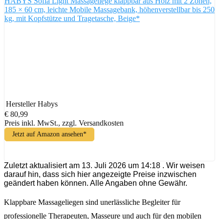
HABYS Sofia Light Massageliege klappbar aus Holz mit 2 Zonen,
185 × 60 cm, leichte Mobile Massagebank, höhenverstellbar bis 250
kg, mit Kopfstütze und Tragetasche, Beige*
Hersteller
Habys
€ 80,99
Preis inkl. MwSt., zzgl. Versandkosten
Jetzt auf Amazon ansehen*
Zuletzt aktualisiert am 13. Juli 2026 um 14:18 . Wir weisen
darauf hin, dass sich hier angezeigte Preise inzwischen
geändert haben können. Alle Angaben ohne Gewähr.
Klappbare Massageliegen sind unerlässliche Begleiter für
professionelle Therapeuten, Masseure und auch für den mobilen