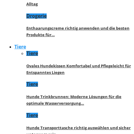
Alltag
Drogerie
Enthaarungscreme richtig anwenden und die besten
Produkte für…
Tiere
Tiere
Ovales Hundekissen Komfortabel und Pflegeleicht für
Entspanntes Liegen
Tiere
Hunde Trinkbrunnen: Moderne Lösungen für die
optimale Wasserversorgung…
Tiere
Hunde Transporttasche richtig auswählen und sicher