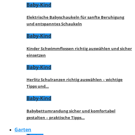
Baby-Kind
Elektrische Babyschaukeln für sanfte Beruhigung
und entspanntes Schaukeln
Baby-Kind
Kinder Schwimmflossen richtig auswählen und sicher
einsetzen
Baby-Kind
Herlitz Schulranzen richtig auswählen – wichtige
Tipps und…
Baby-Kind
Babybettumrandung sicher und komfortabel
gestalten – praktische Tipps…
Garten