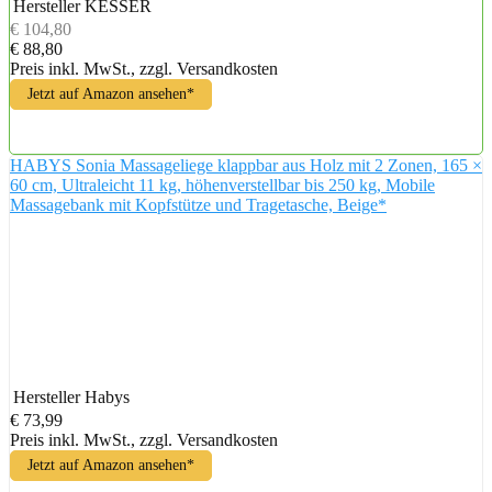
Hersteller
KESSER
€ 104,80
€ 88,80
Preis inkl. MwSt., zzgl. Versandkosten
Jetzt auf Amazon ansehen*
HABYS Sonia Massageliege klappbar aus Holz mit 2 Zonen, 165 ×
60 cm, Ultraleicht 11 kg, höhenverstellbar bis 250 kg, Mobile
Massagebank mit Kopfstütze und Tragetasche, Beige*
Hersteller
Habys
€ 73,99
Preis inkl. MwSt., zzgl. Versandkosten
Jetzt auf Amazon ansehen*