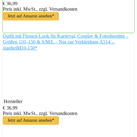
€ 36,99
Preis inkl. MwSt., zzgl. Versandkosten
Jetzt auf Amazon ansehen*
Outfit mit Flossen-Look für Karneval, Cosplay & Fotoshooting –
Größen 110–150 & S/M/L – Nur zur Verkleidung A514，
xiaoheiM10-150*
Hersteller
€ 36,99
Preis inkl. MwSt., zzgl. Versandkosten
Jetzt auf Amazon ansehen*