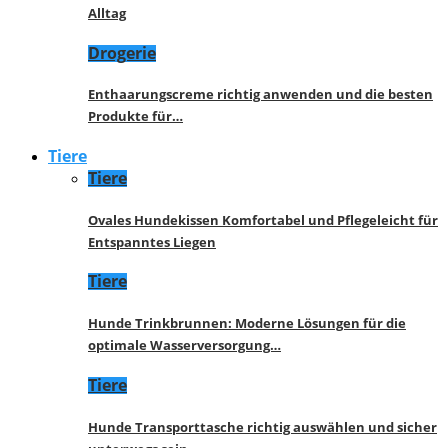
Alltag
Drogerie
Enthaarungscreme richtig anwenden und die besten
Produkte für…
Tiere
Tiere
Ovales Hundekissen Komfortabel und Pflegeleicht für
Entspanntes Liegen
Tiere
Hunde Trinkbrunnen: Moderne Lösungen für die
optimale Wasserversorgung…
Tiere
Hunde Transporttasche richtig auswählen und sicher