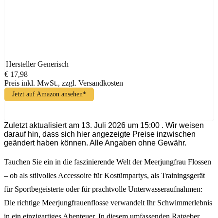
Hersteller
Generisch
€ 17,98
Preis inkl. MwSt., zzgl. Versandkosten
Jetzt auf Amazon ansehen*
Zuletzt aktualisiert am 13. Juli 2026 um 15:00 . Wir weisen
darauf hin, dass sich hier angezeigte Preise inzwischen
geändert haben können. Alle Angaben ohne Gewähr.
Tauchen Sie ein in die faszinierende Welt der Meerjungfrau Flossen
– ob als stilvolles Accessoire für Kostümpartys, als Trainingsgerät
für Sportbegeisterte oder für prachtvolle Unterwasseraufnahmen:
Die richtige Meerjungfrauenflosse verwandelt Ihr Schwimmerlebnis
in ein einzigartiges Abenteuer. In diesem umfassenden Ratgeber