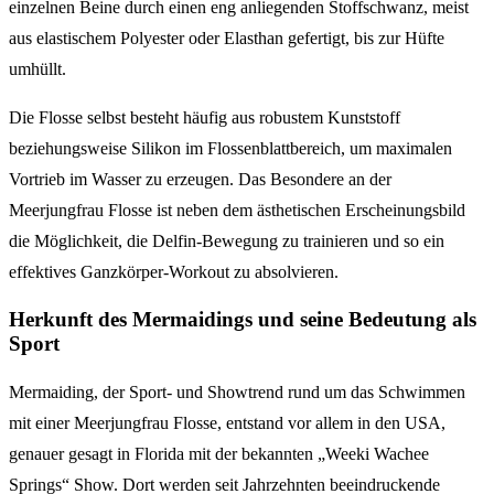
einzelnen Beine durch einen eng anliegenden Stoffschwanz, meist
aus elastischem Polyester oder Elasthan gefertigt, bis zur Hüfte
umhüllt.
Die Flosse selbst besteht häufig aus robustem Kunststoff
beziehungsweise Silikon im Flossenblattbereich, um maximalen
Vortrieb im Wasser zu erzeugen. Das Besondere an der
Meerjungfrau Flosse ist neben dem ästhetischen Erscheinungsbild
die Möglichkeit, die Delfin-Bewegung zu trainieren und so ein
effektives Ganzkörper-Workout zu absolvieren.
Herkunft des Mermaidings und seine Bedeutung als
Sport
Mermaiding, der Sport- und Showtrend rund um das Schwimmen
mit einer Meerjungfrau Flosse, entstand vor allem in den USA,
genauer gesagt in Florida mit der bekannten „Weeki Wachee
Springs“ Show. Dort werden seit Jahrzehnten beeindruckende