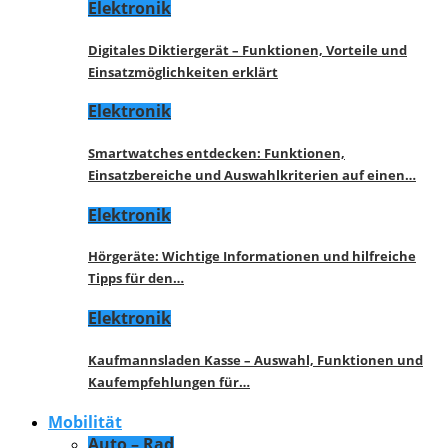
Elektronik
Digitales Diktiergerät – Funktionen, Vorteile und
Einsatzmöglichkeiten erklärt
Elektronik
Smartwatches entdecken: Funktionen,
Einsatzbereiche und Auswahlkriterien auf einen…
Elektronik
Hörgeräte: Wichtige Informationen und hilfreiche
Tipps für den…
Elektronik
Kaufmannsladen Kasse – Auswahl, Funktionen und
Kaufempfehlungen für…
Mobilität
Auto – Rad