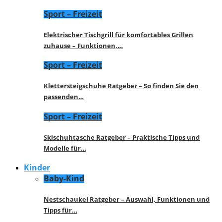
Sport – Freizeit
Elektrischer Tischgrill für komfortables Grillen
zuhause – Funktionen,…
Sport – Freizeit
Klettersteigschuhe Ratgeber – So finden Sie den
passenden…
Sport – Freizeit
Skischuhtasche Ratgeber – Praktische Tipps und
Modelle für…
Kinder
Baby-Kind
Nestschaukel Ratgeber – Auswahl, Funktionen und
Tipps für…