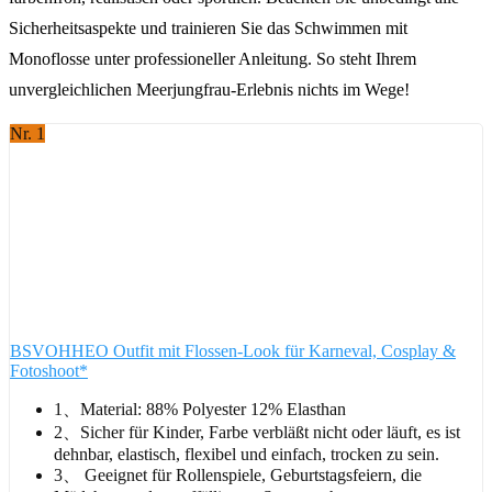
Sicherheitsaspekte und trainieren Sie das Schwimmen mit
Monoflosse unter professioneller Anleitung. So steht Ihrem
unvergleichlichen Meerjungfrau-Erlebnis nichts im Wege!
Nr. 1
BSVOHHEO Outfit mit Flossen-Look für Karneval, Cosplay &
Fotoshoot*
1、Material: 88% Polyester 12% Elasthan
2、Sicher für Kinder, Farbe verbläßt nicht oder läuft, es ist
dehnbar, elastisch, flexibel und einfach, trocken zu sein.
3、 Geeignet für Rollenspiele, Geburtstagsfeiern, die