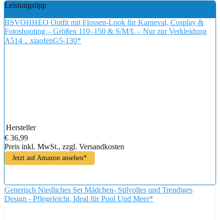
Leistungstipp
BSVOHHEO Outfit mit Flossen-Look für Karneval, Cosplay &
Fotoshooting – Größen 110–150 & S/M/L – Nur zur Verkleidung
A514，xiaofenG5-130*
Hersteller
€ 36,99
Preis inkl. MwSt., zzgl. Versandkosten
Jetzt auf Amazon ansehen*
Generisch Niedliches Set Mädchen- Stilvolles und Trendiges
Design - Pflegeleicht, Ideal für Pool Und Meer*