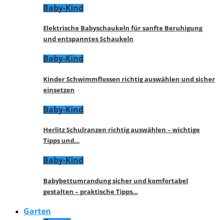
Baby-Kind
Elektrische Babyschaukeln für sanfte Beruhigung
und entspanntes Schaukeln
Baby-Kind
Kinder Schwimmflossen richtig auswählen und sicher
einsetzen
Baby-Kind
Herlitz Schulranzen richtig auswählen – wichtige
Tipps und…
Baby-Kind
Babybettumrandung sicher und komfortabel
gestalten – praktische Tipps…
Garten