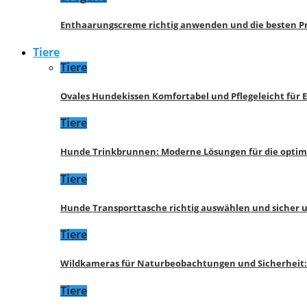
Enthaarungscreme richtig anwenden und die besten P
Tiere
Tiere
Ovales Hundekissen Komfortabel und Pflegeleicht für 
Tiere
Hunde Trinkbrunnen: Moderne Lösungen für die opti
Tiere
Hunde Transporttasche richtig auswählen und sicher 
Tiere
Wildkameras für Naturbeobachtungen und Sicherheit
Tiere