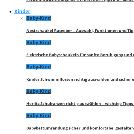
Kinder
Baby-Kind
Nestschaukel Ratgeber – Auswahl, Funktionen und Tip
Baby-Kind
Elektrische Babyschaukeln für sanfte Beruhigung und
Baby-Kind
Kinder Schwimmflossen richtig auswählen und sicher 
Baby-Kind
Herlitz Schulranzen richtig auswählen – wichtige Tipp
Baby-Kind
Babybettumrandung sicher und komfortabel gestalten 