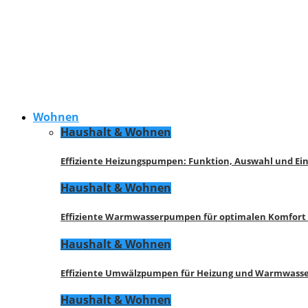
Wohnen
Haushalt & Wohnen
Effiziente Heizungspumpen: Funktion, Auswahl und Ei
Haushalt & Wohnen
Effiziente Warmwasserpumpen für optimalen Komfort
Haushalt & Wohnen
Effiziente Umwälzpumpen für Heizung und Warmwasse
Haushalt & Wohnen