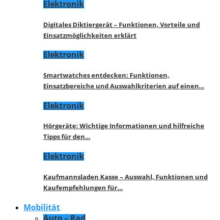
Elektronik
Digitales Diktiergerät – Funktionen, Vorteile und
Einsatzmöglichkeiten erklärt
Elektronik
Smartwatches entdecken: Funktionen,
Einsatzbereiche und Auswahlkriterien auf einen…
Elektronik
Hörgeräte: Wichtige Informationen und hilfreiche
Tipps für den…
Elektronik
Kaufmannsladen Kasse – Auswahl, Funktionen und
Kaufempfehlungen für…
Mobilität
Auto – Rad