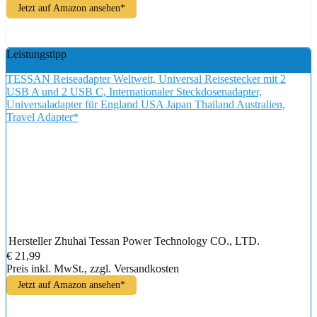
Jetzt auf Amazon ansehen*
Leistungstipp
TESSAN Reiseadapter Weltweit, Universal Reisestecker mit 2
USB A und 2 USB C, Internationaler Steckdosenadapter,
Universaladapter für England USA Japan Thailand Australien,
Travel Adapter*
Hersteller
Zhuhai Tessan Power Technology CO., LTD.
€ 21,99
Preis inkl. MwSt., zzgl. Versandkosten
Jetzt auf Amazon ansehen*