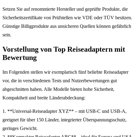
Setzen Sie auf renommierte Hersteller und geprüfte Produkte, die
Sicherheitszertifikate von Prüfstellen wie VDE oder TÜV besitzen.
Günstige Billigprodukte aus unsicheren Quellen können gefährlich
sein.
Vorstellung von Top Reiseadaptern mit
Bewertung
Im Folgenden stellen wir exemplarisch fünf beliebte Reiseadapter
vor, die in verschiedenen Tests und Nutzerbewertungen gut
abgeschnitten haben. Alle Modelle bieten hohe Sicherheit,
Kompaktheit und breite Länderabdeckung:
1. **Universal-Reiseadapter XYZ** – mit USB-C und USB-A,
geeignet für über 150 Länder, integrierter Überspannungsschutz,
geringes Gewicht.
2. **Kompakter Reiseadapter ABC** – ideal für Europa und USA,