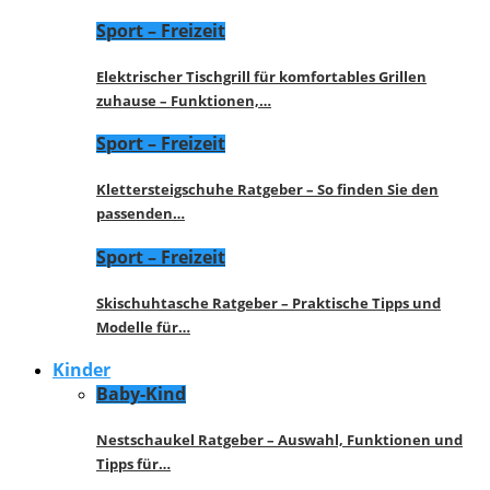
Sport – Freizeit
Elektrischer Tischgrill für komfortables Grillen
zuhause – Funktionen,…
Sport – Freizeit
Klettersteigschuhe Ratgeber – So finden Sie den
passenden…
Sport – Freizeit
Skischuhtasche Ratgeber – Praktische Tipps und
Modelle für…
Kinder
Baby-Kind
Nestschaukel Ratgeber – Auswahl, Funktionen und
Tipps für…