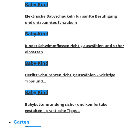
Baby-Kind
Elektrische Babyschaukeln für sanfte Beruhigung
und entspanntes Schaukeln
Baby-Kind
Kinder Schwimmflossen richtig auswählen und sicher
einsetzen
Baby-Kind
Herlitz Schulranzen richtig auswählen – wichtige
Tipps und…
Baby-Kind
Babybettumrandung sicher und komfortabel
gestalten – praktische Tipps…
Garten