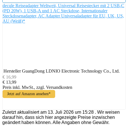
decqle Reiseadapter Weltweit, Universal Reisestecker mit 2 USB-C
(PD 20W), 1 USB-A und 1 AC Steckdose, Internationaler
Steckdosenadapter, AC Adapter Universaladapter für EU, UK, US,
AU (Weiß)*
Hersteller
GuangDong LDNIO Electronic Technology Co., Ltd.
€ 16,99
€ 13,99
Preis inkl. MwSt., zzgl. Versandkosten
Jetzt auf Amazon ansehen*
Zuletzt aktualisiert am 13. Juli 2026 um 15:28 . Wir weisen
darauf hin, dass sich hier angezeigte Preise inzwischen
geändert haben können. Alle Angaben ohne Gewähr.