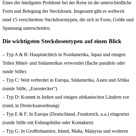
Eines der häufigsten Probleme bei der Reise ist die unterschiedliche
Form und Belegung der Steckdosen. Insgesamt gibt es weltweit
rund 15 verschiedene Steckdosentypen, die sich in Form, Größe und
Spannung unterscheiden.
Die wichtigsten Steckdosentypen auf einen Blick
– Typ A & B: Hauptsächlich in Nordamerika, Japan und einigen
Teilen Mittel- und Südamerikas verwendet (flache parallele oder
runde Stifte)
– Typ C: Weit verbreitet in Europa, Südamerika, Asien und Afrika
(runde Stifte, „Eurostecker“)
– Typ D: Kommt in Indien und einigen afrikanischen Ländern vor
(rund, in Dreiecksanordnung)
– Typ E & F: In Europa (Deutschland, Frankreich, u.a.) eingesetzt
(runde Stifte mit Erdungshülse oder Kontakten)
– Typ G: In Großbritannien, Irland, Malta, Malaysia und weiteren