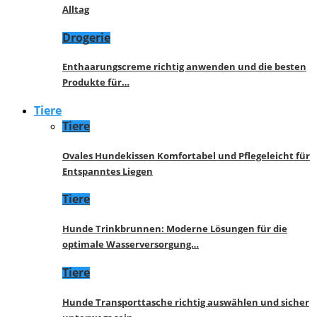
Alltag
Drogerie
Enthaarungscreme richtig anwenden und die besten
Produkte für…
Tiere
Tiere
Ovales Hundekissen Komfortabel und Pflegeleicht für
Entspanntes Liegen
Tiere
Hunde Trinkbrunnen: Moderne Lösungen für die
optimale Wasserversorgung…
Tiere
Hunde Transporttasche richtig auswählen und sicher