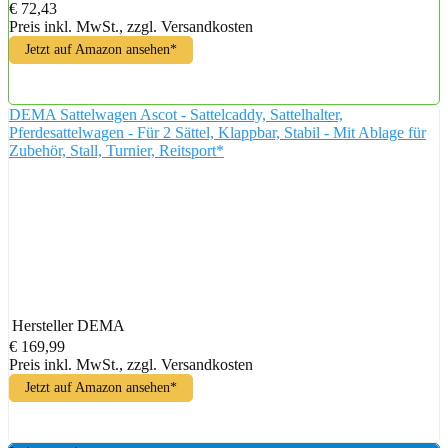
€ 72,43
Preis inkl. MwSt., zzgl. Versandkosten
Jetzt auf Amazon ansehen*
DEMA Sattelwagen Ascot - Sattelcaddy, Sattelhalter,
Pferdesattelwagen - Für 2 Sättel, Klappbar, Stabil - Mit Ablage für
Zubehör, Stall, Turnier, Reitsport*
Hersteller
DEMA
€ 169,99
Preis inkl. MwSt., zzgl. Versandkosten
Jetzt auf Amazon ansehen*