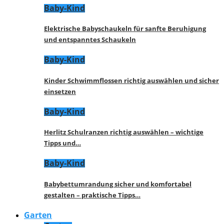
Baby-Kind
Elektrische Babyschaukeln für sanfte Beruhigung
und entspanntes Schaukeln
Baby-Kind
Kinder Schwimmflossen richtig auswählen und sicher
einsetzen
Baby-Kind
Herlitz Schulranzen richtig auswählen – wichtige
Tipps und…
Baby-Kind
Babybettumrandung sicher und komfortabel
gestalten – praktische Tipps…
Garten