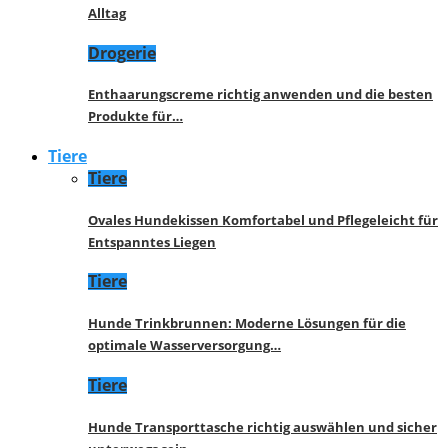
Alltag
Drogerie
Enthaarungscreme richtig anwenden und die besten
Produkte für…
Tiere
Tiere
Ovales Hundekissen Komfortabel und Pflegeleicht für
Entspanntes Liegen
Tiere
Hunde Trinkbrunnen: Moderne Lösungen für die
optimale Wasserversorgung…
Tiere
Hunde Transporttasche richtig auswählen und sicher