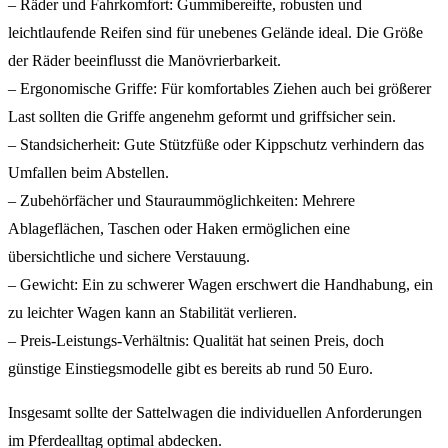
– Räder und Fahrkomfort: Gummibereifte, robusten und
leichtlaufende Reifen sind für unebenes Gelände ideal. Die Größe
der Räder beeinflusst die Manövrierbarkeit.
– Ergonomische Griffe: Für komfortables Ziehen auch bei größerer
Last sollten die Griffe angenehm geformt und griffsicher sein.
– Standsicherheit: Gute Stützfüße oder Kippschutz verhindern das
Umfallen beim Abstellen.
– Zubehörfächer und Stauraummöglichkeiten: Mehrere
Ablageflächen, Taschen oder Haken ermöglichen eine
übersichtliche und sichere Verstauung.
– Gewicht: Ein zu schwerer Wagen erschwert die Handhabung, ein
zu leichter Wagen kann an Stabilität verlieren.
– Preis-Leistungs-Verhältnis: Qualität hat seinen Preis, doch
günstige Einstiegsmodelle gibt es bereits ab rund 50 Euro.
Insgesamt sollte der Sattelwagen die individuellen Anforderungen
im Pferdealltag optimal abdecken.