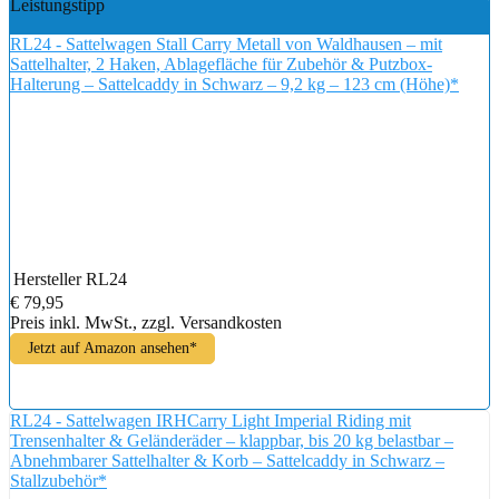
Leistungstipp
RL24 - Sattelwagen Stall Carry Metall von Waldhausen – mit
Sattelhalter, 2 Haken, Ablagefläche für Zubehör & Putzbox-
Halterung – Sattelcaddy in Schwarz – 9,2 kg – 123 cm (Höhe)*
Hersteller
RL24
€ 79,95
Preis inkl. MwSt., zzgl. Versandkosten
Jetzt auf Amazon ansehen*
RL24 - Sattelwagen IRHCarry Light Imperial Riding mit
Trensenhalter & Geländeräder – klappbar, bis 20 kg belastbar –
Abnehmbarer Sattelhalter & Korb – Sattelcaddy in Schwarz –
Stallzubehör*