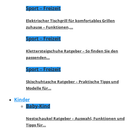
Sport – Freizeit
Elektrischer Tischgrill für komfortables Grillen
zuhause – Funktionen,…
Sport – Freizeit
Klettersteigschuhe Ratgeber – So finden Sie den
passenden…
Sport – Freizeit
Skischuhtasche Ratgeber – Praktische Tipps und
Modelle für…
Kinder
Baby-Kind
Nestschaukel Ratgeber – Auswahl, Funktionen und
Tipps für…