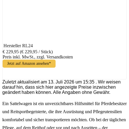
Hersteller
RL24
€ 229,95
(€ 229,95 / Stück)
Preis inkl. MwSt., zzgl. Versandkosten
Jetzt auf Amazon ansehen*
Zuletzt aktualisiert am 13. Juli 2026 um 15:35 . Wir weisen
darauf hin, dass sich hier angezeigte Preise inzwischen
geändert haben können. Alle Angaben ohne Gewähr.
Ein Sattelwagen ist ein unverzichtbares Hilfsmittel für Pferdebesitzer
und Reitsportbegeisterte, die ihre Ausrüstung und Pflegeutensilien
komfortabel und sicher transportieren möchten. Ob bei der täglichen
Pflege, auf dem Reithof oder vor und nach Ausritten – der