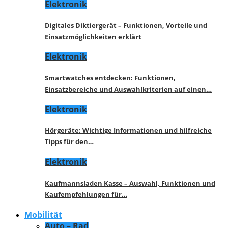
Elektronik
Digitales Diktiergerät – Funktionen, Vorteile und
Einsatzmöglichkeiten erklärt
Elektronik
Smartwatches entdecken: Funktionen,
Einsatzbereiche und Auswahlkriterien auf einen…
Elektronik
Hörgeräte: Wichtige Informationen und hilfreiche
Tipps für den…
Elektronik
Kaufmannsladen Kasse – Auswahl, Funktionen und
Kaufempfehlungen für…
Mobilität
Auto – Rad