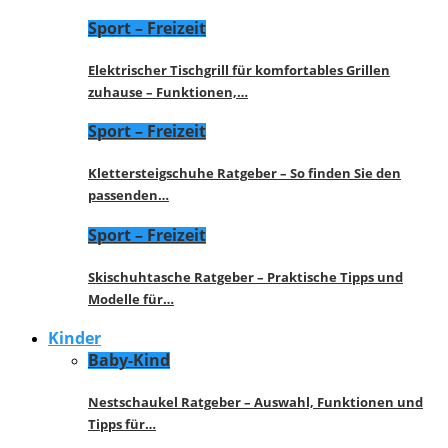
Sport – Freizeit
Elektrischer Tischgrill für komfortables Grillen
zuhause – Funktionen,…
Sport – Freizeit
Klettersteigschuhe Ratgeber – So finden Sie den
passenden…
Sport – Freizeit
Skischuhtasche Ratgeber – Praktische Tipps und
Modelle für…
Kinder
Baby-Kind
Nestschaukel Ratgeber – Auswahl, Funktionen und
Tipps für…