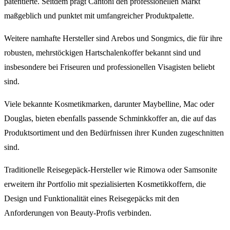
patentierte. Seitdem prägt Cantoni den professionellen Markt
maßgeblich und punktet mit umfangreicher Produktpalette.
Weitere namhafte Hersteller sind Arebos und Songmics, die für ihre
robusten, mehrstöckigen Hartschalenkoffer bekannt sind und
insbesondere bei Friseuren und professionellen Visagisten beliebt
sind.
Viele bekannte Kosmetikmarken, darunter Maybelline, Mac oder
Douglas, bieten ebenfalls passende Schminkkoffer an, die auf das
Produktsortiment und den Bedürfnissen ihrer Kunden zugeschnitten
sind.
Traditionelle Reisegepäck-Hersteller wie Rimowa oder Samsonite
erweitern ihr Portfolio mit spezialisierten Kosmetikkoffern, die
Design und Funktionalität eines Reisegepäcks mit den
Anforderungen von Beauty-Profis verbinden.