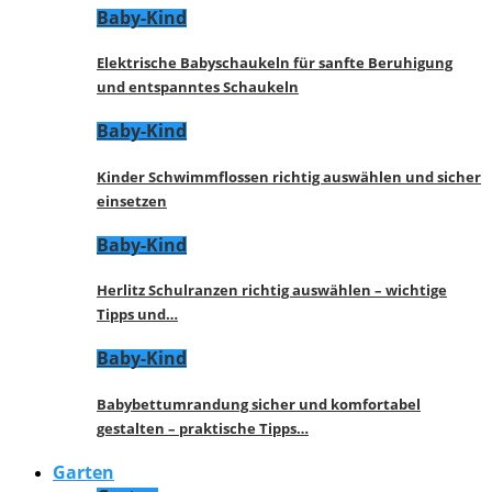
Baby-Kind
Elektrische Babyschaukeln für sanfte Beruhigung
und entspanntes Schaukeln
Baby-Kind
Kinder Schwimmflossen richtig auswählen und sicher
einsetzen
Baby-Kind
Herlitz Schulranzen richtig auswählen – wichtige
Tipps und…
Baby-Kind
Babybettumrandung sicher und komfortabel
gestalten – praktische Tipps…
Garten