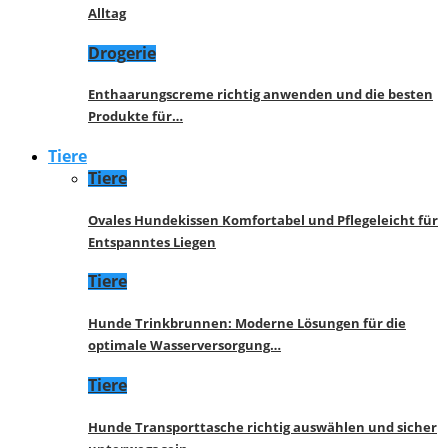
Alltag
Drogerie
Enthaarungscreme richtig anwenden und die besten
Produkte für…
Tiere
Tiere
Ovales Hundekissen Komfortabel und Pflegeleicht für
Entspanntes Liegen
Tiere
Hunde Trinkbrunnen: Moderne Lösungen für die
optimale Wasserversorgung…
Tiere
Hunde Transporttasche richtig auswählen und sicher