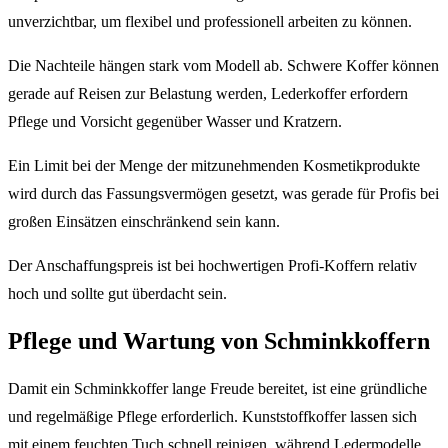
unverzichtbar, um flexibel und professionell arbeiten zu können.
Die Nachteile hängen stark vom Modell ab. Schwere Koffer können
gerade auf Reisen zur Belastung werden, Lederkoffer erfordern
Pflege und Vorsicht gegenüber Wasser und Kratzern.
Ein Limit bei der Menge der mitzunehmenden Kosmetikprodukte
wird durch das Fassungsvermögen gesetzt, was gerade für Profis bei
großen Einsätzen einschränkend sein kann.
Der Anschaffungspreis ist bei hochwertigen Profi-Koffern relativ
hoch und sollte gut überdacht sein.
Pflege und Wartung von Schminkkoffern
Damit ein Schminkkoffer lange Freude bereitet, ist eine gründliche
und regelmäßige Pflege erforderlich. Kunststoffkoffer lassen sich
mit einem feuchten Tuch schnell reinigen, während Ledermodelle