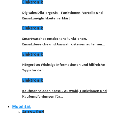
Elektronik
Digitales Diktiergerät – Funktionen, Vorteile und
Einsatzmöglichkeiten erklärt
Elektronik
Smartwatches entdecken: Funktionen,
Einsatzbereiche und Auswahlkriterien auf einen…
Elektronik
Hörgeräte: Wichtige Informationen und hilfreiche
Tipps für den…
Elektronik
Kaufmannsladen Kasse – Auswahl, Funktionen und
Kaufempfehlungen für…
Mobilität
Auto – Rad