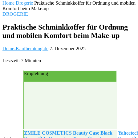
Home
Drogerie
Praktische Schminkkoffer für Ordnung und mobilen
Komfort beim Make-up
DROGERIE
Praktische Schminkkoffer für Ordnung
und mobilen Komfort beim Make-up
Deine-Kaufberatung.de
7. Dezember 2025
Lesezeit: 7 Minuten
Empfehlung
ZMILE COSMETICS Beauty Case Black
Yaheetec