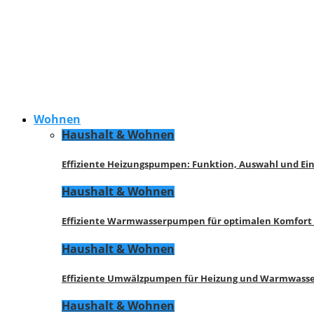
Wohnen
Haushalt & Wohnen
Effiziente Heizungspumpen: Funktion, Auswahl und Ei
Haushalt & Wohnen
Effiziente Warmwasserpumpen für optimalen Komfort
Haushalt & Wohnen
Effiziente Umwälzpumpen für Heizung und Warmwasse
Haushalt & Wohnen