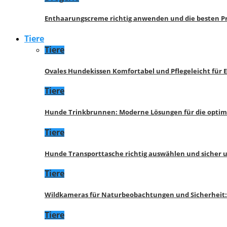
Enthaarungscreme richtig anwenden und die besten P
Tiere
Tiere
Ovales Hundekissen Komfortabel und Pflegeleicht für 
Tiere
Hunde Trinkbrunnen: Moderne Lösungen für die opti
Tiere
Hunde Transporttasche richtig auswählen und sicher 
Tiere
Wildkameras für Naturbeobachtungen und Sicherheit
Tiere