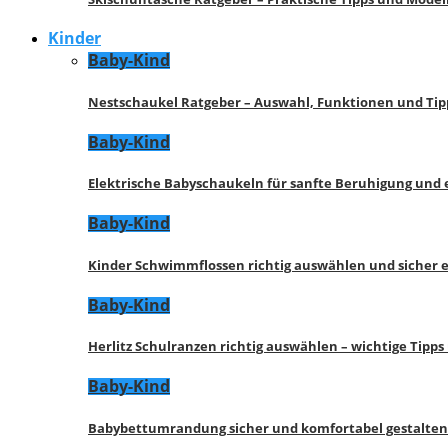
Kinder
Baby-Kind
Nestschaukel Ratgeber – Auswahl, Funktionen und Tip
Baby-Kind
Elektrische Babyschaukeln für sanfte Beruhigung und
Baby-Kind
Kinder Schwimmflossen richtig auswählen und sicher 
Baby-Kind
Herlitz Schulranzen richtig auswählen – wichtige Tipp
Baby-Kind
Babybettumrandung sicher und komfortabel gestalten 