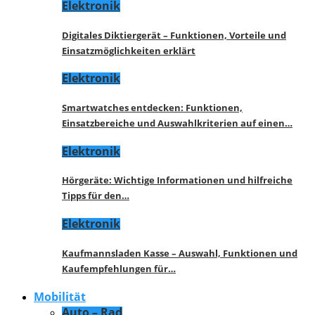
Elektronik
Digitales Diktiergerät – Funktionen, Vorteile und
Einsatzmöglichkeiten erklärt
Elektronik
Smartwatches entdecken: Funktionen,
Einsatzbereiche und Auswahlkriterien auf einen…
Elektronik
Hörgeräte: Wichtige Informationen und hilfreiche
Tipps für den…
Elektronik
Kaufmannsladen Kasse – Auswahl, Funktionen und
Kaufempfehlungen für…
Mobilität
Auto – Rad