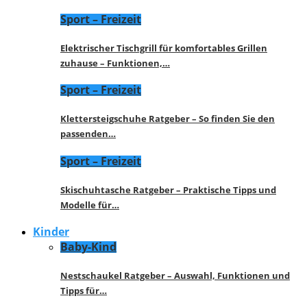
Sport – Freizeit
Elektrischer Tischgrill für komfortables Grillen
zuhause – Funktionen,…
Sport – Freizeit
Klettersteigschuhe Ratgeber – So finden Sie den
passenden…
Sport – Freizeit
Skischuhtasche Ratgeber – Praktische Tipps und
Modelle für…
Kinder
Baby-Kind
Nestschaukel Ratgeber – Auswahl, Funktionen und
Tipps für…