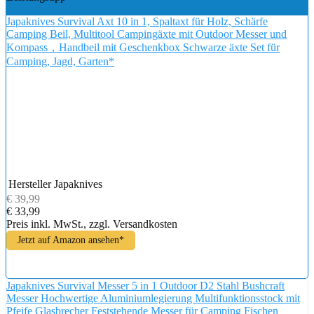
Japaknives Survival Axt 10 in 1, Spaltaxt für Holz, Schärfe
Camping Beil, Multitool Campingäxte mit Outdoor Messer und
Kompass，Handbeil mit Geschenkbox Schwarze äxte Set für
Camping, Jagd, Garten*
Hersteller
Japaknives
€ 39,99
€ 33,99
Preis inkl. MwSt., zzgl. Versandkosten
Jetzt auf Amazon ansehen*
Japaknives Survival Messer 5 in 1 Outdoor D2 Stahl Bushcraft
Messer Hochwertige Aluminiumlegierung Multifunktionsstock mit
Pfeife Glasbrecher Feststehende Messer für Camping Fischen