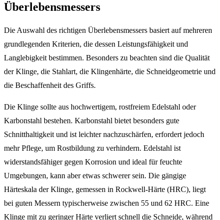
Überlebensmessers
Die Auswahl des richtigen Überlebensmessers basiert auf mehreren
grundlegenden Kriterien, die dessen Leistungsfähigkeit und
Langlebigkeit bestimmen. Besonders zu beachten sind die Qualität
der Klinge, die Stahlart, die Klingenhärte, die Schneidgeometrie und
die Beschaffenheit des Griffs.
Die Klinge sollte aus hochwertigem, rostfreiem Edelstahl oder
Karbonstahl bestehen. Karbonstahl bietet besonders gute
Schnitthaltigkeit und ist leichter nachzuschärfen, erfordert jedoch
mehr Pflege, um Rostbildung zu verhindern. Edelstahl ist
widerstandsfähiger gegen Korrosion und ideal für feuchte
Umgebungen, kann aber etwas schwerer sein. Die gängige
Härteskala der Klinge, gemessen in Rockwell-Härte (HRC), liegt
bei guten Messern typischerweise zwischen 55 und 62 HRC. Eine
Klinge mit zu geringer Härte verliert schnell die Schneide, während