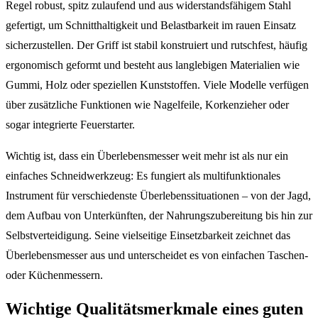
Regel robust, spitz zulaufend und aus widerstandsfähigem Stahl
gefertigt, um Schnitthaltigkeit und Belastbarkeit im rauen Einsatz
sicherzustellen. Der Griff ist stabil konstruiert und rutschfest, häufig
ergonomisch geformt und besteht aus langlebigen Materialien wie
Gummi, Holz oder speziellen Kunststoffen. Viele Modelle verfügen
über zusätzliche Funktionen wie Nagelfeile, Korkenzieher oder
sogar integrierte Feuerstarter.
Wichtig ist, dass ein Überlebensmesser weit mehr ist als nur ein
einfaches Schneidwerkzeug: Es fungiert als multifunktionales
Instrument für verschiedenste Überlebenssituationen – von der Jagd,
dem Aufbau von Unterkünften, der Nahrungszubereitung bis hin zur
Selbstverteidigung. Seine vielseitige Einsetzbarkeit zeichnet das
Überlebensmesser aus und unterscheidet es von einfachen Taschen-
oder Küchenmessern.
Wichtige Qualitätsmerkmale eines guten