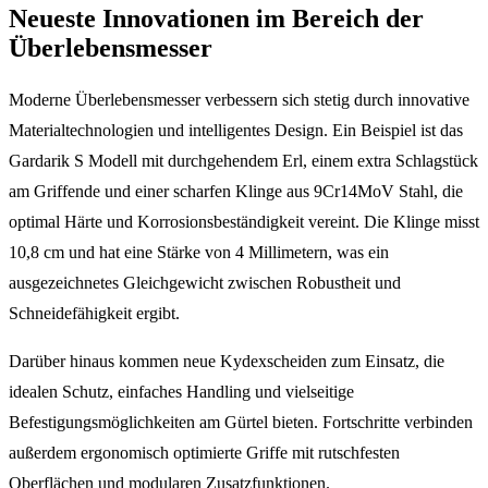
Neueste Innovationen im Bereich der
Überlebensmesser
Moderne Überlebensmesser verbessern sich stetig durch innovative
Materialtechnologien und intelligentes Design. Ein Beispiel ist das
Gardarik S Modell mit durchgehendem Erl, einem extra Schlagstück
am Griffende und einer scharfen Klinge aus 9Cr14MoV Stahl, die
optimal Härte und Korrosionsbeständigkeit vereint. Die Klinge misst
10,8 cm und hat eine Stärke von 4 Millimetern, was ein
ausgezeichnetes Gleichgewicht zwischen Robustheit und
Schneidefähigkeit ergibt.
Darüber hinaus kommen neue Kydexscheiden zum Einsatz, die
idealen Schutz, einfaches Handling und vielseitige
Befestigungsmöglichkeiten am Gürtel bieten. Fortschritte verbinden
außerdem ergonomisch optimierte Griffe mit rutschfesten
Oberflächen und modularen Zusatzfunktionen.