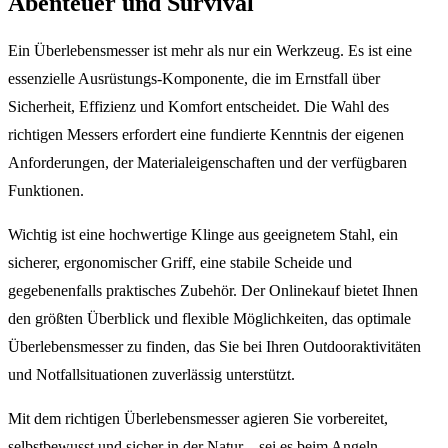
Abenteuer und Survival
Ein Überlebensmesser ist mehr als nur ein Werkzeug. Es ist eine
essenzielle Ausrüstungs-Komponente, die im Ernstfall über
Sicherheit, Effizienz und Komfort entscheidet. Die Wahl des
richtigen Messers erfordert eine fundierte Kenntnis der eigenen
Anforderungen, der Materialeigenschaften und der verfügbaren
Funktionen.
Wichtig ist eine hochwertige Klinge aus geeignetem Stahl, ein
sicherer, ergonomischer Griff, eine stabile Scheide und
gegebenenfalls praktisches Zubehör. Der Onlinekauf bietet Ihnen
den größten Überblick und flexible Möglichkeiten, das optimale
Überlebensmesser zu finden, das Sie bei Ihren Outdooraktivitäten
und Notfallsituationen zuverlässig unterstützt.
Mit dem richtigen Überlebensmesser agieren Sie vorbereitet,
selbstbewusst und sicher in der Natur – sei es beim Angeln,