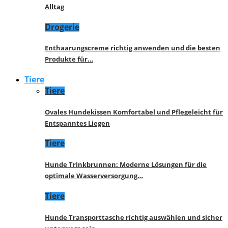
Alltag
Drogerie
Enthaarungscreme richtig anwenden und die besten
Produkte für…
Tiere
Tiere
Ovales Hundekissen Komfortabel und Pflegeleicht für
Entspanntes Liegen
Tiere
Hunde Trinkbrunnen: Moderne Lösungen für die
optimale Wasserversorgung…
Tiere
Hunde Transporttasche richtig auswählen und sicher