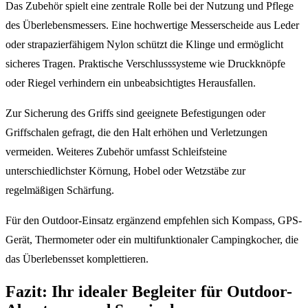
Das Zubehör spielt eine zentrale Rolle bei der Nutzung und Pflege
des Überlebensmessers. Eine hochwertige Messerscheide aus Leder
oder strapazierfähigem Nylon schützt die Klinge und ermöglicht
sicheres Tragen. Praktische Verschlusssysteme wie Druckknöpfe
oder Riegel verhindern ein unbeabsichtigtes Herausfallen.
Zur Sicherung des Griffs sind geeignete Befestigungen oder
Griffschalen gefragt, die den Halt erhöhen und Verletzungen
vermeiden. Weiteres Zubehör umfasst Schleifsteine
unterschiedlichster Körnung, Hobel oder Wetzstäbe zur
regelmäßigen Schärfung.
Für den Outdoor-Einsatz ergänzend empfehlen sich Kompass, GPS-
Gerät, Thermometer oder ein multifunktionaler Campingkocher, die
das Überlebensset komplettieren.
Fazit: Ihr idealer Begleiter für Outdoor-