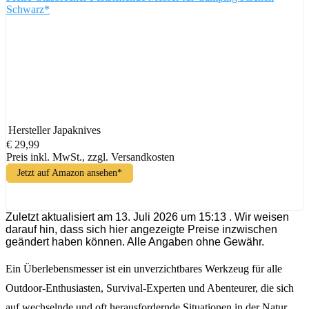
Schwarz*
Hersteller
Japaknives
€ 29,99
Preis inkl. MwSt., zzgl. Versandkosten
Jetzt auf Amazon ansehen*
Zuletzt aktualisiert am 13. Juli 2026 um 15:13 . Wir weisen
darauf hin, dass sich hier angezeigte Preise inzwischen
geändert haben können. Alle Angaben ohne Gewähr.
Ein Überlebensmesser ist ein unverzichtbares Werkzeug für alle
Outdoor-Enthusiasten, Survival-Experten und Abenteurer, die sich
auf wechselnde und oft herausfordernde Situationen in der Natur