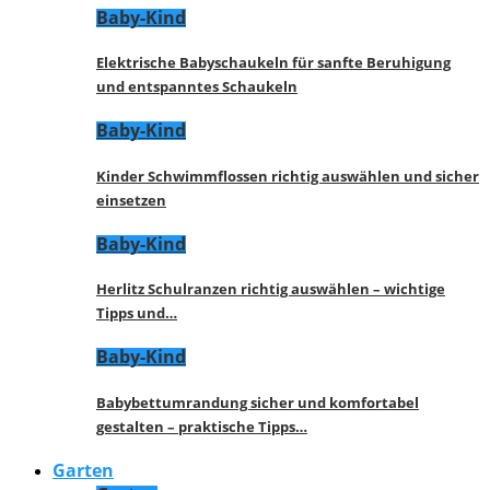
Baby-Kind
Elektrische Babyschaukeln für sanfte Beruhigung
und entspanntes Schaukeln
Baby-Kind
Kinder Schwimmflossen richtig auswählen und sicher
einsetzen
Baby-Kind
Herlitz Schulranzen richtig auswählen – wichtige
Tipps und…
Baby-Kind
Babybettumrandung sicher und komfortabel
gestalten – praktische Tipps…
Garten