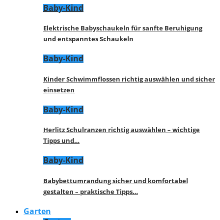
Baby-Kind
Elektrische Babyschaukeln für sanfte Beruhigung
und entspanntes Schaukeln
Baby-Kind
Kinder Schwimmflossen richtig auswählen und sicher
einsetzen
Baby-Kind
Herlitz Schulranzen richtig auswählen – wichtige
Tipps und…
Baby-Kind
Babybettumrandung sicher und komfortabel
gestalten – praktische Tipps…
Garten