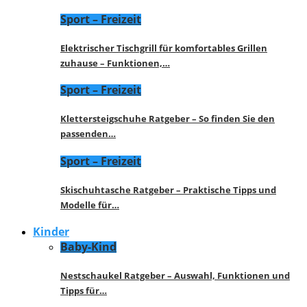
Sport – Freizeit
Elektrischer Tischgrill für komfortables Grillen
zuhause – Funktionen,…
Sport – Freizeit
Klettersteigschuhe Ratgeber – So finden Sie den
passenden…
Sport – Freizeit
Skischuhtasche Ratgeber – Praktische Tipps und
Modelle für…
Kinder
Baby-Kind
Nestschaukel Ratgeber – Auswahl, Funktionen und
Tipps für…