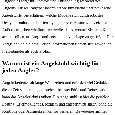
Angelstuhl sorgt für Komfort und Entspannung während des
Angelns. Dieser Ratgeber informiert Sie umfassend über praktische
Angelstühle: Sie erfahren, welche Modelle sich durch robustes
Design, komfortable Polsterung und clevere Features auszeichnen.
Außerdem geben wir Ihnen wertvolle Tipps, worauf Sie beim Kauf
achten sollten, um lange und entspannte Angeltage zu genießen. Der
Vergleich und die detaillierten Informationen richten sich sowohl an
Freizeitangler als auch Profis.
Warum ist ein Angelstuhl wichtig für
jeden Angler?
Angeln bedeutet oft lange Wartezeiten und erfordert viel Geduld. In
dieser Zeit stundenlang zu stehen, belastet Füße und Beine stark und
kann das Angelerlebnis trüben. Ein Angelstuhl ist hier die perfekte
Lösung: Er ermöglicht es, bequem und entspannt zu sitzen, ohne die
Kontrolle oder Aufmerksamkeit zu verlieren. Bewegungsmangel