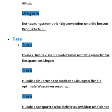
Alltag
Drogerie
Enthaarungscreme richtig anwenden und die besten
Produkte für…
Tiere
Tiere
Ovales Hundekissen Komfortabel und Pflegeleicht für
Entspanntes Liegen
Tiere
Hunde Trinkbrunnen: Moderne Lösungen für die
optimale Wasserversorgung…
Tiere
Hunde Transporttasche richtig auswählen und sicher