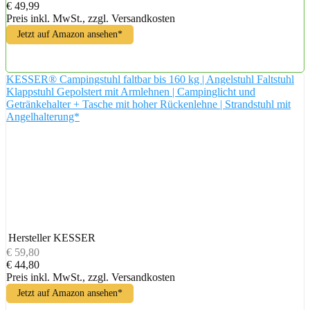
€ 49,99
Preis inkl. MwSt., zzgl. Versandkosten
Jetzt auf Amazon ansehen*
KESSER® Campingstuhl faltbar bis 160 kg | Angelstuhl Faltstuhl
Klappstuhl Gepolstert mit Armlehnen | Campinglicht und
Getränkehalter + Tasche mit hoher Rückenlehne | Strandstuhl mit
Angelhalterung*
Hersteller
KESSER
€ 59,80
€ 44,80
Preis inkl. MwSt., zzgl. Versandkosten
Jetzt auf Amazon ansehen*