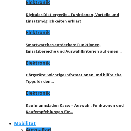
Elektronik
Digitales Diktiergerät – Funktionen, Vorteile und
Einsatzmöglichkeiten erklärt
Elektronik
Smartwatches entdecken: Funktionen,
Einsatzbereiche und Auswahlkriterien auf einen…
Elektronik
Hörgeräte: Wichtige Informationen und hilfreiche
Tipps für den…
Elektronik
Kaufmannsladen Kasse – Auswahl, Funktionen und
Kaufempfehlungen für…
Mobilität
Auto – Rad