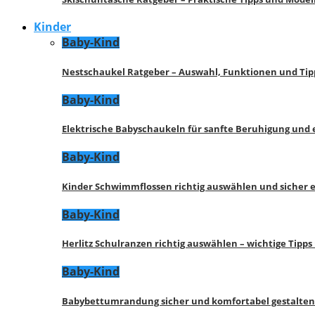
Kinder
Baby-Kind
Nestschaukel Ratgeber – Auswahl, Funktionen und Tip
Baby-Kind
Elektrische Babyschaukeln für sanfte Beruhigung und
Baby-Kind
Kinder Schwimmflossen richtig auswählen und sicher 
Baby-Kind
Herlitz Schulranzen richtig auswählen – wichtige Tipp
Baby-Kind
Babybettumrandung sicher und komfortabel gestalten 