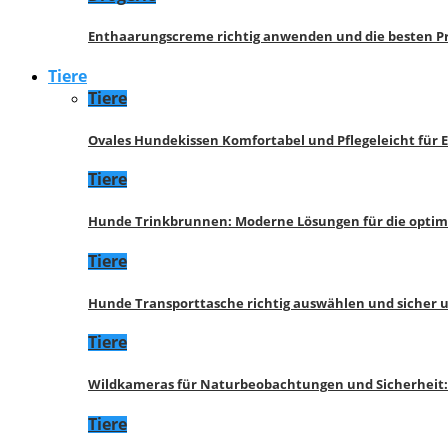
Enthaarungscreme richtig anwenden und die besten P
Tiere
Tiere
Ovales Hundekissen Komfortabel und Pflegeleicht für 
Tiere
Hunde Trinkbrunnen: Moderne Lösungen für die opti
Tiere
Hunde Transporttasche richtig auswählen und sicher 
Tiere
Wildkameras für Naturbeobachtungen und Sicherheit
Tiere