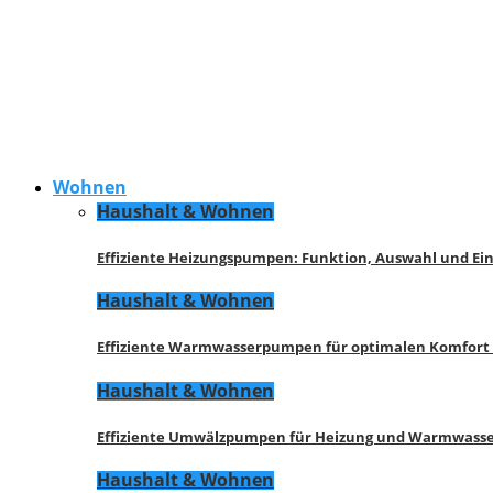
Wohnen
Haushalt & Wohnen
Effiziente Heizungspumpen: Funktion, Auswahl und Ei
Haushalt & Wohnen
Effiziente Warmwasserpumpen für optimalen Komfort
Haushalt & Wohnen
Effiziente Umwälzpumpen für Heizung und Warmwasse
Haushalt & Wohnen