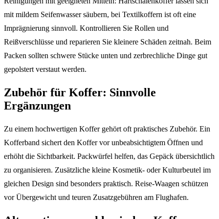
Reinigungen mit geeigneten Mitteln: Hartschalenkoffer lassen sich
mit mildem Seifenwasser säubern, bei Textilkoffern ist oft eine
Imprägnierung sinnvoll. Kontrollieren Sie Rollen und
Reißverschlüsse und reparieren Sie kleinere Schäden zeitnah. Beim
Packen sollten schwere Stücke unten und zerbrechliche Dinge gut
gepolstert verstaut werden.
Zubehör für Koffer: Sinnvolle
Ergänzungen
Zu einem hochwertigen Koffer gehört oft praktisches Zubehör. Ein
Kofferband sichert den Koffer vor unbeabsichtigtem Öffnen und
erhöht die Sichtbarkeit. Packwürfel helfen, das Gepäck übersichtlich
zu organisieren. Zusätzliche kleine Kosmetik- oder Kulturbeutel im
gleichen Design sind besonders praktisch. Reise-Waagen schützen
vor Übergewicht und teuren Zusatzgebühren am Flughafen.