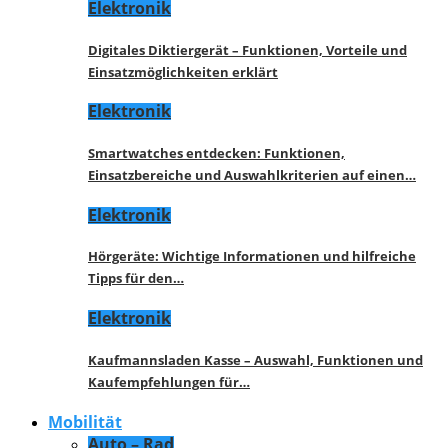
Elektronik
Digitales Diktiergerät – Funktionen, Vorteile und
Einsatzmöglichkeiten erklärt
Elektronik
Smartwatches entdecken: Funktionen,
Einsatzbereiche und Auswahlkriterien auf einen…
Elektronik
Hörgeräte: Wichtige Informationen und hilfreiche
Tipps für den…
Elektronik
Kaufmannsladen Kasse – Auswahl, Funktionen und
Kaufempfehlungen für…
Mobilität
Auto – Rad