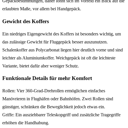
Gepäckbestimmungen, daher lohnt sich im Vorfeld ein Blick auf die
erlaubten Maße, vor allem bei Handgepäck.
Gewicht des Koffers
Ein niedriges Eigengewicht des Koffers ist besonders wichtig, um
das zulässige Gewicht für Fluggepäck besser auszunutzen.
Schalenkoffer aus Polycarbonat liegen hier deutlich vorne und sind
leichter als Aluminiumkoffer. Weichgepäck ist oft die leichteste
Variante, bietet dafür aber weniger Schutz.
Funktionale Details für mehr Komfort
Rollen: Vier 360-Grad-Drehrollen ermöglichen einfaches
Manövrieren in Flughäfen oder Bahnhöfen. Zwei Rollen sind
günstiger, schränken die Beweglichkeit jedoch etwas ein.
Griffe: Ein ausziehbarer Teleskopgriff und zusätzliche Tragegriffe
erhöhen die Handhabung.