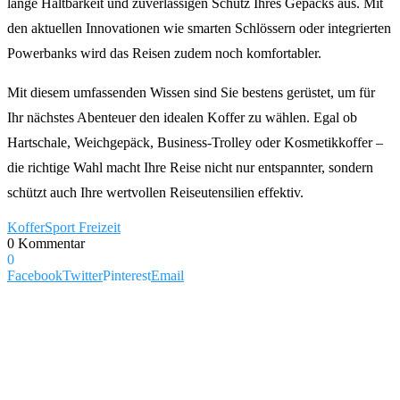
lange Haltbarkeit und zuverlässigen Schutz Ihres Gepäcks aus. Mit
den aktuellen Innovationen wie smarten Schlössern oder integrierten
Powerbanks wird das Reisen zudem noch komfortabler.
Mit diesem umfassenden Wissen sind Sie bestens gerüstet, um für
Ihr nächstes Abenteuer den idealen Koffer zu wählen. Egal ob
Hartschale, Weichgepäck, Business-Trolley oder Kosmetikkoffer –
die richtige Wahl macht Ihre Reise nicht nur entspannter, sondern
schützt auch Ihre wertvollen Reiseutensilien effektiv.
Koffer
Sport Freizeit
0 Kommentar
0
Facebook
Twitter
Pinterest
Email