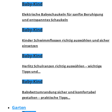
Baby-Kind
Elektrische Babyschaukeln für sanfte Beruhigung
und entspanntes Schaukeln
Baby-Kind
Kinder Schwimmflossen richtig auswählen und sicher
einsetzen
Baby-Kind
Herlitz Schulranzen richtig auswählen – wichtige
Tipps und…
Baby-Kind
Babybettumrandung sicher und komfortabel
gestalten – praktische Tipps…
Garten