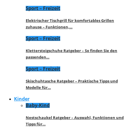
Sport – Freizeit
Elektrischer Tischgrill für komfortables Grillen
zuhause – Funktionen,…
Sport – Freizeit
Klettersteigschuhe Ratgeber – So finden Sie den
passenden…
Sport – Freizeit
Skischuhtasche Ratgeber – Praktische Tipps und
Modelle für…
Kinder
Baby-Kind
Nestschaukel Ratgeber – Auswahl, Funktionen und
Tipps für…