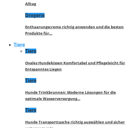
Alltag
Drogerie
Enthaarungscreme richtig anwenden und die besten
Produkte für…
Tiere
Tiere
Ovales Hundekissen Komfortabel und Pflegeleicht für
Entspanntes Liegen
Tiere
Hunde Trinkbrunnen: Moderne Lösungen für die
optimale Wasserversorgung…
Tiere
Hunde Transporttasche richtig auswählen und sicher