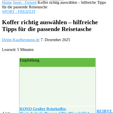
Home
Sport - Freizeit
Koffer richtig auswählen – hilfreiche Tipps
für die passende Reisetasche
SPORT - FREIZEIT
Koffer richtig auswählen – hilfreiche
Tipps für die passende Reisetasche
Deine-Kaufberatung.de
7. Dezember 2025
Lesezeit: 5 Minuten
Empfehlung
KONO Großer Reisekoffer,
BEIBYE H