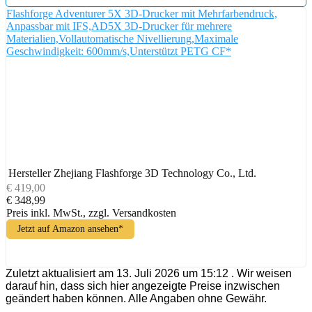
Flashforge Adventurer 5X 3D-Drucker mit Mehrfarbendruck,
Anpassbar mit IFS,AD5X 3D-Drucker für mehrere
Materialien,Vollautomatische Nivellierung,Maximale
Geschwindigkeit: 600mm/s,Unterstützt PETG CF*
Hersteller
Zhejiang Flashforge 3D Technology Co., Ltd.
€ 419,00
€ 348,99
Preis inkl. MwSt., zzgl. Versandkosten
Jetzt auf Amazon ansehen*
Zuletzt aktualisiert am 13. Juli 2026 um 15:12 . Wir weisen
darauf hin, dass sich hier angezeigte Preise inzwischen
geändert haben können. Alle Angaben ohne Gewähr.