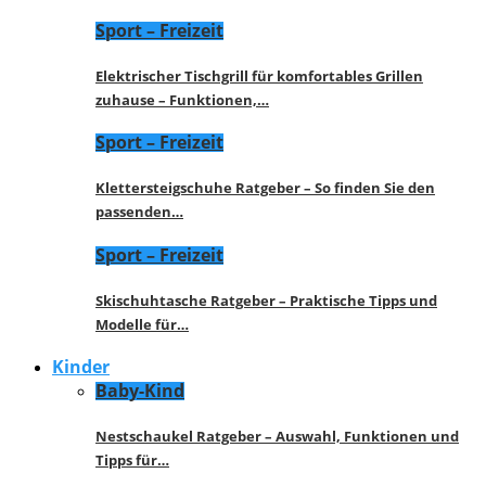
Sport – Freizeit
Elektrischer Tischgrill für komfortables Grillen
zuhause – Funktionen,…
Sport – Freizeit
Klettersteigschuhe Ratgeber – So finden Sie den
passenden…
Sport – Freizeit
Skischuhtasche Ratgeber – Praktische Tipps und
Modelle für…
Kinder
Baby-Kind
Nestschaukel Ratgeber – Auswahl, Funktionen und
Tipps für…