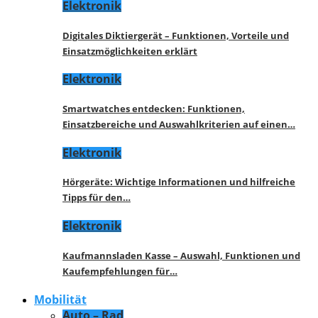
Elektronik
Digitales Diktiergerät – Funktionen, Vorteile und
Einsatzmöglichkeiten erklärt
Elektronik
Smartwatches entdecken: Funktionen,
Einsatzbereiche und Auswahlkriterien auf einen…
Elektronik
Hörgeräte: Wichtige Informationen und hilfreiche
Tipps für den…
Elektronik
Kaufmannsladen Kasse – Auswahl, Funktionen und
Kaufempfehlungen für…
Mobilität
Auto – Rad