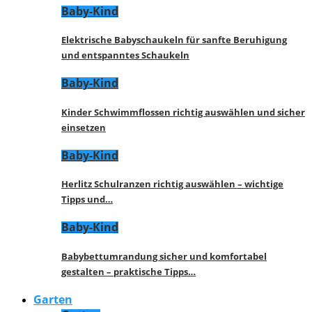
Baby-Kind
Elektrische Babyschaukeln für sanfte Beruhigung
und entspanntes Schaukeln
Baby-Kind
Kinder Schwimmflossen richtig auswählen und sicher
einsetzen
Baby-Kind
Herlitz Schulranzen richtig auswählen – wichtige
Tipps und…
Baby-Kind
Babybettumrandung sicher und komfortabel
gestalten – praktische Tipps…
Garten