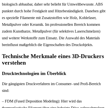
biologisch abbaubar, daher sehr beliebt für Umweltbewusste. ABS
punktet durch hohe Festigkeit und Hitzebeständigkeit. Daneben gibt
es spezielle Filamente mit Zusatzstoffen wie Holz, Kohlefaser,
Metallpulver oder Keramik. Im professionellen Bereich kommen
zudem Kunstharze, Metallpulver (für selektives Laserschmelzen)
und weitere Werkstoffe zum Einsatz. Die Auswahl des Materials
beeinflusst maßgeblich die Eigenschaften des Druckobjekts.
Technische Merkmale eines 3D-Druckers
verstehen
Drucktechnologien im Überblick
Die gängigsten Druckverfahren im Consumer- und Profi-Bereich
sind:
– FDM (Fused Deposition Modeling): Hier wird das
thermoplastische Filament über eine beheizte Düse aufgeschmolzen