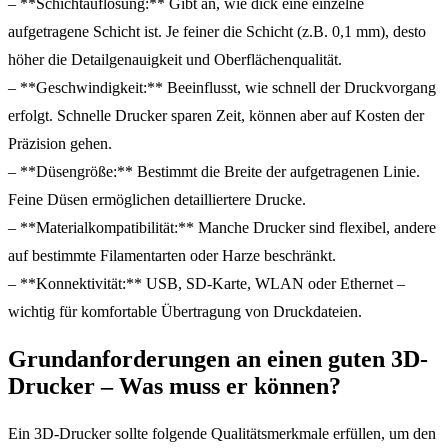
– **Schichtauflösung:** Gibt an, wie dick eine einzelne
aufgetragene Schicht ist. Je feiner die Schicht (z.B. 0,1 mm), desto
höher die Detailgenauigkeit und Oberflächenqualität.
– **Geschwindigkeit:** Beeinflusst, wie schnell der Druckvorgang
erfolgt. Schnelle Drucker sparen Zeit, können aber auf Kosten der
Präzision gehen.
– **Düsengröße:** Bestimmt die Breite der aufgetragenen Linie.
Feine Düsen ermöglichen detailliertere Drucke.
– **Materialkompatibilität:** Manche Drucker sind flexibel, andere
auf bestimmte Filamentarten oder Harze beschränkt.
– **Konnektivität:** USB, SD-Karte, WLAN oder Ethernet –
wichtig für komfortable Übertragung von Druckdateien.
Grundanforderungen an einen guten 3D-
Drucker – Was muss er können?
Ein 3D-Drucker sollte folgende Qualitätsmerkmale erfüllen, um den