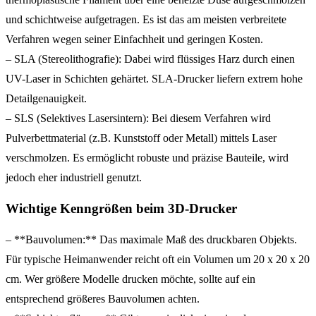
und schichtweise aufgetragen. Es ist das am meisten verbreitete
Verfahren wegen seiner Einfachheit und geringen Kosten.
– SLA (Stereolithografie): Dabei wird flüssiges Harz durch einen
UV-Laser in Schichten gehärtet. SLA-Drucker liefern extrem hohe
Detailgenauigkeit.
– SLS (Selektives Lasersintern): Bei diesem Verfahren wird
Pulverbettmaterial (z.B. Kunststoff oder Metall) mittels Laser
verschmolzen. Es ermöglicht robuste und präzise Bauteile, wird
jedoch eher industriell genutzt.
Wichtige Kenngrößen beim 3D-Drucker
– **Bauvolumen:** Das maximale Maß des druckbaren Objekts.
Für typische Heimanwender reicht oft ein Volumen um 20 x 20 x 20
cm. Wer größere Modelle drucken möchte, sollte auf ein
entsprechend größeres Bauvolumen achten.