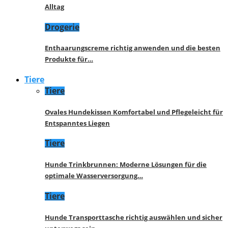
Alltag
Drogerie
Enthaarungscreme richtig anwenden und die besten
Produkte für…
Tiere
Tiere
Ovales Hundekissen Komfortabel und Pflegeleicht für
Entspanntes Liegen
Tiere
Hunde Trinkbrunnen: Moderne Lösungen für die
optimale Wasserversorgung…
Tiere
Hunde Transporttasche richtig auswählen und sicher