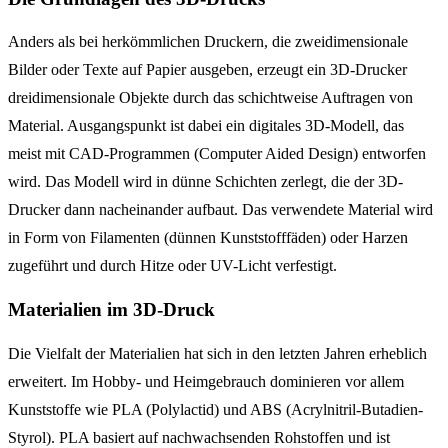
Anders als bei herkömmlichen Druckern, die zweidimensionale
Bilder oder Texte auf Papier ausgeben, erzeugt ein 3D-Drucker
dreidimensionale Objekte durch das schichtweise Auftragen von
Material. Ausgangspunkt ist dabei ein digitales 3D-Modell, das
meist mit CAD-Programmen (Computer Aided Design) entworfen
wird. Das Modell wird in dünne Schichten zerlegt, die der 3D-
Drucker dann nacheinander aufbaut. Das verwendete Material wird
in Form von Filamenten (dünnen Kunststofffäden) oder Harzen
zugeführt und durch Hitze oder UV-Licht verfestigt.
Materialien im 3D-Druck
Die Vielfalt der Materialien hat sich in den letzten Jahren erheblich
erweitert. Im Hobby- und Heimgebrauch dominieren vor allem
Kunststoffe wie PLA (Polylactid) und ABS (Acrylnitril-Butadien-
Styrol). PLA basiert auf nachwachsenden Rohstoffen und ist