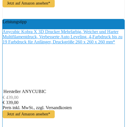
Jetzt auf Amazon ansehen*
Leistungstipp
Anycubic Kobra X 3D Drucker Mehrfarbig, Weicher und Harter
Multifilamentdruck, Verbesserte Auto Leveling, 4-Farbdruck bis zu
19 Farbdruck für Anfänger, Druckgröße 260 x 260 x 260 mm*
Hersteller
ANYCUBIC
€ 439,00
€ 339,00
Preis inkl. MwSt., zzgl. Versandkosten
Jetzt auf Amazon ansehen*