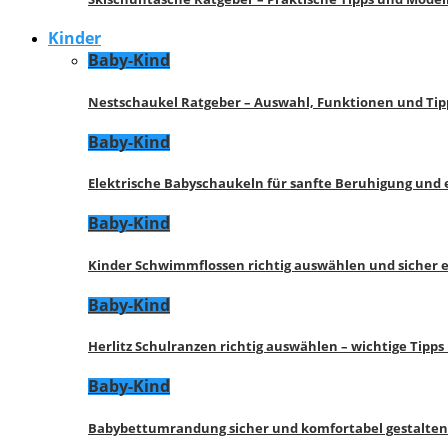
Kinder
Baby-Kind
Nestschaukel Ratgeber – Auswahl, Funktionen und Tip
Baby-Kind
Elektrische Babyschaukeln für sanfte Beruhigung und
Baby-Kind
Kinder Schwimmflossen richtig auswählen und sicher 
Baby-Kind
Herlitz Schulranzen richtig auswählen – wichtige Tipp
Baby-Kind
Babybettumrandung sicher und komfortabel gestalten 