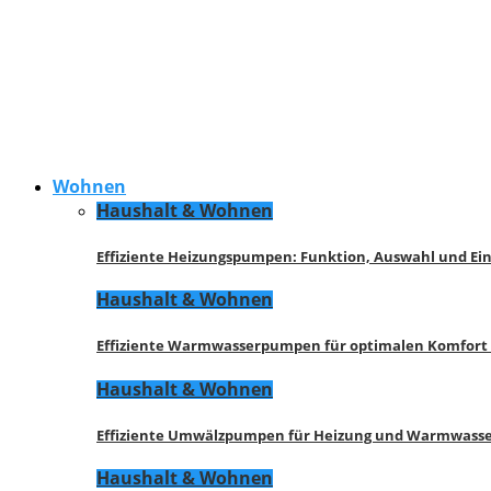
Wohnen
Haushalt & Wohnen
Effiziente Heizungspumpen: Funktion, Auswahl und Ei
Haushalt & Wohnen
Effiziente Warmwasserpumpen für optimalen Komfort
Haushalt & Wohnen
Effiziente Umwälzpumpen für Heizung und Warmwasse
Haushalt & Wohnen