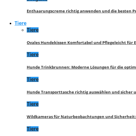
Enthaarungscreme richtig anwenden und die besten P
Tiere
Tiere
Ovales Hundekissen Komfortabel und Pflegeleicht für 
Tiere
Hunde Trinkbrunnen: Moderne Lösungen für die opti
Tiere
Hunde Transporttasche richtig auswählen und sicher 
Tiere
Wildkameras für Naturbeobachtungen und Sicherheit
Tiere