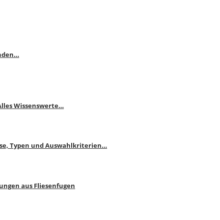
enden…
 Alles Wissenswerte…
ise, Typen und Auswahlkriterien…
bungen aus Fliesenfugen