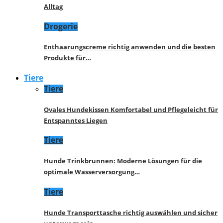
Alltag
Drogerie
Enthaarungscreme richtig anwenden und die besten
Produkte für…
Tiere
Tiere
Ovales Hundekissen Komfortabel und Pflegeleicht für
Entspanntes Liegen
Tiere
Hunde Trinkbrunnen: Moderne Lösungen für die
optimale Wasserversorgung…
Tiere
Hunde Transporttasche richtig auswählen und sicher