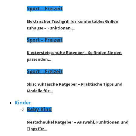
Sport – Freizeit
Elektrischer Tischgrill für komfortables Grillen
zuhause – Funktionen,…
Sport – Freizeit
Klettersteigschuhe Ratgeber – So finden Sie den
passenden…
Sport – Freizeit
Skischuhtasche Ratgeber – Praktische Tipps und
Modelle für…
Kinder
Baby-Kind
Nestschaukel Ratgeber – Auswahl, Funktionen und
Tipps für…