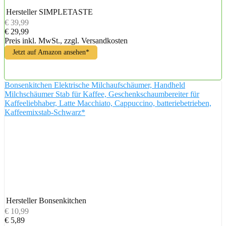
Hersteller
SIMPLETASTE
€ 39,99
€ 29,99
Preis inkl. MwSt., zzgl. Versandkosten
Jetzt auf Amazon ansehen*
Bonsenkitchen Elektrische Milchaufschäumer, Handheld
Milchschäumer Stab für Kaffee, Geschenkschaumbereiter für
Kaffeeliebhaber, Latte Macchiato, Cappuccino, batteriebetrieben,
Kaffeemixstab-Schwarz*
Hersteller
Bonsenkitchen
€ 10,99
€ 5,89