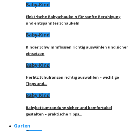
Baby-Kind
Elektrische Babyschaukeln für sanfte Beruhigung
und entspanntes Schaukeln
Baby-Kind
Kinder Schwimmflossen richtig auswählen und sicher
einsetzen
Baby-Kind
Herlitz Schulranzen richtig auswählen – wichtige
Tipps und…
Baby-Kind
Babybettumrandung sicher und komfortabel
gestalten – praktische Tipps…
Garten