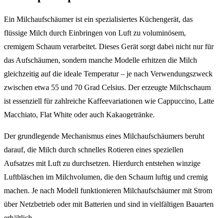
Ein Milchaufschäumer ist ein spezialisiertes Küchengerät, das
flüssige Milch durch Einbringen von Luft zu voluminösem,
cremigem Schaum verarbeitet. Dieses Gerät sorgt dabei nicht nur für
das Aufschäumen, sondern manche Modelle erhitzen die Milch
gleichzeitig auf die ideale Temperatur – je nach Verwendungszweck
zwischen etwa 55 und 70 Grad Celsius. Der erzeugte Milchschaum
ist essenziell für zahlreiche Kaffeevariationen wie Cappuccino, Latte
Macchiato, Flat White oder auch Kakaogetränke.
Der grundlegende Mechanismus eines Milchaufschäumers beruht
darauf, die Milch durch schnelles Rotieren eines speziellen
Aufsatzes mit Luft zu durchsetzen. Hierdurch entstehen winzige
Luftbläschen im Milchvolumen, die den Schaum luftig und cremig
machen. Je nach Modell funktionieren Milchaufschäumer mit Strom
über Netzbetrieb oder mit Batterien und sind in vielfältigen Bauarten
erhältlich.