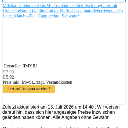
Milchaufschäumer Stab/Milchschäumer Elektrisch tragbarer mit
Hoher Leistung Getränkemixer Kaffeebesen batteriebetriebener für
Latte, Matcha-Tee, Cappuccino, Schwarz*
Hersteller
JIMYIU
€ 7,99
€ 5,92
Preis inkl. MwSt., zzgl. Versandkosten
Jetzt auf Amazon ansehen*
Zuletzt aktualisiert am 13. Juli 2026 um 14:40 . Wir weisen
darauf hin, dass sich hier angezeigte Preise inzwischen
geändert haben können. Alle Angaben ohne Gewähr.