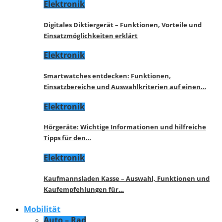
Elektronik
Digitales Diktiergerät – Funktionen, Vorteile und
Einsatzmöglichkeiten erklärt
Elektronik
Smartwatches entdecken: Funktionen,
Einsatzbereiche und Auswahlkriterien auf einen…
Elektronik
Hörgeräte: Wichtige Informationen und hilfreiche
Tipps für den…
Elektronik
Kaufmannsladen Kasse – Auswahl, Funktionen und
Kaufempfehlungen für…
Mobilität
Auto – Rad