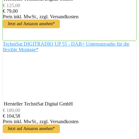
€ 125,00
€ 79,00
Preis inkl. MwSt., zzgl. Versandkosten
Jetzt auf Amazon ansehen*
TechniSat DIGITRADIO UP 55 - DAB+ Unterputzradio für die
flexible Montage*
Hersteller
TechniSat Digital GmbH
€ 189,00
€ 104,58
Preis inkl. MwSt., zzgl. Versandkosten
Jetzt auf Amazon ansehen*