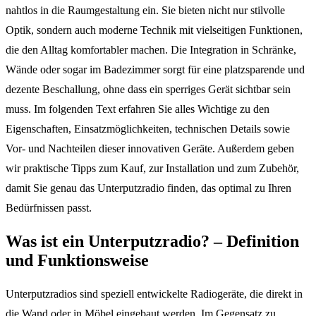
nahtlos in die Raumgestaltung ein. Sie bieten nicht nur stilvolle
Optik, sondern auch moderne Technik mit vielseitigen Funktionen,
die den Alltag komfortabler machen. Die Integration in Schränke,
Wände oder sogar im Badezimmer sorgt für eine platzsparende und
dezente Beschallung, ohne dass ein sperriges Gerät sichtbar sein
muss. Im folgenden Text erfahren Sie alles Wichtige zu den
Eigenschaften, Einsatzmöglichkeiten, technischen Details sowie
Vor- und Nachteilen dieser innovativen Geräte. Außerdem geben
wir praktische Tipps zum Kauf, zur Installation und zum Zubehör,
damit Sie genau das Unterputzradio finden, das optimal zu Ihren
Bedürfnissen passt.
Was ist ein Unterputzradio? – Definition
und Funktionsweise
Unterputzradios sind speziell entwickelte Radiogeräte, die direkt in
die Wand oder in Möbel eingebaut werden. Im Gegensatz zu