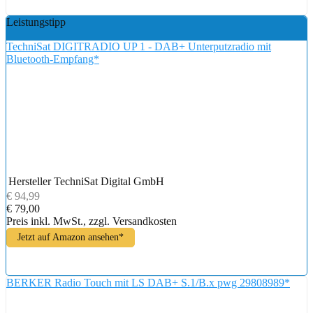
Leistungstipp
TechniSat DIGITRADIO UP 1 - DAB+ Unterputzradio mit
Bluetooth-Empfang*
Hersteller
TechniSat Digital GmbH
€ 94,99
€ 79,00
Preis inkl. MwSt., zzgl. Versandkosten
Jetzt auf Amazon ansehen*
BERKER Radio Touch mit LS DAB+ S.1/B.x pwg 29808989*