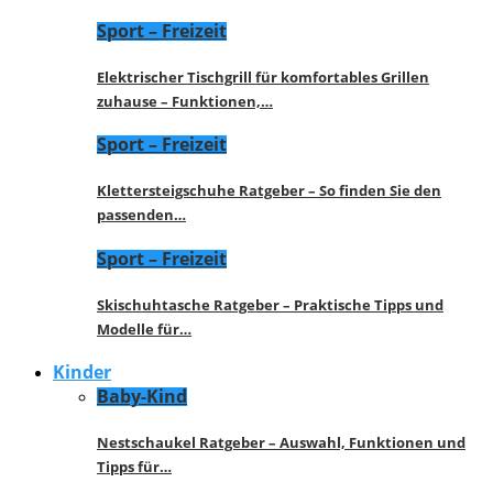
Sport – Freizeit
Elektrischer Tischgrill für komfortables Grillen
zuhause – Funktionen,…
Sport – Freizeit
Klettersteigschuhe Ratgeber – So finden Sie den
passenden…
Sport – Freizeit
Skischuhtasche Ratgeber – Praktische Tipps und
Modelle für…
Kinder
Baby-Kind
Nestschaukel Ratgeber – Auswahl, Funktionen und
Tipps für…