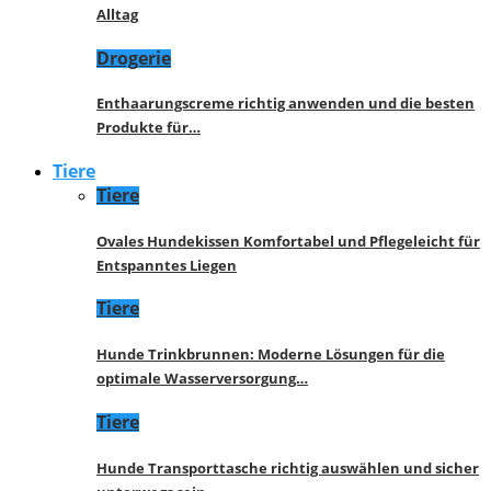
Alltag
Drogerie
Enthaarungscreme richtig anwenden und die besten
Produkte für…
Tiere
Tiere
Ovales Hundekissen Komfortabel und Pflegeleicht für
Entspanntes Liegen
Tiere
Hunde Trinkbrunnen: Moderne Lösungen für die
optimale Wasserversorgung…
Tiere
Hunde Transporttasche richtig auswählen und sicher