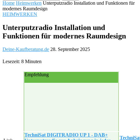
Home
Heimwerken
Unterputzradio Installation und Funktionen für
modernes Raumdesign
HEIMWERKEN
Unterputzradio Installation und
Funktionen für modernes Raumdesign
Deine-Kaufberatung.de
28. September 2025
Lesezeit: 8 Minuten
Empfehlung
TechniSat DIGITRADIO UP 1 - DAB+
TechniS