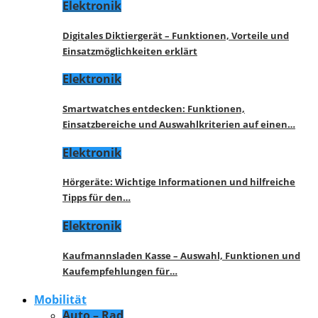
Elektronik
Digitales Diktiergerät – Funktionen, Vorteile und
Einsatzmöglichkeiten erklärt
Elektronik
Smartwatches entdecken: Funktionen,
Einsatzbereiche und Auswahlkriterien auf einen…
Elektronik
Hörgeräte: Wichtige Informationen und hilfreiche
Tipps für den…
Elektronik
Kaufmannsladen Kasse – Auswahl, Funktionen und
Kaufempfehlungen für…
Mobilität
Auto – Rad