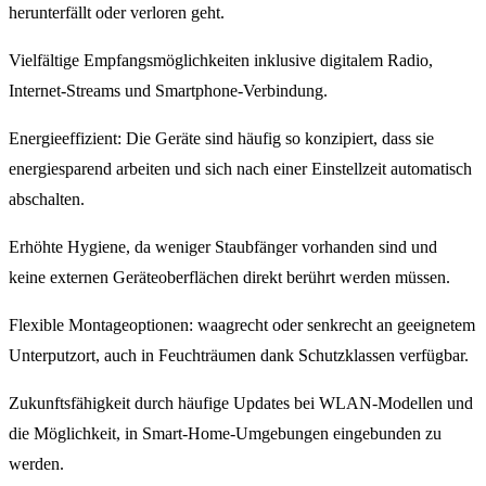
herunterfällt oder verloren geht.
Vielfältige Empfangsmöglichkeiten inklusive digitalem Radio,
Internet-Streams und Smartphone-Verbindung.
Energieeffizient: Die Geräte sind häufig so konzipiert, dass sie
energiesparend arbeiten und sich nach einer Einstellzeit automatisch
abschalten.
Erhöhte Hygiene, da weniger Staubfänger vorhanden sind und
keine externen Geräteoberflächen direkt berührt werden müssen.
Flexible Montageoptionen: waagrecht oder senkrecht an geeignetem
Unterputzort, auch in Feuchträumen dank Schutzklassen verfügbar.
Zukunftsfähigkeit durch häufige Updates bei WLAN-Modellen und
die Möglichkeit, in Smart-Home-Umgebungen eingebunden zu
werden.