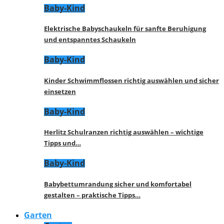
Baby-Kind
Elektrische Babyschaukeln für sanfte Beruhigung
und entspanntes Schaukeln
Baby-Kind
Kinder Schwimmflossen richtig auswählen und sicher
einsetzen
Baby-Kind
Herlitz Schulranzen richtig auswählen – wichtige
Tipps und…
Baby-Kind
Babybettumrandung sicher und komfortabel
gestalten – praktische Tipps…
Garten