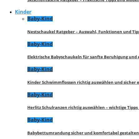
Kinder
Baby-Kind
Nestschaukel Ratgeber – Auswahl, Funktionen und Tip
Baby-Kind
Elektrische Babyschaukeln für sanfte Beruhigung und
Baby-Kind
Kinder Schwimmflossen richtig auswählen und sicher 
Baby-Kind
Herlitz Schulranzen richtig auswählen – wichtige Tipp
Baby-Kind
Babybettumrandung sicher und komfortabel gestalten 