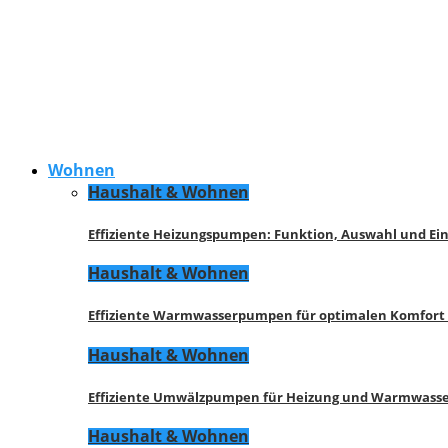
Wohnen
Haushalt & Wohnen
Effiziente Heizungspumpen: Funktion, Auswahl und Ei
Haushalt & Wohnen
Effiziente Warmwasserpumpen für optimalen Komfort
Haushalt & Wohnen
Effiziente Umwälzpumpen für Heizung und Warmwasse
Haushalt & Wohnen