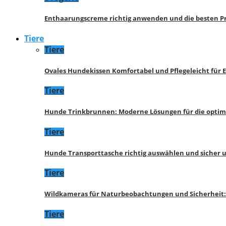
Enthaarungscreme richtig anwenden und die besten P
Tiere
Tiere
Ovales Hundekissen Komfortabel und Pflegeleicht für 
Tiere
Hunde Trinkbrunnen: Moderne Lösungen für die opti
Tiere
Hunde Transporttasche richtig auswählen und sicher 
Tiere
Wildkameras für Naturbeobachtungen und Sicherheit
Tiere