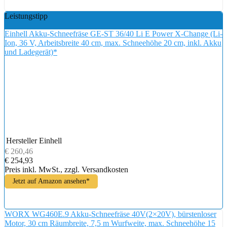
Leistungstipp
Einhell Akku-Schneefräse GE-ST 36/40 Li E Power X-Change (Li-
Ion, 36 V, Arbeitsbreite 40 cm, max. Schneehöhe 20 cm, inkl. Akku
und Ladegerät)*
Hersteller
Einhell
€ 260,46
€ 254,93
Preis inkl. MwSt., zzgl. Versandkosten
Jetzt auf Amazon ansehen*
WORX WG460E.9 Akku-Schneefräse 40V(2×20V), bürstenloser
Motor, 30 cm Räumbreite, 7,5 m Wurfweite, max. Schneehöhe 15