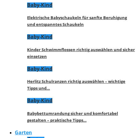
Baby-Kind
Elektrische Babyschaukeln für sanfte Beruhigung
und entspanntes Schaukeln
Baby-Kind
Kinder Schwimmflossen richtig auswählen und sicher
einsetzen
Baby-Kind
Herlitz Schulranzen richtig auswählen – wichtige
Tipps und…
Baby-Kind
Babybettumrandung sicher und komfortabel
gestalten – praktische Tipps…
Garten