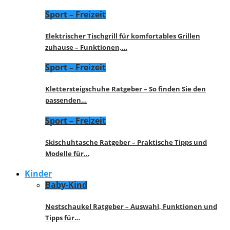
Sport – Freizeit
Elektrischer Tischgrill für komfortables Grillen
zuhause – Funktionen,…
Sport – Freizeit
Klettersteigschuhe Ratgeber – So finden Sie den
passenden…
Sport – Freizeit
Skischuhtasche Ratgeber – Praktische Tipps und
Modelle für…
Kinder
Baby-Kind
Nestschaukel Ratgeber – Auswahl, Funktionen und
Tipps für…