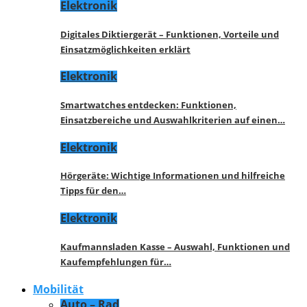
Elektronik
Digitales Diktiergerät – Funktionen, Vorteile und
Einsatzmöglichkeiten erklärt
Elektronik
Smartwatches entdecken: Funktionen,
Einsatzbereiche und Auswahlkriterien auf einen…
Elektronik
Hörgeräte: Wichtige Informationen und hilfreiche
Tipps für den…
Elektronik
Kaufmannsladen Kasse – Auswahl, Funktionen und
Kaufempfehlungen für…
Mobilität
Auto – Rad