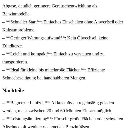
Abgase, deutlich geringere Geräuschentwicklung als
Benzinmodelle.
– **Schneller Start**: Einfaches Einschalten ohne Anwerfseil oder
Kaltstartprobleme.
– **Geringer Wartungsaufwand**: Kein Ölwechsel, keine
Zündkerze.
– **Leicht und kompakt**: Einfach zu verstauen und zu
transportieren.
– **Ideal für kleine bis mittelgroße Flächen**: Effiziente
Schneebeseitigung bei handhabbaren Mengen.
Nachteile
– **Begrenzte Laufzeit**: Akkus müssen regelmäßig geladen
werden, meist zwischen 20 und 60 Minuten Einsatz möglich.
– **Leistungslimitierung**: Für sehr große Flächen oder schweren
Altschnee oft weniger geeignet als Benzinfräsen.