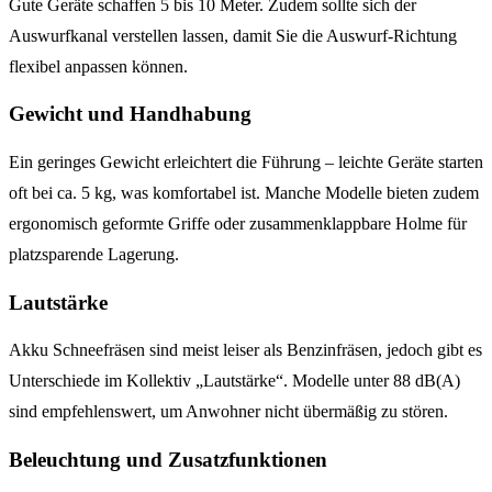
Gute Geräte schaffen 5 bis 10 Meter. Zudem sollte sich der
Auswurfkanal verstellen lassen, damit Sie die Auswurf-Richtung
flexibel anpassen können.
Gewicht und Handhabung
Ein geringes Gewicht erleichtert die Führung – leichte Geräte starten
oft bei ca. 5 kg, was komfortabel ist. Manche Modelle bieten zudem
ergonomisch geformte Griffe oder zusammenklappbare Holme für
platzsparende Lagerung.
Lautstärke
Akku Schneefräsen sind meist leiser als Benzinfräsen, jedoch gibt es
Unterschiede im Kollektiv „Lautstärke“. Modelle unter 88 dB(A)
sind empfehlenswert, um Anwohner nicht übermäßig zu stören.
Beleuchtung und Zusatzfunktionen