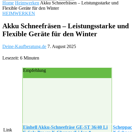
Home
Heimwerken
Akku Schneefräsen – Leistungsstarke und
Flexible Geräte für den Winter
HEIMWERKEN
Akku Schneefräsen – Leistungsstarke und
Flexible Geräte für den Winter
Deine-Kaufberatung.de
7. August 2025
Lesezeit: 6 Minuten
Empfehlung
Einhell Akku-Schneefräse GE-ST 36/40 Li
Scheppac
Link