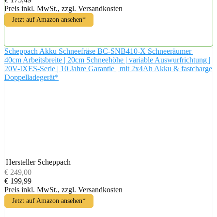
Preis inkl. MwSt., zzgl. Versandkosten
Jetzt auf Amazon ansehen*
Scheppach Akku Schneefräse BC-SNB410-X Schneeräumer |
40cm Arbeitsbreite | 20cm Schneehöhe | variable Auswurfrichtung |
20V-IXES-Serie | 10 Jahre Garantie | mit 2x4Ah Akku & fastcharge
Doppelladegerät*
Hersteller
Scheppach
€ 249,00
€ 199,99
Preis inkl. MwSt., zzgl. Versandkosten
Jetzt auf Amazon ansehen*