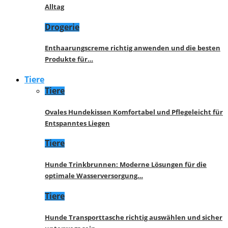
Alltag
Drogerie
Enthaarungscreme richtig anwenden und die besten
Produkte für…
Tiere
Tiere
Ovales Hundekissen Komfortabel und Pflegeleicht für
Entspanntes Liegen
Tiere
Hunde Trinkbrunnen: Moderne Lösungen für die
optimale Wasserversorgung…
Tiere
Hunde Transporttasche richtig auswählen und sicher