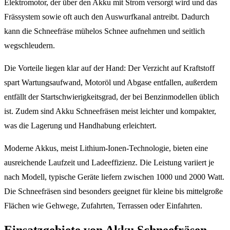
Elektromotor, der über den Akku mit Strom versorgt wird und das
Frässystem sowie oft auch den Auswurfkanal antreibt. Dadurch
kann die Schneefräse mühelos Schnee aufnehmen und seitlich
wegschleudern.
Die Vorteile liegen klar auf der Hand: Der Verzicht auf Kraftstoff
spart Wartungsaufwand, Motoröl und Abgase entfallen, außerdem
entfällt der Startschwierigkeitsgrad, der bei Benzinmodellen üblich
ist. Zudem sind Akku Schneefräsen meist leichter und kompakter,
was die Lagerung und Handhabung erleichtert.
Moderne Akkus, meist Lithium-Ionen-Technologie, bieten eine
ausreichende Laufzeit und Ladeeffizienz. Die Leistung variiert je
nach Modell, typische Geräte liefern zwischen 1000 und 2000 Watt.
Die Schneefräsen sind besonders geeignet für kleine bis mittelgroße
Flächen wie Gehwege, Zufahrten, Terrassen oder Einfahrten.
Einsatzgebiete von Akku Schneefräsen –