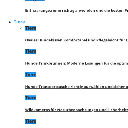
Enthaarungscreme richtig anwenden und die besten P
Tiere
Tiere
Ovales Hundekissen Komfortabel und Pflegeleicht für 
Tiere
Hunde Trinkbrunnen: Moderne Lösungen für die opti
Tiere
Hunde Transporttasche richtig auswählen und sicher 
Tiere
Wildkameras für Naturbeobachtungen und Sicherheit
Tiere