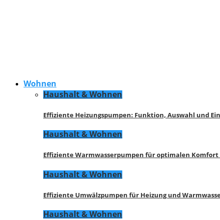
Wohnen
Haushalt & Wohnen
Effiziente Heizungspumpen: Funktion, Auswahl und Ei
Haushalt & Wohnen
Effiziente Warmwasserpumpen für optimalen Komfort
Haushalt & Wohnen
Effiziente Umwälzpumpen für Heizung und Warmwasse
Haushalt & Wohnen