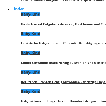
Kinder
Baby-Kind
Nestschaukel Ratgeber – Auswahl, Funktionen und Tip
Baby-Kind
Elektrische Babyschaukeln für sanfte Beruhigung und
Baby-Kind
Kinder Schwimmflossen richtig auswählen und sicher 
Baby-Kind
Herlitz Schulranzen richtig auswählen – wichtige Tipp
Baby-Kind
Babybettumrandung sicher und komfortabel gestalten 