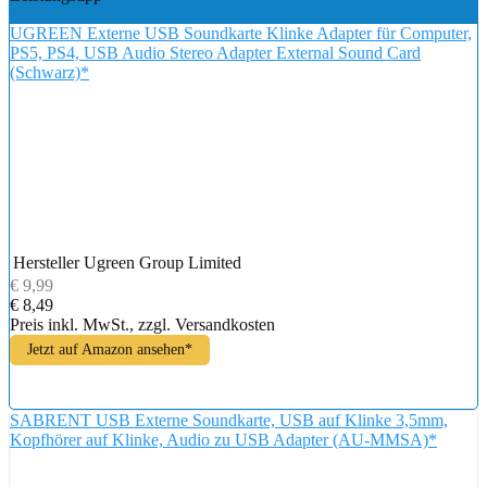
UGREEN Externe USB Soundkarte Klinke Adapter für Computer,
PS5, PS4, USB Audio Stereo Adapter External Sound Card
(Schwarz)*
Hersteller
Ugreen Group Limited
€ 9,99
€ 8,49
Preis inkl. MwSt., zzgl. Versandkosten
Jetzt auf Amazon ansehen*
SABRENT USB Externe Soundkarte, USB auf Klinke 3,5mm,
Kopfhörer auf Klinke, Audio zu USB Adapter (AU-MMSA)*