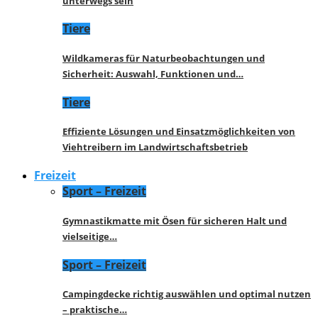
unterwegs sein
Tiere
Wildkameras für Naturbeobachtungen und
Sicherheit: Auswahl, Funktionen und…
Tiere
Effiziente Lösungen und Einsatzmöglichkeiten von
Viehtreibern im Landwirtschaftsbetrieb
Freizeit
Sport – Freizeit
Gymnastikmatte mit Ösen für sicheren Halt und
vielseitige…
Sport – Freizeit
Campingdecke richtig auswählen und optimal nutzen
– praktische…