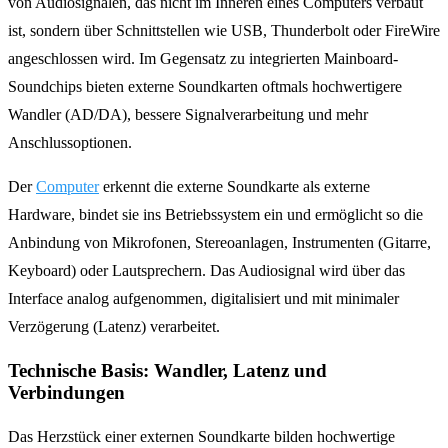
von Audiosignalen, das nicht im Inneren eines Computers verbaut
ist, sondern über Schnittstellen wie USB, Thunderbolt oder FireWire
angeschlossen wird. Im Gegensatz zu integrierten Mainboard-
Soundchips bieten externe Soundkarten oftmals hochwertigere
Wandler (AD/DA), bessere Signalverarbeitung und mehr
Anschlussoptionen.
Der
Computer
erkennt die externe Soundkarte als externe
Hardware, bindet sie ins Betriebssystem ein und ermöglicht so die
Anbindung von Mikrofonen, Stereoanlagen, Instrumenten (Gitarre,
Keyboard) oder Lautsprechern. Das Audiosignal wird über das
Interface analog aufgenommen, digitalisiert und mit minimaler
Verzögerung (Latenz) verarbeitet.
Technische Basis: Wandler, Latenz und
Verbindungen
Das Herzstück einer externen Soundkarte bilden hochwertige