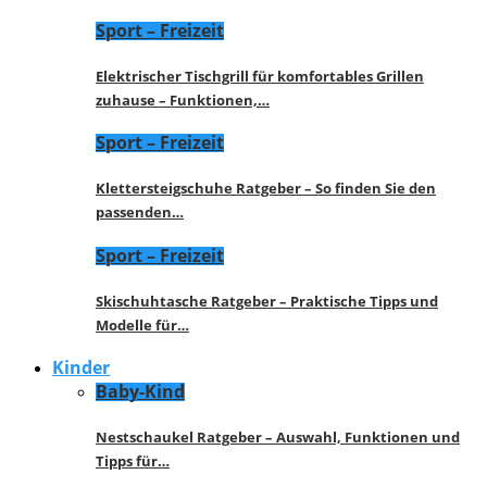
Sport – Freizeit
Elektrischer Tischgrill für komfortables Grillen
zuhause – Funktionen,…
Sport – Freizeit
Klettersteigschuhe Ratgeber – So finden Sie den
passenden…
Sport – Freizeit
Skischuhtasche Ratgeber – Praktische Tipps und
Modelle für…
Kinder
Baby-Kind
Nestschaukel Ratgeber – Auswahl, Funktionen und
Tipps für…