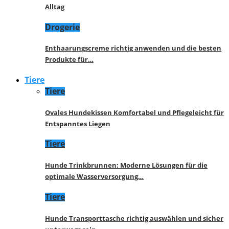
Alltag
Drogerie
Enthaarungscreme richtig anwenden und die besten
Produkte für…
Tiere
Tiere
Ovales Hundekissen Komfortabel und Pflegeleicht für
Entspanntes Liegen
Tiere
Hunde Trinkbrunnen: Moderne Lösungen für die
optimale Wasserversorgung…
Tiere
Hunde Transporttasche richtig auswählen und sicher