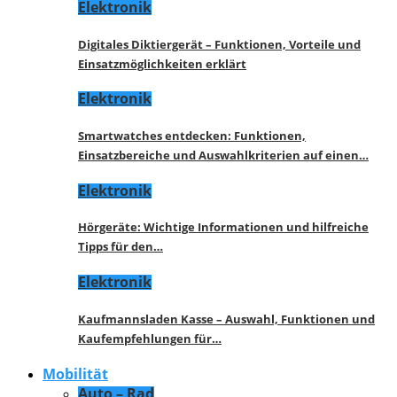
Elektronik
Digitales Diktiergerät – Funktionen, Vorteile und
Einsatzmöglichkeiten erklärt
Elektronik
Smartwatches entdecken: Funktionen,
Einsatzbereiche und Auswahlkriterien auf einen…
Elektronik
Hörgeräte: Wichtige Informationen und hilfreiche
Tipps für den…
Elektronik
Kaufmannsladen Kasse – Auswahl, Funktionen und
Kaufempfehlungen für…
Mobilität
Auto – Rad