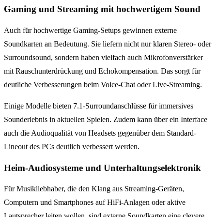
Gaming und Streaming mit hochwertigem Sound
Auch für hochwertige Gaming-Setups gewinnen externe
Soundkarten an Bedeutung. Sie liefern nicht nur klaren Stereo- oder
Surroundsound, sondern haben vielfach auch Mikrofonverstärker
mit Rauschunterdrückung und Echokompensation. Das sorgt für
deutliche Verbesserungen beim Voice-Chat oder Live-Streaming.
Einige Modelle bieten 7.1-Surroundanschlüsse für immersives
Sounderlebnis in aktuellen Spielen. Zudem kann über ein Interface
auch die Audioqualität von Headsets gegenüber dem Standard-
Lineout des PCs deutlich verbessert werden.
Heim-Audiosysteme und Unterhaltungselektronik
Für Musikliebhaber, die den Klang aus Streaming-Geräten,
Computern und Smartphones auf HiFi-Anlagen oder aktive
Lautsprecher leiten wollen, sind externe Soundkarten eine clevere