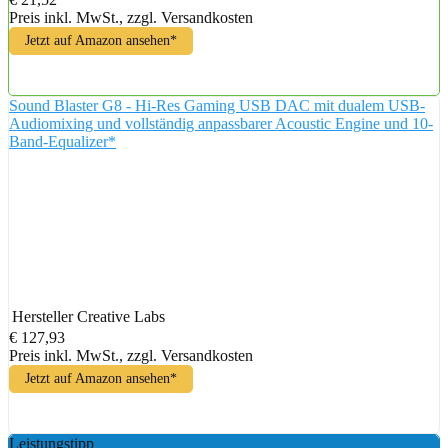
Preis inkl. MwSt., zzgl. Versandkosten
Jetzt auf Amazon ansehen*
Sound Blaster G8 - Hi-Res Gaming USB DAC mit dualem USB-
Audiomixing und vollständig anpassbarer Acoustic Engine und 10-
Band-Equalizer*
Hersteller
Creative Labs
€ 127,93
Preis inkl. MwSt., zzgl. Versandkosten
Jetzt auf Amazon ansehen*
Leistungstipp