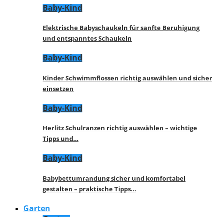
Baby-Kind
Elektrische Babyschaukeln für sanfte Beruhigung
und entspanntes Schaukeln
Baby-Kind
Kinder Schwimmflossen richtig auswählen und sicher
einsetzen
Baby-Kind
Herlitz Schulranzen richtig auswählen – wichtige
Tipps und…
Baby-Kind
Babybettumrandung sicher und komfortabel
gestalten – praktische Tipps…
Garten