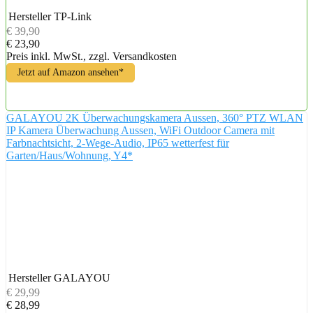
Hersteller
TP-Link
€ 39,90
€ 23,90
Preis inkl. MwSt., zzgl. Versandkosten
Jetzt auf Amazon ansehen*
GALAYOU 2K Überwachungskamera Aussen, 360° PTZ WLAN
IP Kamera Überwachung Aussen, WiFi Outdoor Camera mit
Farbnachtsicht, 2-Wege-Audio, IP65 wetterfest für
Garten/Haus/Wohnung, Y4*
Hersteller
GALAYOU
€ 29,99
€ 28,99