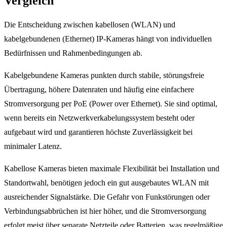
Vergleich
Die Entscheidung zwischen kabellosen (WLAN) und
kabelgebundenen (Ethernet) IP-Kameras hängt von individuellen
Bedürfnissen und Rahmenbedingungen ab.
Kabelgebundene Kameras punkten durch stabile, störungsfreie
Übertragung, höhere Datenraten und häufig eine einfachere
Stromversorgung per PoE (Power over Ethernet). Sie sind optimal,
wenn bereits ein Netzwerkverkabelungssystem besteht oder
aufgebaut wird und garantieren höchste Zuverlässigkeit bei
minimaler Latenz.
Kabellose Kameras bieten maximale Flexibilität bei Installation und
Standortwahl, benötigen jedoch ein gut ausgebautes WLAN mit
ausreichender Signalstärke. Die Gefahr von Funkstörungen oder
Verbindungsabbrüchen ist hier höher, und die Stromversorgung
erfolgt meist über separate Netzteile oder Batterien, was regelmäßige