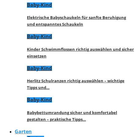
Baby-Kind
Elektrische Babyschaukeln für sanfte Beruhigung
und entspanntes Schaukeln
Baby-Kind
Kinder Schwimmflossen richtig auswählen und sicher
einsetzen
Baby-Kind
Herlitz Schulranzen richtig auswählen – wichtige
Tipps und…
Baby-Kind
Babybettumrandung sicher und komfortabel
gestalten – praktische Tipps…
Garten