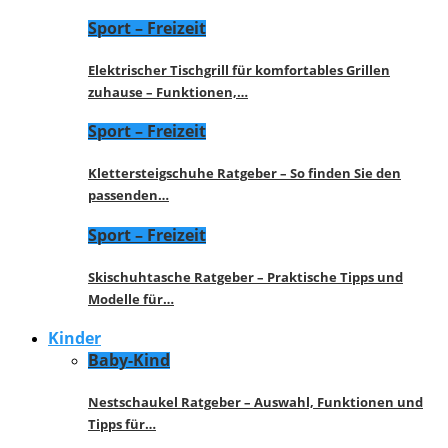
Sport – Freizeit
Elektrischer Tischgrill für komfortables Grillen
zuhause – Funktionen,…
Sport – Freizeit
Klettersteigschuhe Ratgeber – So finden Sie den
passenden…
Sport – Freizeit
Skischuhtasche Ratgeber – Praktische Tipps und
Modelle für…
Kinder
Baby-Kind
Nestschaukel Ratgeber – Auswahl, Funktionen und
Tipps für…