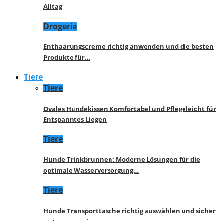
Alltag
Drogerie
Enthaarungscreme richtig anwenden und die besten
Produkte für…
Tiere
Tiere
Ovales Hundekissen Komfortabel und Pflegeleicht für
Entspanntes Liegen
Tiere
Hunde Trinkbrunnen: Moderne Lösungen für die
optimale Wasserversorgung…
Tiere
Hunde Transporttasche richtig auswählen und sicher