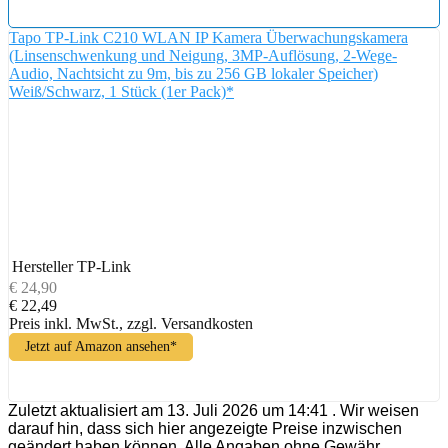
Tapo TP-Link C210 WLAN IP Kamera Überwachungskamera
(Linsenschwenkung und Neigung, 3MP-Auflösung, 2-Wege-
Audio, Nachtsicht zu 9m, bis zu 256 GB lokaler Speicher)
Weiß/Schwarz, 1 Stück (1er Pack)*
Hersteller
TP-Link
€ 24,90
€ 22,49
Preis inkl. MwSt., zzgl. Versandkosten
Jetzt auf Amazon ansehen*
Zuletzt aktualisiert am 13. Juli 2026 um 14:41 . Wir weisen
darauf hin, dass sich hier angezeigte Preise inzwischen
geändert haben können. Alle Angaben ohne Gewähr.