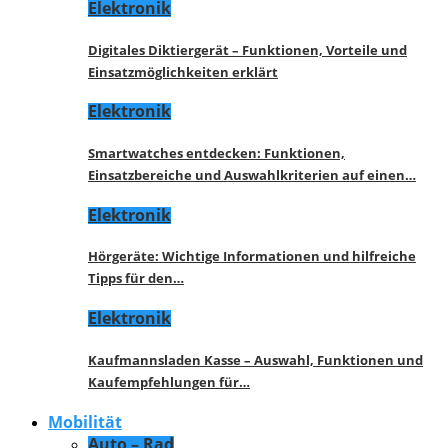
Elektronik
Digitales Diktiergerät – Funktionen, Vorteile und
Einsatzmöglichkeiten erklärt
Elektronik
Smartwatches entdecken: Funktionen,
Einsatzbereiche und Auswahlkriterien auf einen…
Elektronik
Hörgeräte: Wichtige Informationen und hilfreiche
Tipps für den…
Elektronik
Kaufmannsladen Kasse – Auswahl, Funktionen und
Kaufempfehlungen für…
Mobilität
Auto – Rad