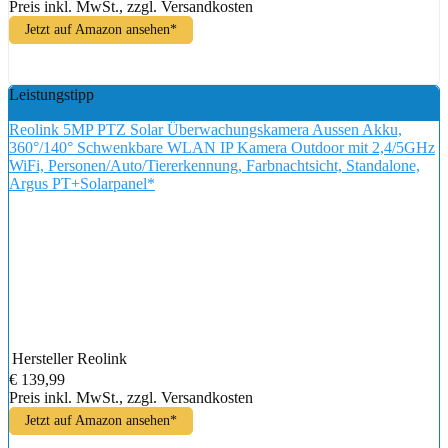
Preis inkl. MwSt., zzgl. Versandkosten
Jetzt auf Amazon ansehen*
Leistungstipp
Reolink 5MP PTZ Solar Überwachungskamera Aussen Akku,
360°/140° Schwenkbare WLAN IP Kamera Outdoor mit 2,4/5GHz
WiFi, Personen/Auto/Tiererkennung, Farbnachtsicht, Standalone,
Argus PT+Solarpanel*
Hersteller
Reolink
€ 139,99
Preis inkl. MwSt., zzgl. Versandkosten
Jetzt auf Amazon ansehen*