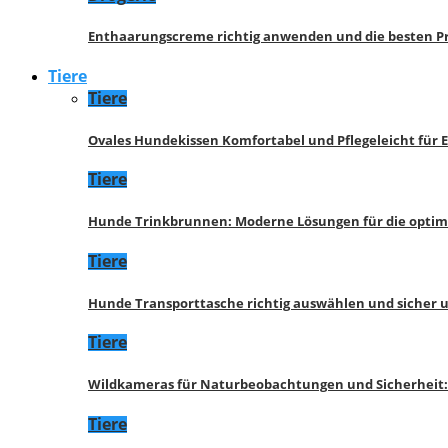
Enthaarungscreme richtig anwenden und die besten P
Tiere
Tiere
Ovales Hundekissen Komfortabel und Pflegeleicht für 
Tiere
Hunde Trinkbrunnen: Moderne Lösungen für die opti
Tiere
Hunde Transporttasche richtig auswählen und sicher 
Tiere
Wildkameras für Naturbeobachtungen und Sicherheit
Tiere