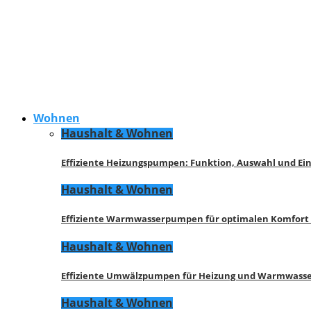
Wohnen
Haushalt & Wohnen
Effiziente Heizungspumpen: Funktion, Auswahl und Ei
Haushalt & Wohnen
Effiziente Warmwasserpumpen für optimalen Komfort
Haushalt & Wohnen
Effiziente Umwälzpumpen für Heizung und Warmwasse
Haushalt & Wohnen