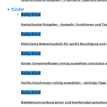
Kinder
Baby-Kind
Nestschaukel Ratgeber – Auswahl, Funktionen und Tip
Baby-Kind
Elektrische Babyschaukeln für sanfte Beruhigung und
Baby-Kind
Kinder Schwimmflossen richtig auswählen und sicher 
Baby-Kind
Herlitz Schulranzen richtig auswählen – wichtige Tipp
Baby-Kind
Babybettumrandung sicher und komfortabel gestalten 