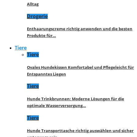
Alltag
Drogerie
Enthaarungscreme richtig anwenden und die besten
Produkte für…
Tiere
Tiere
Ovales Hundekissen Komfortabel und Pflegeleicht für
Entspanntes Liegen
Tiere
Hunde Trinkbrunnen: Moderne Lösungen für die
optimale Wasserversorgung…
Tiere
Hunde Transporttasche richtig auswählen und sicher