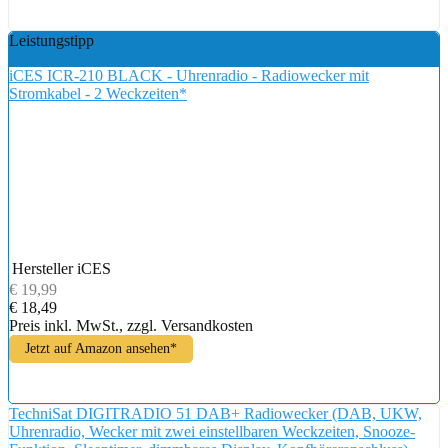
Leistungstipp
iCES ICR-210 BLACK - Uhrenradio - Radiowecker mit
Stromkabel - 2 Weckzeiten*
Hersteller
iCES
€ 19,99
€ 18,49
Preis inkl. MwSt., zzgl. Versandkosten
Jetzt auf Amazon ansehen*
TechniSat DIGITRADIO 51 DAB+ Radiowecker (DAB, UKW,
Uhrenradio, Wecker mit zwei einstellbaren Weckzeiten, Snooze-