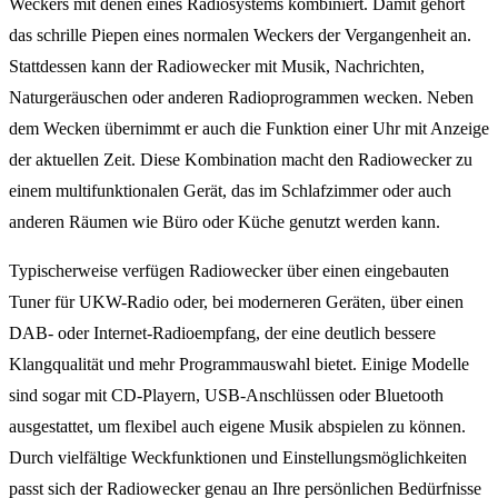
Weckers mit denen eines Radiosystems kombiniert. Damit gehört
das schrille Piepen eines normalen Weckers der Vergangenheit an.
Stattdessen kann der Radiowecker mit Musik, Nachrichten,
Naturgeräuschen oder anderen Radioprogrammen wecken. Neben
dem Wecken übernimmt er auch die Funktion einer Uhr mit Anzeige
der aktuellen Zeit. Diese Kombination macht den Radiowecker zu
einem multifunktionalen Gerät, das im Schlafzimmer oder auch
anderen Räumen wie Büro oder Küche genutzt werden kann.
Typischerweise verfügen Radiowecker über einen eingebauten
Tuner für UKW-Radio oder, bei moderneren Geräten, über einen
DAB- oder Internet-Radioempfang, der eine deutlich bessere
Klangqualität und mehr Programmauswahl bietet. Einige Modelle
sind sogar mit CD-Playern, USB-Anschlüssen oder Bluetooth
ausgestattet, um flexibel auch eigene Musik abspielen zu können.
Durch vielfältige Weckfunktionen und Einstellungsmöglichkeiten
passt sich der Radiowecker genau an Ihre persönlichen Bedürfnisse