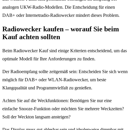
analogen UKW-Radio-Modellen. Die Entscheidung für einen
DAB+ oder Internetradio-Radiowecker mindert dieses Problem.
Radiowecker kaufen – worauf Sie beim
Kauf achten sollten
Beim Radiowecker Kauf sind einige Kriterien entscheidend, um das
optimale Modell für Ihre Anforderungen zu finden.
Der Radioempfang sollte zeitgemäß sein: Entscheiden Sie sich wenn
möglich für DAB+ oder WLAN-Radiowecker, um beste
Klangqualität und Programmvielfalt zu genießen.
Achten Sie auf die Weckfunktionen: Benötigen Sie nur eine
einfache Snooze-Funktion oder möchten Sie mehrere Weckzeiten?
Soll der Weckton langsam ansteigen?
Das Display muss gut ablesbar sein und idealerweise dimmbar mit