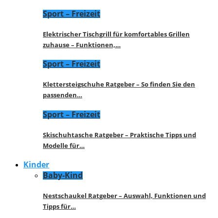
Sport – Freizeit
Elektrischer Tischgrill für komfortables Grillen
zuhause – Funktionen,…
Sport – Freizeit
Klettersteigschuhe Ratgeber – So finden Sie den
passenden…
Sport – Freizeit
Skischuhtasche Ratgeber – Praktische Tipps und
Modelle für…
Kinder
Baby-Kind
Nestschaukel Ratgeber – Auswahl, Funktionen und
Tipps für…