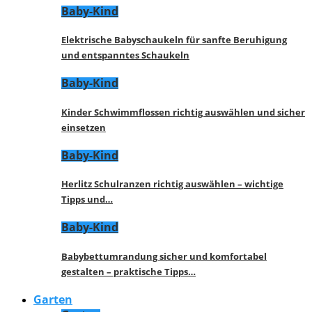
Baby-Kind
Elektrische Babyschaukeln für sanfte Beruhigung
und entspanntes Schaukeln
Baby-Kind
Kinder Schwimmflossen richtig auswählen und sicher
einsetzen
Baby-Kind
Herlitz Schulranzen richtig auswählen – wichtige
Tipps und…
Baby-Kind
Babybettumrandung sicher und komfortabel
gestalten – praktische Tipps…
Garten