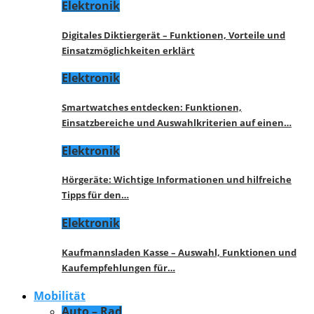
Elektronik
Digitales Diktiergerät – Funktionen, Vorteile und
Einsatzmöglichkeiten erklärt
Elektronik
Smartwatches entdecken: Funktionen,
Einsatzbereiche und Auswahlkriterien auf einen…
Elektronik
Hörgeräte: Wichtige Informationen und hilfreiche
Tipps für den…
Elektronik
Kaufmannsladen Kasse – Auswahl, Funktionen und
Kaufempfehlungen für…
Mobilität
Auto – Rad