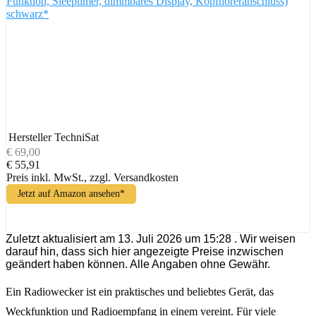
Funktion, Sleeptimer, dimmbares Display, Kopfhöreranschluss)
schwarz*
Hersteller
TechniSat
€ 69,00
€ 55,91
Preis inkl. MwSt., zzgl. Versandkosten
Jetzt auf Amazon ansehen*
Zuletzt aktualisiert am 13. Juli 2026 um 15:28 . Wir weisen
darauf hin, dass sich hier angezeigte Preise inzwischen
geändert haben können. Alle Angaben ohne Gewähr.
Ein Radiowecker ist ein praktisches und beliebtes Gerät, das
Weckfunktion und Radioempfang in einem vereint. Für viele