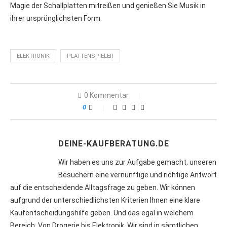
Magie der Schallplatten mitreißen und genießen Sie Musik in
ihrer ursprünglichsten Form.
ELEKTRONIK
PLATTENSPIELER
0 Kommentar
0
DEINE-KAUFBERATUNG.DE
Wir haben es uns zur Aufgabe gemacht, unseren
Besuchern eine vernünftige und richtige Antwort
auf die entscheidende Alltagsfrage zu geben. Wir können
aufgrund der unterschiedlichsten Kriterien Ihnen eine klare
Kaufentscheidungshilfe geben. Und das egal in welchem
Bereich. Von Drogerie bis Elektronik. Wir sind in sämtlichen