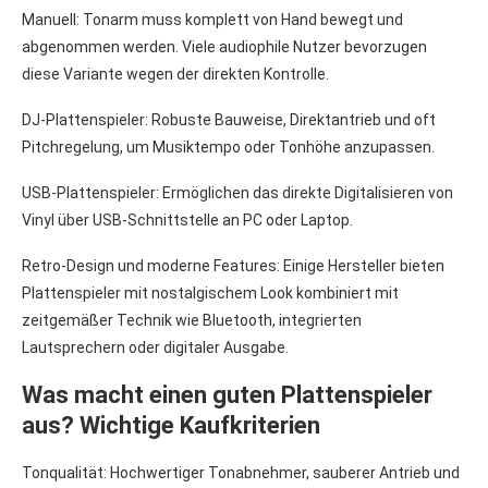
Manuell: Tonarm muss komplett von Hand bewegt und
abgenommen werden. Viele audiophile Nutzer bevorzugen
diese Variante wegen der direkten Kontrolle.
DJ-Plattenspieler: Robuste Bauweise, Direktantrieb und oft
Pitchregelung, um Musiktempo oder Tonhöhe anzupassen.
USB-Plattenspieler: Ermöglichen das direkte Digitalisieren von
Vinyl über USB-Schnittstelle an PC oder Laptop.
Retro-Design und moderne Features: Einige Hersteller bieten
Plattenspieler mit nostalgischem Look kombiniert mit
zeitgemäßer Technik wie Bluetooth, integrierten
Lautsprechern oder digitaler Ausgabe.
Was macht einen guten Plattenspieler
aus? Wichtige Kaufkriterien
Tonqualität: Hochwertiger Tonabnehmer, sauberer Antrieb und