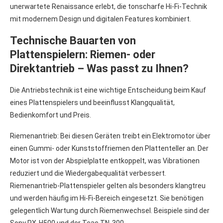
unerwartete Renaissance erlebt, die tonscharfe Hi-Fi-Technik
mit modernem Design und digitalen Features kombiniert.
Technische Bauarten von
Plattenspielern: Riemen- oder
Direktantrieb – Was passt zu Ihnen?
Die Antriebstechnik ist eine wichtige Entscheidung beim Kauf
eines Plattenspielers und beeinflusst Klangqualität,
Bedienkomfort und Preis.
Riemenantrieb: Bei diesen Geräten treibt ein Elektromotor über
einen Gummi- oder Kunststoffriemen den Plattenteller an. Der
Motor ist von der Abspielplatte entkoppelt, was Vibrationen
reduziert und die Wiedergabequalität verbessert.
Riemenantrieb-Plattenspieler gelten als besonders klangtreu
und werden häufig im Hi-Fi-Bereich eingesetzt. Sie benötigen
gelegentlich Wartung durch Riemenwechsel. Beispiele sind der
Sony PX-H500 und der Teac TN-300.