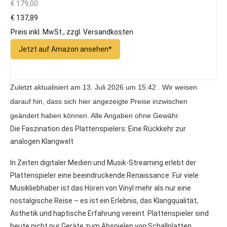
€ 179,00
€ 137,89
Preis inkl. MwSt., zzgl. Versandkosten
Jetzt auf Amazon ansehen*
Zuletzt aktualisiert am 13. Juli 2026 um 15:42 . Wir weisen
darauf hin, dass sich hier angezeigte Preise inzwischen
geändert haben können. Alle Angaben ohne Gewähr.
Die Faszination des Plattenspielers: Eine Rückkehr zur
analogen Klangwelt
In Zeiten digitaler Medien und Musik-Streaming erlebt der
Plattenspieler eine beeindruckende Renaissance. Für viele
Musikliebhaber ist das Hören von Vinyl mehr als nur eine
nostalgische Reise – es ist ein Erlebnis, das Klangqualität,
Ästhetik und haptische Erfahrung vereint. Plattenspieler sind
heute nicht nur Geräte zum Abspielen von Schallplatten,