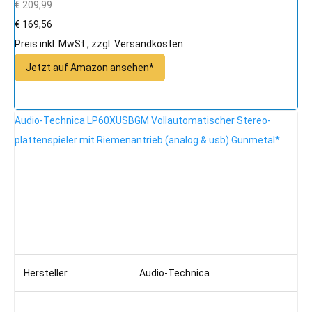
€ 209,99
€ 169,56
Preis inkl. MwSt., zzgl. Versandkosten
Jetzt auf Amazon ansehen*
Audio-Technica LP60XUSBGM Vollautomatischer Stereo-
plattenspieler mit Riemenantrieb (analog & usb) Gunmetal*
Hersteller
Audio-Technica