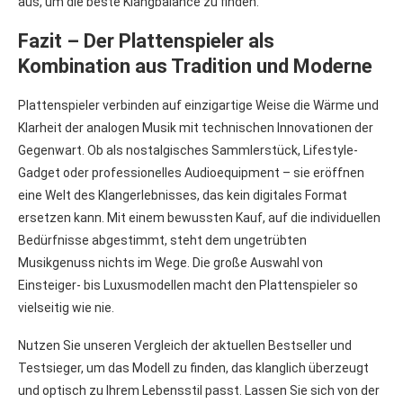
aus, um die beste Klangbalance zu finden.
Fazit – Der Plattenspieler als
Kombination aus Tradition und Moderne
Plattenspieler verbinden auf einzigartige Weise die Wärme und
Klarheit der analogen Musik mit technischen Innovationen der
Gegenwart. Ob als nostalgisches Sammlerstück, Lifestyle-
Gadget oder professionelles Audioequipment – sie eröffnen
eine Welt des Klangerlebnisses, das kein digitales Format
ersetzen kann. Mit einem bewussten Kauf, auf die individuellen
Bedürfnisse abgestimmt, steht dem ungetrübten
Musikgenuss nichts im Wege. Die große Auswahl von
Einsteiger- bis Luxusmodellen macht den Plattenspieler so
vielseitig wie nie.
Nutzen Sie unseren Vergleich der aktuellen Bestseller und
Testsieger, um das Modell zu finden, das klanglich überzeugt
und optisch zu Ihrem Lebensstil passt. Lassen Sie sich von der