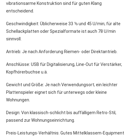
vibrationsarme Konstruktion sind für guten Klang
entscheidend.
Geschwindigkeit: Üblicherweise 33 ⅓ und 45 U/min; für alte
Schellackplatten oder Spezialformate ist auch 78 U/min
sinnvoll.
Antrieb: Je nach Anforderung Riemen- oder Direktantrieb.
Anschlüsse: USB für Digitalisierung, Line-Out für Verstärker,
Kopfhörerbuchse u.ä.
Gewicht und Größe: Je nach Verwendungsort; ein leichter
Plattenspieler eignet sich für unterwegs oder kleine
Wohnungen.
Design: Von klassisch-schlicht bis auffälligem Retro-Stil,
passend zur Wohnungseinrichtung.
Preis-Leistungs-Verhältnis: Gutes Mittelklassem-Equipment