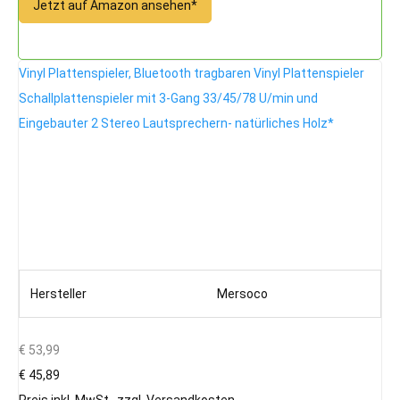
Jetzt auf Amazon ansehen*
Vinyl Plattenspieler, Bluetooth tragbaren Vinyl Plattenspieler
Schallplattenspieler mit 3-Gang 33/45/78 U/min und
Eingebauter 2 Stereo Lautsprechern- natürliches Holz*
Hersteller
Mersoco
€ 53,99
€ 45,89
Preis inkl. MwSt., zzgl. Versandkosten