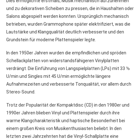
Dies ermöglichte erstmals, Musik mechanisch aufzunehmen
und zu dekorativen Scheiben zu pressen, die in Haushalten oder
Salons abgespielt werden konnten. Ursprünglich mechanisch
betrieben, wurden Grammophone später elektrifiziert, was die
Lautstärke und Klangqualität deutlich verbesserte und den
Grundstein für moderne Plattenspieler legte.
In den 1950er Jahren wurden die empfindlichen und spröden
Schellackplatten von widerstandsfähigeren Vinylplatten
verdrängt. Die Einführung von Langspielplatten (LPs) mit 33 ⅓
U/min und Singles mit 45 U/min ermöglichte längere
Aufnahmezeiten und verbesserte Tonqualität, vor allem durch
Stereo-Sound.
Trotz der Popularität der Kompaktdisc (CD) in den 1980er und
1990er Jahren blieben Vinyl und Plattenspieler durch ihre
warme Klangcharakteristik und haptische Besonderheit bei
einem großen Kreis von Musikenthusiasten beliebt. In den
letzten zwei Jahrzehnten hat die Vinyl-Schallplatte eine