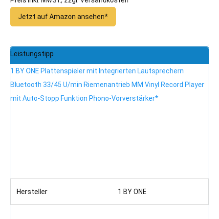
Jetzt auf Amazon ansehen*
Leistungstipp
1 BY ONE Plattenspieler mit Integrierten Lautsprechern
Bluetooth 33/45 U/min Riemenantrieb MM Vinyl Record Player
mit Auto-Stopp Funktion Phono-Vorverstärker*
Hersteller
1 BY ONE