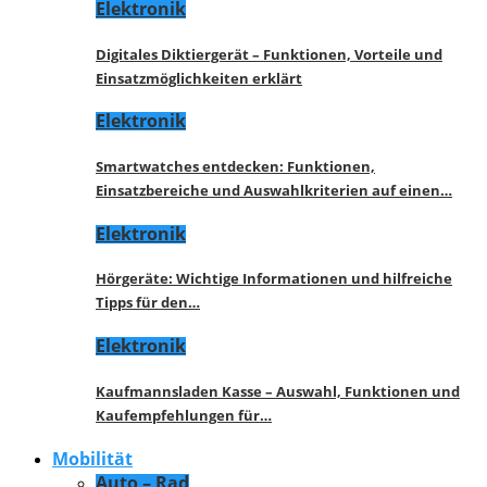
Elektronik
Digitales Diktiergerät – Funktionen, Vorteile und
Einsatzmöglichkeiten erklärt
Elektronik
Smartwatches entdecken: Funktionen,
Einsatzbereiche und Auswahlkriterien auf einen…
Elektronik
Hörgeräte: Wichtige Informationen und hilfreiche
Tipps für den…
Elektronik
Kaufmannsladen Kasse – Auswahl, Funktionen und
Kaufempfehlungen für…
Mobilität
Auto – Rad