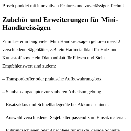
Bosch punktet mit innovativen Features und zuverlässiger Technik.
Zubehör und Erweiterungen für Mini-
Handkreissägen
Zum Lieferumfang vieler Mini-Handkreissägen gehören meist 2
verschiedene Sägeblätter, z.B. ein Hartmetallblatt für Holz und
Kunststoff sowie ein Diamantblatt für Fliesen und Stein.
Empfehlenswert sind zudem:
– Transportkoffer oder praktische Aufbewahrungsbox.
– Staubabsaugadapter zur sauberen Arbeitsumgebung.
– Ersatzakkus und Schnellladegeräte bei Akkumaschinen.
– Auswahl verschiedener Sägeblätter passend zum Einsatzmaterial.
– Führungsschienen oder Anschläge für exakte, gerade Schnitte.