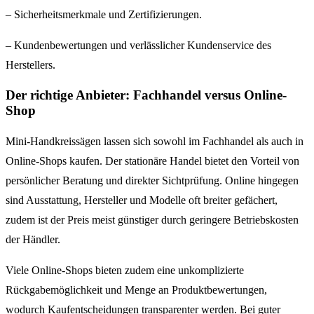
– Sicherheitsmerkmale und Zertifizierungen.
– Kundenbewertungen und verlässlicher Kundenservice des
Herstellers.
Der richtige Anbieter: Fachhandel versus Online-
Shop
Mini-Handkreissägen lassen sich sowohl im Fachhandel als auch in
Online-Shops kaufen. Der stationäre Handel bietet den Vorteil von
persönlicher Beratung und direkter Sichtprüfung. Online hingegen
sind Ausstattung, Hersteller und Modelle oft breiter gefächert,
zudem ist der Preis meist günstiger durch geringere Betriebskosten
der Händler.
Viele Online-Shops bieten zudem eine unkomplizierte
Rückgabemöglichkeit und Menge an Produktbewertungen,
wodurch Kaufentscheidungen transparenter werden. Bei guter