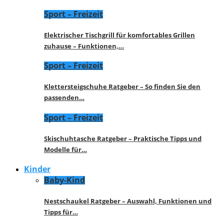
Sport – Freizeit
Elektrischer Tischgrill für komfortables Grillen
zuhause – Funktionen,…
Sport – Freizeit
Klettersteigschuhe Ratgeber – So finden Sie den
passenden…
Sport – Freizeit
Skischuhtasche Ratgeber – Praktische Tipps und
Modelle für…
Kinder
Baby-Kind
Nestschaukel Ratgeber – Auswahl, Funktionen und
Tipps für…