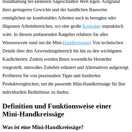
Handhabung bei kleineren Sägeschnitten Wert legen. Aufgrund
ihres geringeren Gewichts und der handlichen Bauweise
ermöglichen sie komfortables Arbeiten auch in beengten oder
filigranen Arbeitsbereichen, wo eine große
Kreissäge
unpraktisch
wäre. In diesem umfassenden Ratgeber erfahren Sie alles
Wissenswerte rund um die Mini-
Handkreissäge
: Von technischen
Details über den Anwendungsbereich bis hin zu den wichtigsten
Kaufkriterien. Zudem werden Ihnen wesentliche Hersteller
vorgestellt, sinnvolles Zubehör erläutert und Alternativen aufgezeigt.
Profitieren Sie von praxisnahen Tipps und fundierten
Produktvergleichen, um die passende Mini-Handkreissäge für Ihre
individuellen Bedürfnisse zu finden.
Definition und Funktionsweise einer
Mini-Handkreissäge
Was ist eine Mini-Handkreissäge?