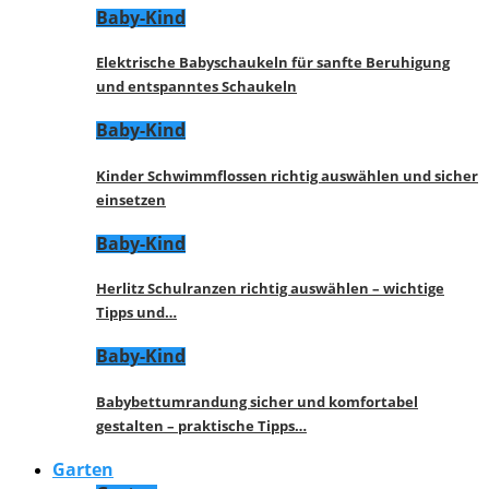
Baby-Kind
Elektrische Babyschaukeln für sanfte Beruhigung
und entspanntes Schaukeln
Baby-Kind
Kinder Schwimmflossen richtig auswählen und sicher
einsetzen
Baby-Kind
Herlitz Schulranzen richtig auswählen – wichtige
Tipps und…
Baby-Kind
Babybettumrandung sicher und komfortabel
gestalten – praktische Tipps…
Garten