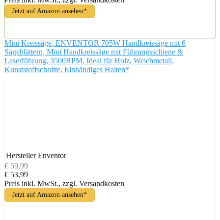
Jetzt auf Amazon ansehen*
Mini Kreissäge, ENVENTOR 705W Handkreissäge mit 6
Sägeblättern, Mini Handkreissäge mit Führungsschiene &
Laserführung, 3500RPM, Ideal für Holz, Weichmetall,
Kunststoffschnitte, Einhändiges Halten*
Hersteller
Enventor
€ 59,99
€ 53,99
Preis inkl. MwSt., zzgl. Versandkosten
Jetzt auf Amazon ansehen*