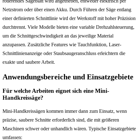
rotierendes Sägeblatt wird angetrieben, entweder elektrisch per
Netzstrom oder über einen Akku. Durch Führen der Säge entlang
einer definierten Schnittlinie wird der Werkstoff mit hoher Präzision
durchtrennt. Viele Modelle bieten eine variable Drehzahlsteuerung,
um die Schnittgeschwindigkeit an das jeweilige Material
anzupassen. Zusätzliche Features wie Tauchfunktion, Laser-
Schnittlinienanzeige oder Staubsaugeranschluss erleichtern die
exakte und saubere Arbeit.
Anwendungsbereiche und Einsatzgebiete
Für welche Arbeiten eignet sich eine Mini-
Handkreissäge?
Mini-Handkreissägen kommen immer dann zum Einsatz, wenn
präzise, saubere Schnitte erforderlich sind, die mit größeren
Maschinen schwer oder unhandlich wären. Typische Einsatzgebiete
umfassen: