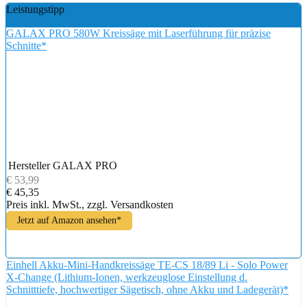
Leistungstipp
GALAX PRO 580W Kreissäge mit Laserführung für präzise
Schnitte*
Hersteller
GALAX PRO
€ 53,99
€ 45,35
Preis inkl. MwSt., zzgl. Versandkosten
Jetzt auf Amazon ansehen*
Einhell Akku-Mini-Handkreissäge TE-CS 18/89 Li - Solo Power
X-Change (Lithium-Ionen, werkzeuglose Einstellung d.
Schnitttiefe, hochwertiger Sägetisch, ohne Akku und Ladegerät)*