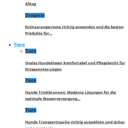
Alltag
Drogerie
Enthaarungscreme richtig anwenden und die besten
Produkte für…
Tiere
Tiere
Ovales Hundekissen Komfortabel und Pflegeleicht für
Entspanntes Liegen
Tiere
Hunde Trinkbrunnen: Moderne Lösungen für die
optimale Wasserversorgung…
Tiere
Hunde Transporttasche richtig auswählen und sicher