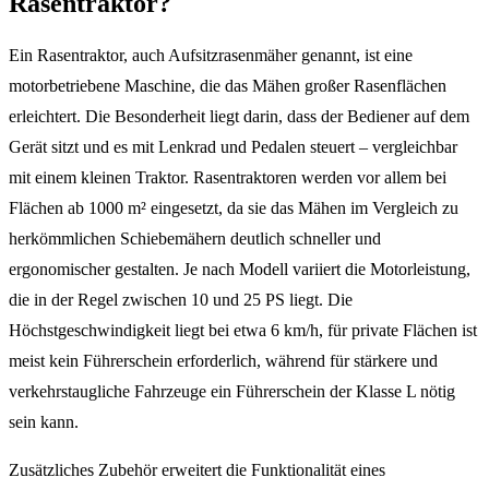
Rasentraktor?
Ein Rasentraktor, auch Aufsitzrasenmäher genannt, ist eine
motorbetriebene Maschine, die das Mähen großer Rasenflächen
erleichtert. Die Besonderheit liegt darin, dass der Bediener auf dem
Gerät sitzt und es mit Lenkrad und Pedalen steuert – vergleichbar
mit einem kleinen Traktor. Rasentraktoren werden vor allem bei
Flächen ab 1000 m² eingesetzt, da sie das Mähen im Vergleich zu
herkömmlichen Schiebemähern deutlich schneller und
ergonomischer gestalten. Je nach Modell variiert die Motorleistung,
die in der Regel zwischen 10 und 25 PS liegt. Die
Höchstgeschwindigkeit liegt bei etwa 6 km/h, für private Flächen ist
meist kein Führerschein erforderlich, während für stärkere und
verkehrstaugliche Fahrzeuge ein Führerschein der Klasse L nötig
sein kann.
Zusätzliches Zubehör erweitert die Funktionalität eines