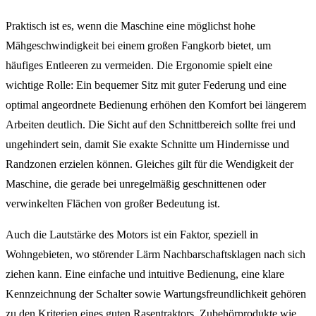
Praktisch ist es, wenn die Maschine eine möglichst hohe
Mähgeschwindigkeit bei einem großen Fangkorb bietet, um
häufiges Entleeren zu vermeiden. Die Ergonomie spielt eine
wichtige Rolle: Ein bequemer Sitz mit guter Federung und eine
optimal angeordnete Bedienung erhöhen den Komfort bei längerem
Arbeiten deutlich. Die Sicht auf den Schnittbereich sollte frei und
ungehindert sein, damit Sie exakte Schnitte um Hindernisse und
Randzonen erzielen können. Gleiches gilt für die Wendigkeit der
Maschine, die gerade bei unregelmäßig geschnittenen oder
verwinkelten Flächen von großer Bedeutung ist.
Auch die Lautstärke des Motors ist ein Faktor, speziell in
Wohngebieten, wo störender Lärm Nachbarschaftsklagen nach sich
ziehen kann. Eine einfache und intuitive Bedienung, eine klare
Kennzeichnung der Schalter sowie Wartungsfreundlichkeit gehören
zu den Kriterien eines guten Rasentraktors. Zubehörprodukte wie