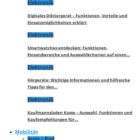
Elektronik
Digitales Diktiergerät – Funktionen, Vorteile und
Einsatzmöglichkeiten erklärt
Elektronik
Smartwatches entdecken: Funktionen,
Einsatzbereiche und Auswahlkriterien auf einen…
Elektronik
Hörgeräte: Wichtige Informationen und hilfreiche
Tipps für den…
Elektronik
Kaufmannsladen Kasse – Auswahl, Funktionen und
Kaufempfehlungen für…
Mobilität
Auto – Rad