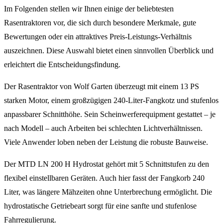
Im Folgenden stellen wir Ihnen einige der beliebtesten
Rasentraktoren vor, die sich durch besondere Merkmale, gute
Bewertungen oder ein attraktives Preis-Leistungs-Verhältnis
auszeichnen. Diese Auswahl bietet einen sinnvollen Überblick und
erleichtert die Entscheidungsfindung.
Der Rasentraktor von Wolf Garten überzeugt mit einem 13 PS
starken Motor, einem großzügigen 240-Liter-Fangkotz und stufenlos
anpassbarer Schnitthöhe. Sein Scheinwerferequipment gestattet – je
nach Modell – auch Arbeiten bei schlechten Lichtverhältnissen.
Viele Anwender loben neben der Leistung die robuste Bauweise.
Der MTD LN 200 H Hydrostat gehört mit 5 Schnittstufen zu den
flexibel einstellbaren Geräten. Auch hier fasst der Fangkorb 240
Liter, was längere Mähzeiten ohne Unterbrechung ermöglicht. Die
hydrostatische Getriebeart sorgt für eine sanfte und stufenlose
Fahrregulierung.