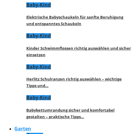
Baby-Kind
Elektrische Babyschaukeln für sanfte Beruhigung
und entspanntes Schaukeln
Baby-Kind
Kinder Schwimmflossen richtig auswählen und sicher
einsetzen
Baby-Kind
Herlitz Schulranzen richtig auswählen – wichtige
Tipps und…
Baby-Kind
Babybettumrandung sicher und komfortabel
gestalten – praktische Tipps…
Garten