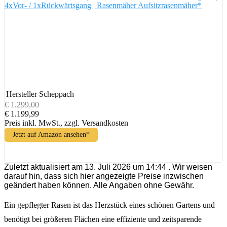
4xVor- / 1xRückwärtsgang | Rasenmäher Aufsitzrasenmäher*
Hersteller
Scheppach
€ 1.299,00
€ 1.199,99
Preis inkl. MwSt., zzgl. Versandkosten
Jetzt auf Amazon ansehen*
Zuletzt aktualisiert am 13. Juli 2026 um 14:44 . Wir weisen
darauf hin, dass sich hier angezeigte Preise inzwischen
geändert haben können. Alle Angaben ohne Gewähr.
Ein gepflegter Rasen ist das Herzstück eines schönen Gartens und
benötigt bei größeren Flächen eine effiziente und zeitsparende