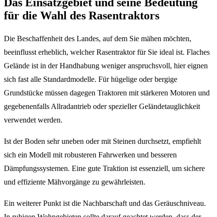
Das Einsatzgebiet und seine Bedeutung
für die Wahl des Rasentraktors
Die Beschaffenheit des Landes, auf dem Sie mähen möchten,
beeinflusst erheblich, welcher Rasentraktor für Sie ideal ist. Flaches
Gelände ist in der Handhabung weniger anspruchsvoll, hier eignen
sich fast alle Standardmodelle. Für hügelige oder bergige
Grundstücke müssen dagegen Traktoren mit stärkeren Motoren und
gegebenenfalls Allradantrieb oder spezieller Geländetauglichkeit
verwendet werden.
Ist der Boden sehr uneben oder mit Steinen durchsetzt, empfiehlt
sich ein Modell mit robusteren Fahrwerken und besseren
Dämpfungssystemen. Eine gute Traktion ist essenziell, um sichere
und effiziente Mähvorgänge zu gewährleisten.
Ein weiterer Punkt ist die Nachbarschaft und das Geräuschniveau.
In ruhigen Wohngebieten sollte darauf geachtet werden, dass der