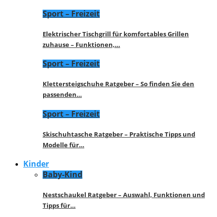
Sport – Freizeit
Elektrischer Tischgrill für komfortables Grillen
zuhause – Funktionen,…
Sport – Freizeit
Klettersteigschuhe Ratgeber – So finden Sie den
passenden…
Sport – Freizeit
Skischuhtasche Ratgeber – Praktische Tipps und
Modelle für…
Kinder
Baby-Kind
Nestschaukel Ratgeber – Auswahl, Funktionen und
Tipps für…