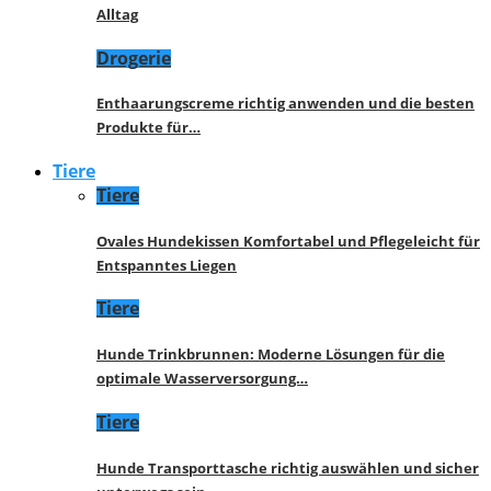
Alltag
Drogerie
Enthaarungscreme richtig anwenden und die besten
Produkte für…
Tiere
Tiere
Ovales Hundekissen Komfortabel und Pflegeleicht für
Entspanntes Liegen
Tiere
Hunde Trinkbrunnen: Moderne Lösungen für die
optimale Wasserversorgung…
Tiere
Hunde Transporttasche richtig auswählen und sicher