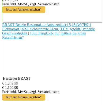
Preis inkl. MwSt., zzgl. Versandkosten
Jetzt auf Amazon ansehen*
BRAST Benzin Rasentraktor Aufsitzmäher | 5,15kW(7PS) |
Elektrostart | XXL Schnittbreite 61cm | TÜV geprüft | Variable
Geschwindigkeit | 150L Fangkorb | für mittlere bis große
Rasenflächen*
Hersteller
BRAST
€ 1.249,99
€ 1.199,99
Preis inkl. MwSt., zzgl. Versandkosten
Jetzt auf Amazon ansehen*