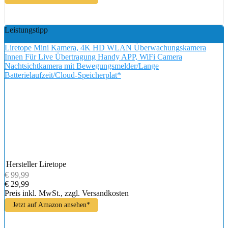
Leistungstipp
Liretope Mini Kamera, 4K HD WLAN Überwachungskamera
Innen Für Live Übertragung Handy APP, WiFi Camera
Nachtsichtkamera mit Bewegungsmelder/Lange
Batterielaufzeit/Cloud-Speicherplat*
Hersteller
Liretope
€ 99,99
€ 29,99
Preis inkl. MwSt., zzgl. Versandkosten
Jetzt auf Amazon ansehen*