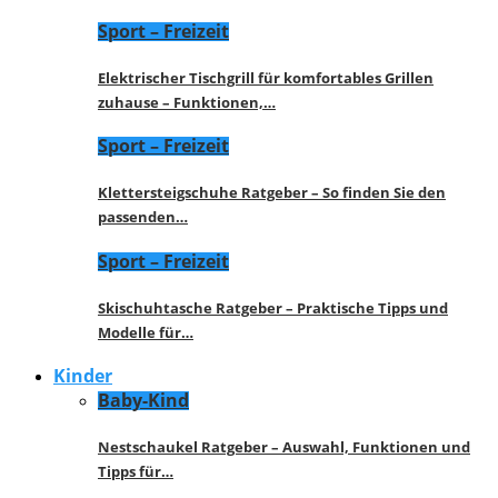
Sport – Freizeit
Elektrischer Tischgrill für komfortables Grillen
zuhause – Funktionen,…
Sport – Freizeit
Klettersteigschuhe Ratgeber – So finden Sie den
passenden…
Sport – Freizeit
Skischuhtasche Ratgeber – Praktische Tipps und
Modelle für…
Kinder
Baby-Kind
Nestschaukel Ratgeber – Auswahl, Funktionen und
Tipps für…