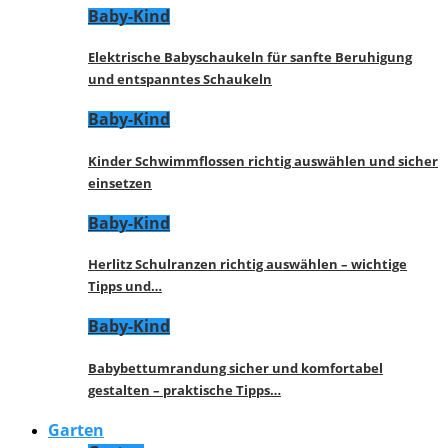
Baby-Kind
Elektrische Babyschaukeln für sanfte Beruhigung
und entspanntes Schaukeln
Baby-Kind
Kinder Schwimmflossen richtig auswählen und sicher
einsetzen
Baby-Kind
Herlitz Schulranzen richtig auswählen – wichtige
Tipps und…
Baby-Kind
Babybettumrandung sicher und komfortabel
gestalten – praktische Tipps…
Garten