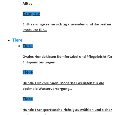
Alltag
Drogerie
Enthaarungscreme richtig anwenden und die besten
Produkte für…
Tiere
Tiere
Ovales Hundekissen Komfortabel und Pflegeleicht für
Entspanntes Liegen
Tiere
Hunde Trinkbrunnen: Moderne Lösungen für die
optimale Wasserversorgung…
Tiere
Hunde Transporttasche richtig auswählen und sicher