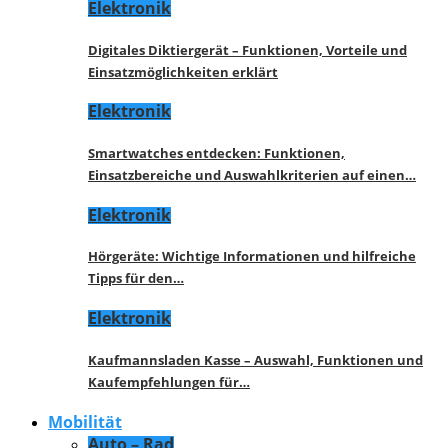
Elektronik
Digitales Diktiergerät – Funktionen, Vorteile und
Einsatzmöglichkeiten erklärt
Elektronik
Smartwatches entdecken: Funktionen,
Einsatzbereiche und Auswahlkriterien auf einen…
Elektronik
Hörgeräte: Wichtige Informationen und hilfreiche
Tipps für den…
Elektronik
Kaufmannsladen Kasse – Auswahl, Funktionen und
Kaufempfehlungen für…
Mobilität
Auto – Rad