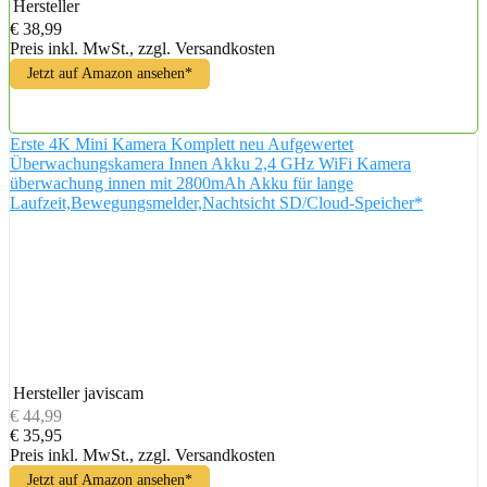
Hersteller
€ 38,99
Preis inkl. MwSt., zzgl. Versandkosten
Jetzt auf Amazon ansehen*
Erste 4K Mini Kamera Komplett neu Aufgewertet
Überwachungskamera Innen Akku 2,4 GHz WiFi Kamera
überwachung innen mit 2800mAh Akku für lange
Laufzeit,Bewegungsmelder,Nachtsicht SD/Cloud-Speicher*
Hersteller
javiscam
€ 44,99
€ 35,95
Preis inkl. MwSt., zzgl. Versandkosten
Jetzt auf Amazon ansehen*