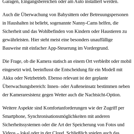
Garagen, Eingangsbereichen oder am Auto installiert werden.
Auch die Überwachung von Babysittern oder Betreuungspersonen
in Haushalten ist beliebt, sogenannte Nanny-Cams helfen, die
Sicherheit und das Wohlbefinden von Kindern oder Haustieren zu
gewährleisten. Hier steht meist eine besonders unauffällige
Bauweise mit einfacher App-Steuerung im Vordergrund.
Die Frage, ob die Kamera statisch an einem Ort verbleibt oder mobil
eingesetzt wird, beeinflusst die Entscheidung für ein Modell mit
Akku oder Netzbetrieb. Ebenso relevant ist der geplante
Überwachungsbereich: Innen- oder Außeneinsatz bestimmen neben
der Kameraresistenz gegen Wetter auch die Nachtsicht-Option.
Weitere Aspekte sind Komfortanforderungen wie der Zugriff per
Smartphone, Synchronisationsmöglichkeiten mit anderen
Sicherheitssystemen oder die Art der Speicherung von Fotos und
Videos – lokal oder in der Cloud. Schließlich spielen auch das