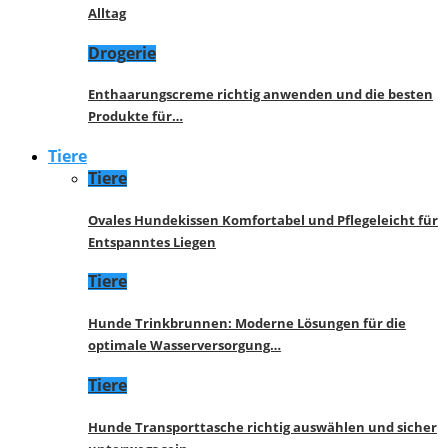
Alltag
Drogerie
Enthaarungscreme richtig anwenden und die besten
Produkte für…
Tiere
Tiere
Ovales Hundekissen Komfortabel und Pflegeleicht für
Entspanntes Liegen
Tiere
Hunde Trinkbrunnen: Moderne Lösungen für die
optimale Wasserversorgung…
Tiere
Hunde Transporttasche richtig auswählen und sicher