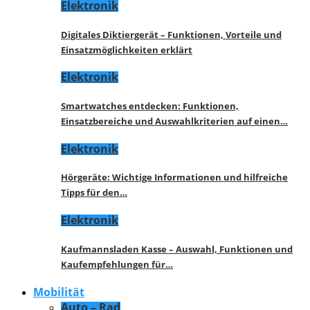
Elektronik
Digitales Diktiergerät – Funktionen, Vorteile und
Einsatzmöglichkeiten erklärt
Elektronik
Smartwatches entdecken: Funktionen,
Einsatzbereiche und Auswahlkriterien auf einen…
Elektronik
Hörgeräte: Wichtige Informationen und hilfreiche
Tipps für den…
Elektronik
Kaufmannsladen Kasse – Auswahl, Funktionen und
Kaufempfehlungen für…
Mobilität
Auto – Rad