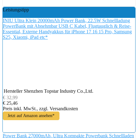
Leistungstipp
INIU Ultra Klein 20000mAh Power Bank, 22.5W Schnellladung
PowerBank mit Abnehmbar USB C Kabel, Flugtauglich & Reise-
Essential, Externe Handyakkus für iPhone 17 16 15 Pro, Samsung
S25, Xiaomi, iPad etc*
Hersteller
Shenzhen Topstar Industry Co.,Ltd.
€ 32,99
€ 25,46
Preis inkl. MwSt., zzgl. Versandkosten
Jetzt auf Amazon ansehen*
Power Bank 27000mAh, Ultra Kompakte Powerbank Schnellladen