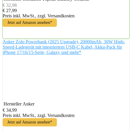
€ 32,98
€ 27,99
Preis inkl. MwSt., zzgl. Versandkosten
Jetzt auf Amazon ansehen*
Anker Zolo Powerbank (2025 Upgrade), 20000mAh, 30W High-
Speed-Ladegerät mit integriertem USB-C Kabel, Akku-Pack für
iPhone 17/16/15-Serie, Galaxy und mehr*
Hersteller
Anker
€ 34,99
Preis inkl. MwSt., zzgl. Versandkosten
Jetzt auf Amazon ansehen*