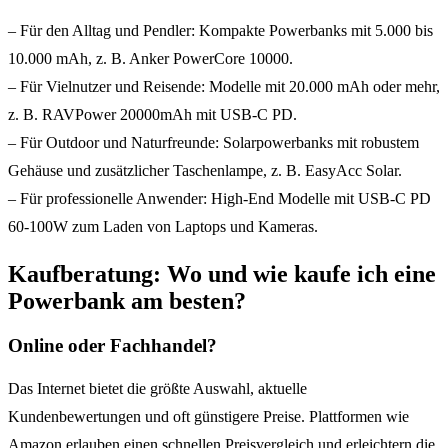
– Für den Alltag und Pendler: Kompakte Powerbanks mit 5.000 bis
10.000 mAh, z. B. Anker PowerCore 10000.
– Für Vielnutzer und Reisende: Modelle mit 20.000 mAh oder mehr,
z. B. RAVPower 20000mAh mit USB-C PD.
– Für Outdoor und Naturfreunde: Solarpowerbanks mit robustem
Gehäuse und zusätzlicher Taschenlampe, z. B. EasyAcc Solar.
– Für professionelle Anwender: High-End Modelle mit USB-C PD
60-100W zum Laden von Laptops und Kameras.
Kaufberatung: Wo und wie kaufe ich eine
Powerbank am besten?
Online oder Fachhandel?
Das Internet bietet die größte Auswahl, aktuelle
Kundenbewertungen und oft günstigere Preise. Plattformen wie
Amazon erlauben einen schnellen Preisvergleich und erleichtern die