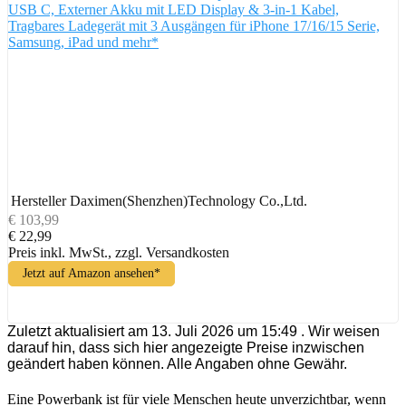
USB C, Externer Akku mit LED Display & 3-in-1 Kabel,
Tragbares Ladegerät mit 3 Ausgängen für iPhone 17/16/15 Serie,
Samsung, iPad und mehr*
Hersteller
Daximen(Shenzhen)Technology Co.,Ltd.
€ 103,99
€ 22,99
Preis inkl. MwSt., zzgl. Versandkosten
Jetzt auf Amazon ansehen*
Zuletzt aktualisiert am 13. Juli 2026 um 15:49 . Wir weisen
darauf hin, dass sich hier angezeigte Preise inzwischen
geändert haben können. Alle Angaben ohne Gewähr.
Eine Powerbank ist für viele Menschen heute unverzichtbar, wenn