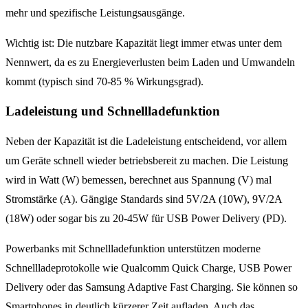
mehr und spezifische Leistungsausgänge.
Wichtig ist: Die nutzbare Kapazität liegt immer etwas unter dem
Nennwert, da es zu Energieverlusten beim Laden und Umwandeln
kommt (typisch sind 70-85 % Wirkungsgrad).
Ladeleistung und Schnellladefunktion
Neben der Kapazität ist die Ladeleistung entscheidend, vor allem
um Geräte schnell wieder betriebsbereit zu machen. Die Leistung
wird in Watt (W) bemessen, berechnet aus Spannung (V) mal
Stromstärke (A). Gängige Standards sind 5V/2A (10W), 9V/2A
(18W) oder sogar bis zu 20-45W für USB Power Delivery (PD).
Powerbanks mit Schnellladefunktion unterstützen moderne
Schnellladeprotokolle wie Qualcomm Quick Charge, USB Power
Delivery oder das Samsung Adaptive Fast Charging. Sie können so
Smartphones in deutlich kürzerer Zeit aufladen. Auch das