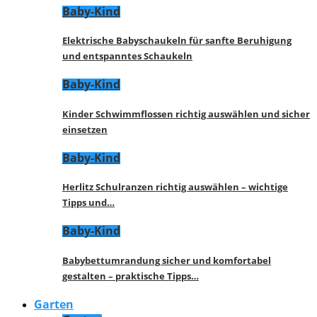
Baby-Kind
Elektrische Babyschaukeln für sanfte Beruhigung
und entspanntes Schaukeln
Baby-Kind
Kinder Schwimmflossen richtig auswählen und sicher
einsetzen
Baby-Kind
Herlitz Schulranzen richtig auswählen – wichtige
Tipps und…
Baby-Kind
Babybettumrandung sicher und komfortabel
gestalten – praktische Tipps…
Garten