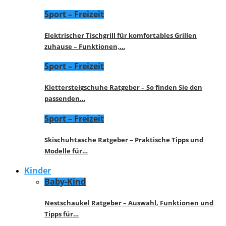
Sport – Freizeit
Elektrischer Tischgrill für komfortables Grillen
zuhause – Funktionen,…
Sport – Freizeit
Klettersteigschuhe Ratgeber – So finden Sie den
passenden…
Sport – Freizeit
Skischuhtasche Ratgeber – Praktische Tipps und
Modelle für…
Kinder
Baby-Kind
Nestschaukel Ratgeber – Auswahl, Funktionen und
Tipps für…