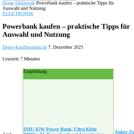
Home
Elektronik
Powerbank kaufen – praktische Tipps für
Auswahl und Nutzung
ELEKTRONIK
Powerbank kaufen – praktische Tipps für
Auswahl und Nutzung
Deine-Kaufberatung.de
7. Dezember 2025
Lesezeit: 7 Minuten
Empfehlung
INIU 45W Power Bank, Ultra Klein
Anker Zo